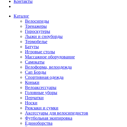
Контакты
Каталог
Велосипеды
Тренажеры
Гироскутеры
Лыжи и сноуборды
Термобелье
Батуты
Игровые столы
Массажное оборудование
Самокаты
Велоформа, велоодежда
Сап Борды
Спортивная одежда
Коньки
Велоаксессуары
Головные уборы
Перчатки
Носки
Рюкзаки и сумки
Аксессуары для велосипедистов
Футбольная экипировка
Единоборства