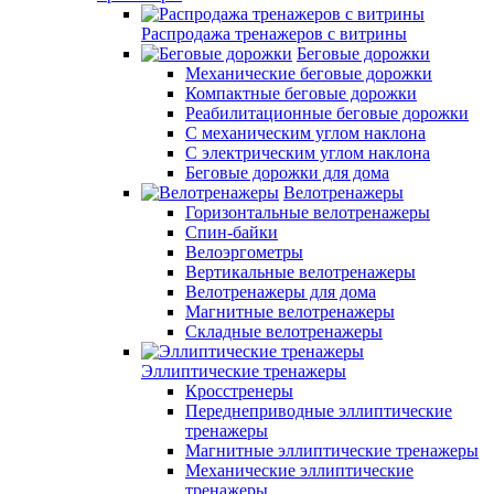
Распродажа тренажеров с витрины
Беговые дорожки
Механические беговые дорожки
Компактные беговые дорожки
Реабилитационные беговые дорожки
С механическим углом наклона
С электрическим углом наклона
Беговые дорожки для дома
Велотренажеры
Горизонтальные велотренажеры
Спин-байки
Велоэргометры
Вертикальные велотренажеры
Велотренажеры для дома
Магнитные велотренажеры
Складные велотренажеры
Эллиптические тренажеры
Кросстренеры
Переднеприводные эллиптические
тренажеры
Магнитные эллиптические тренажеры
Механические эллиптические
тренажеры