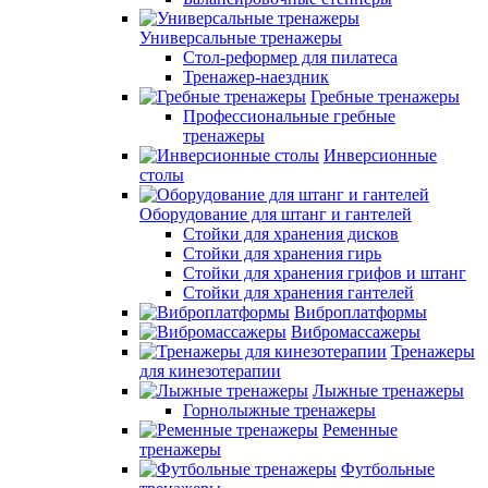
Универсальные тренажеры
Стол-реформер для пилатеса
Тренажер-наездник
Гребные тренажеры
Профессиональные гребные
тренажеры
Инверсионные
столы
Оборудование для штанг и гантелей
Стойки для хранения дисков
Стойки для хранения гирь
Стойки для хранения грифов и штанг
Стойки для хранения гантелей
Виброплатформы
Вибромассажеры
Тренажеры
для кинезотерапии
Лыжные тренажеры
Горнолыжные тренажеры
Ременные
тренажеры
Футбольные