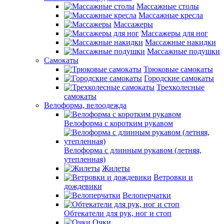
Массажные столы
Массажные кресла
Массажеры
Массажеры для ног
Массажные накидки
Массажные подушки
Самокаты
Трюковые самокаты
Городские самокаты
Трехколесные
самокаты
Велоформа, велоодежда
Велоформа с коротким рукавом
Велоформа с длинным рукавом (летняя,
утепленная)
Жилеты
Ветровки и
дождевики
Велоперчатки
Обтекатели для рук, ног и стоп
Очки