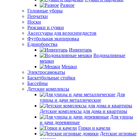
Разное
Головные уборы
Перчатки
Носки
Рюкзаки и сумки
Аксессуары для велосипедистов
Футбольная экипировка
Единоборства
Инвентарь
Водоналивные
мешки
Мешки
Электросамокаты
Баскетбольные стойки
Бассейны
Детские комплексы
Для
улицы и дачи металлические
Детские комплексы для дома и квартиры
Для улицы
и дачи деревянные
Горки и качели
Детские игровые