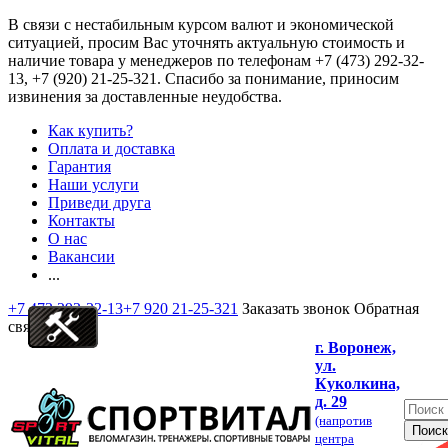
В связи с нестабильным курсом валют и экономической
ситуацией, просим Вас уточнять актуальную стоимость и
наличие товара у менеджеров по телефонам
+7 (473) 292-32-
13, +7 (920) 21-25-321
. Спасибо за понимание, приносим
извинения за доставленные неудобства.
Как купить?
Оплата и доставка
Гарантия
Наши услуги
Приведи друга
Контакты
О нас
Вакансии
...
+7 473 292-32-13
+7 920 21-25-321
Заказать звонок
Обратная
связь
г. Воронеж,
ул.
Куколкина,
д. 29
(напротив
центра