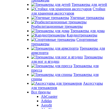
тренажеры
Тренажеры для детей
Стойки
для хранения аксессуаров
Уличные тренажеры
Реабилитационные тренажеры
Тренажеры для дома
Кардиотренажеры
Спортивные
тренажеры
Тренажеры для
армспорта
Тренажеры
для ног и ягодиц
Тренажеры для
пресса
Тренажеры для
спины
Аксессуары
для тренажеров
Все бренды
AbCoaster
Adidas
Aerofit