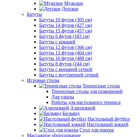
Мужское
Детское
Батуты
Батуты 10 футов (305 см)
Батуты 14 футов (427 см)
Батуты 15 футов (457 см)
Батуты 6 футов (183 см)
Батуты с крышей
Батуты 12 футов (366 см)
Батуты 13 футов (404 см)
Батуты 16 футов (488 см)
Батуты 8 футов (244 см)
Батуты с внешней сеткой
Батуты с внутренней сеткой
Игровые столы
Теннисные столы
Теннисные столы для помещений
Для улицы
Роботы для настольного тенниса
Аэрохоккей
Бильярд
Настольный футбол
Настольный хоккей
Стол для покера
Массажное оборудование