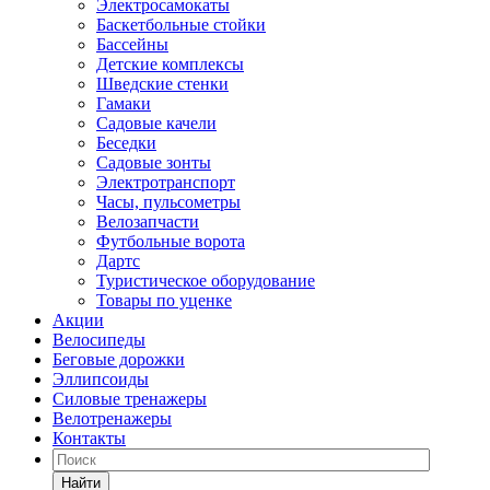
Электросамокаты
Баскетбольные стойки
Бассейны
Детские комплексы
Шведские стенки
Гамаки
Садовые качели
Беседки
Садовые зонты
Электротранспорт
Часы, пульсометры
Велозапчасти
Футбольные ворота
Дартс
Туристическое оборудование
Товары по уценке
Акции
Велосипеды
Беговые дорожки
Эллипсоиды
Силовые тренажеры
Велотренажеры
Контакты
Найти