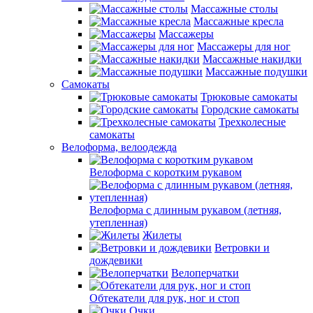
Массажные столы
Массажные кресла
Массажеры
Массажеры для ног
Массажные накидки
Массажные подушки
Самокаты
Трюковые самокаты
Городские самокаты
Трехколесные
самокаты
Велоформа, велоодежда
Велоформа с коротким рукавом
Велоформа с длинным рукавом (летняя,
утепленная)
Жилеты
Ветровки и
дождевики
Велоперчатки
Обтекатели для рук, ног и стоп
Очки