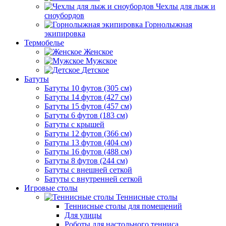
Чехлы для лыж и
сноубордов
Горнолыжная
экипировка
Термобелье
Женское
Мужское
Детское
Батуты
Батуты 10 футов (305 см)
Батуты 14 футов (427 см)
Батуты 15 футов (457 см)
Батуты 6 футов (183 см)
Батуты с крышей
Батуты 12 футов (366 см)
Батуты 13 футов (404 см)
Батуты 16 футов (488 см)
Батуты 8 футов (244 см)
Батуты с внешней сеткой
Батуты с внутренней сеткой
Игровые столы
Теннисные столы
Теннисные столы для помещений
Для улицы
Роботы для настольного тенниса