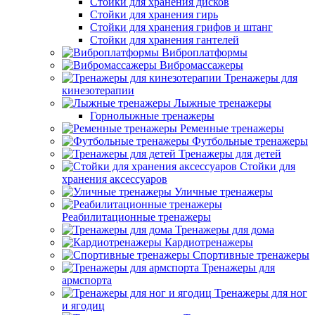
Стойки для хранения дисков
Стойки для хранения гирь
Стойки для хранения грифов и штанг
Стойки для хранения гантелей
Виброплатформы
Вибромассажеры
Тренажеры для
кинезотерапии
Лыжные тренажеры
Горнолыжные тренажеры
Ременные тренажеры
Футбольные тренажеры
Тренажеры для детей
Стойки для
хранения аксессуаров
Уличные тренажеры
Реабилитационные тренажеры
Тренажеры для дома
Кардиотренажеры
Спортивные тренажеры
Тренажеры для
армспорта
Тренажеры для ног
и ягодиц