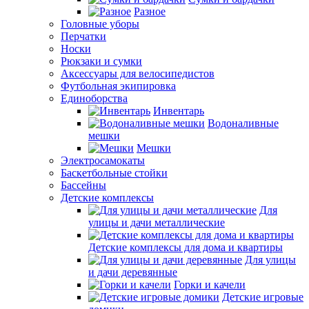
Разное
Головные уборы
Перчатки
Носки
Рюкзаки и сумки
Аксессуары для велосипедистов
Футбольная экипировка
Единоборства
Инвентарь
Водоналивные
мешки
Мешки
Электросамокаты
Баскетбольные стойки
Бассейны
Детские комплексы
Для
улицы и дачи металлические
Детские комплексы для дома и квартиры
Для улицы
и дачи деревянные
Горки и качели
Детские игровые