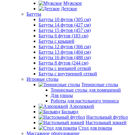
Мужское
Детское
Батуты
Батуты 10 футов (305 см)
Батуты 14 футов (427 см)
Батуты 15 футов (457 см)
Батуты 6 футов (183 см)
Батуты с крышей
Батуты 12 футов (366 см)
Батуты 13 футов (404 см)
Батуты 16 футов (488 см)
Батуты 8 футов (244 см)
Батуты с внешней сеткой
Батуты с внутренней сеткой
Игровые столы
Теннисные столы
Теннисные столы для помещений
Для улицы
Роботы для настольного тенниса
Аэрохоккей
Бильярд
Настольный футбол
Настольный хоккей
Стол для покера
Массажное оборудование