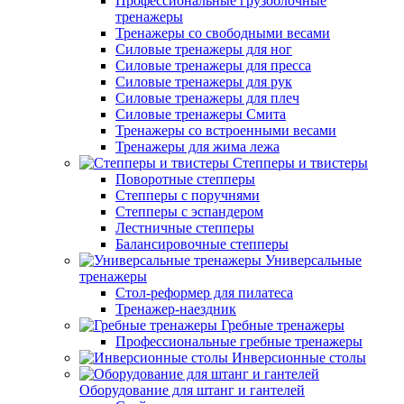
Профессиональные грузоблочные
тренажеры
Тренажеры со свободными весами
Силовые тренажеры для ног
Силовые тренажеры для пресса
Силовые тренажеры для рук
Силовые тренажеры для плеч
Силовые тренажеры Смита
Тренажеры со встроенными весами
Тренажеры для жима лежа
Степперы и твистеры
Поворотные степперы
Степперы с поручнями
Степперы с эспандером
Лестничные степперы
Балансировочные степперы
Универсальные
тренажеры
Стол-реформер для пилатеса
Тренажер-наездник
Гребные тренажеры
Профессиональные гребные тренажеры
Инверсионные столы
Оборудование для штанг и гантелей