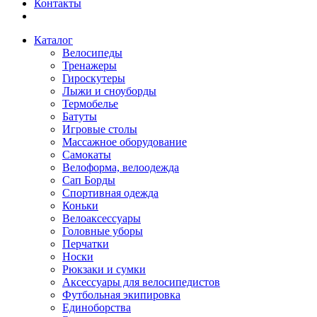
Контакты
Каталог
Велосипеды
Тренажеры
Гироскутеры
Лыжи и сноуборды
Термобелье
Батуты
Игровые столы
Массажное оборудование
Самокаты
Велоформа, велоодежда
Сап Борды
Спортивная одежда
Коньки
Велоаксессуары
Головные уборы
Перчатки
Носки
Рюкзаки и сумки
Аксессуары для велосипедистов
Футбольная экипировка
Единоборства