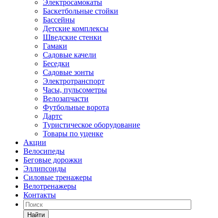
Электросамокаты
Баскетбольные стойки
Бассейны
Детские комплексы
Шведские стенки
Гамаки
Садовые качели
Беседки
Садовые зонты
Электротранспорт
Часы, пульсометры
Велозапчасти
Футбольные ворота
Дартс
Туристическое оборудование
Товары по уценке
Акции
Велосипеды
Беговые дорожки
Эллипсоиды
Силовые тренажеры
Велотренажеры
Контакты
Найти