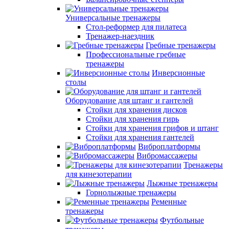
Универсальные тренажеры
Стол-реформер для пилатеса
Тренажер-наездник
Гребные тренажеры
Профессиональные гребные
тренажеры
Инверсионные
столы
Оборудование для штанг и гантелей
Стойки для хранения дисков
Стойки для хранения гирь
Стойки для хранения грифов и штанг
Стойки для хранения гантелей
Виброплатформы
Вибромассажеры
Тренажеры
для кинезотерапии
Лыжные тренажеры
Горнолыжные тренажеры
Ременные
тренажеры
Футбольные