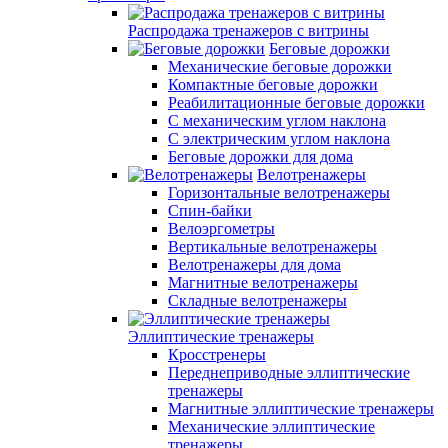
Распродажа тренажеров с витрины
Беговые дорожки
Механические беговые дорожки
Компактные беговые дорожки
Реабилитационные беговые дорожки
С механическим углом наклона
С электрическим углом наклона
Беговые дорожки для дома
Велотренажеры
Горизонтальные велотренажеры
Спин-байки
Велоэргометры
Вертикальные велотренажеры
Велотренажеры для дома
Магнитные велотренажеры
Складные велотренажеры
Эллиптические тренажеры
Кросстренеры
Переднеприводные эллиптические
тренажеры
Магнитные эллиптические тренажеры
Механические эллиптические
тренажеры