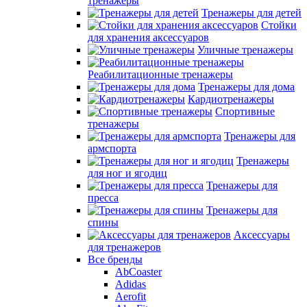
тренажеры
Тренажеры для детей
Стойки
для хранения аксессуаров
Уличные тренажеры
Реабилитационные тренажеры
Тренажеры для дома
Кардиотренажеры
Спортивные
тренажеры
Тренажеры для
армспорта
Тренажеры
для ног и ягодиц
Тренажеры для
пресса
Тренажеры для
спины
Аксессуары
для тренажеров
Все бренды
AbCoaster
Adidas
Aerofit