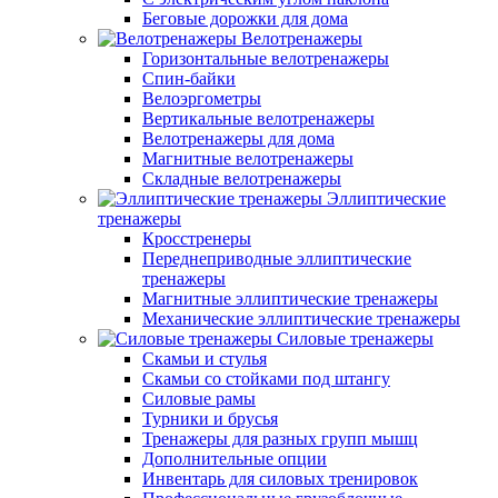
Беговые дорожки для дома
Велотренажеры
Горизонтальные велотренажеры
Спин-байки
Велоэргометры
Вертикальные велотренажеры
Велотренажеры для дома
Магнитные велотренажеры
Складные велотренажеры
Эллиптические
тренажеры
Кросстренеры
Переднеприводные эллиптические
тренажеры
Магнитные эллиптические тренажеры
Механические эллиптические тренажеры
Силовые тренажеры
Скамьи и стулья
Скамьи со стойками под штангу
Силовые рамы
Турники и брусья
Тренажеры для разных групп мышц
Дополнительные опции
Инвентарь для силовых тренировок