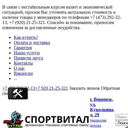
В связи с нестабильным курсом валют и экономической
ситуацией, просим Вас уточнять актуальную стоимость и
наличие товара у менеджеров по телефонам
+7 (473) 292-32-
13, +7 (920) 21-25-321
. Спасибо за понимание, приносим
извинения за доставленные неудобства.
Как купить?
Оплата и доставка
Гарантия
Наши услуги
Приведи друга
Контакты
О нас
Вакансии
...
+7 473 292-32-13
+7 920 21-25-321
Заказать звонок
Обратная
связь
г. Воронеж,
ул.
Куколкина,
д. 29
(напротив
центра