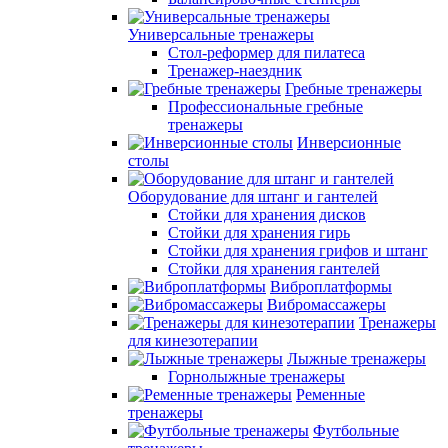
Универсальные тренажеры
Стол-реформер для пилатеса
Тренажер-наездник
Гребные тренажеры
Профессиональные гребные
тренажеры
Инверсионные
столы
Оборудование для штанг и гантелей
Стойки для хранения дисков
Стойки для хранения гирь
Стойки для хранения грифов и штанг
Стойки для хранения гантелей
Виброплатформы
Вибромассажеры
Тренажеры
для кинезотерапии
Лыжные тренажеры
Горнолыжные тренажеры
Ременные
тренажеры
Футбольные