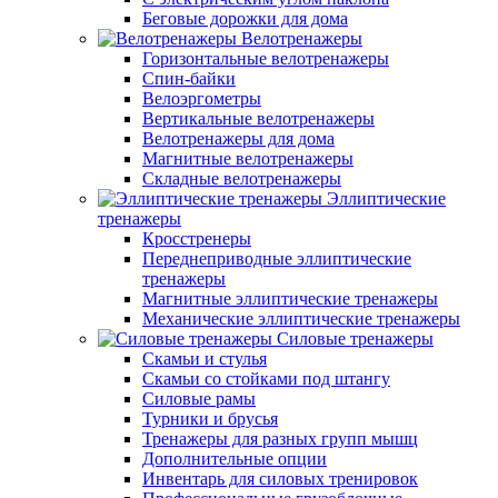
Беговые дорожки для дома
Велотренажеры
Горизонтальные велотренажеры
Спин-байки
Велоэргометры
Вертикальные велотренажеры
Велотренажеры для дома
Магнитные велотренажеры
Складные велотренажеры
Эллиптические
тренажеры
Кросстренеры
Переднеприводные эллиптические
тренажеры
Магнитные эллиптические тренажеры
Механические эллиптические тренажеры
Силовые тренажеры
Скамьи и стулья
Скамьи со стойками под штангу
Силовые рамы
Турники и брусья
Тренажеры для разных групп мышц
Дополнительные опции
Инвентарь для силовых тренировок