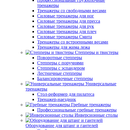
Профессиональные грузоблочные
тренажеры
Тренажеры со свободными весами
Силовые тренажеры для ног
Силовые тренажеры для пресса
Силовые тренажеры для рук
Силовые тренажеры для плеч
Силовые тренажеры Смита
Тренажеры со встроенными весами
Тренажеры для жима лежа
Степперы и твистеры
Поворотные степперы
Степперы с поручнями
Степперы с эспандером
Лестничные степперы
Балансировочные степперы
Универсальные
тренажеры
Стол-реформер для пилатеса
Тренажер-наездник
Гребные тренажеры
Профессиональные гребные тренажеры
Инверсионные столы
Оборудование для штанг и гантелей