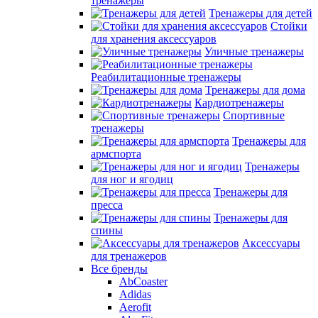
тренажеры
Тренажеры для детей
Стойки
для хранения аксессуаров
Уличные тренажеры
Реабилитационные тренажеры
Тренажеры для дома
Кардиотренажеры
Спортивные
тренажеры
Тренажеры для
армспорта
Тренажеры
для ног и ягодиц
Тренажеры для
пресса
Тренажеры для
спины
Аксессуары
для тренажеров
Все бренды
AbCoaster
Adidas
Aerofit