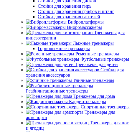
Стойки для хранения дисков
Стойки для хранения гирь
Стойки для хранения грифов и штанг
Стойки для хранения гантелей
Виброплатформы
Вибромассажеры
Тренажеры для
кинезотерапии
Лыжные тренажеры
Горнолыжные тренажеры
Ременные тренажеры
Футбольные тренажеры
Тренажеры для детей
Стойки для
хранения аксессуаров
Уличные тренажеры
Реабилитационные тренажеры
Тренажеры для дома
Кардиотренажеры
Спортивные тренажеры
Тренажеры для
армспорта
Тренажеры для ног
и ягодиц