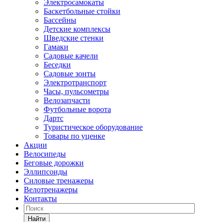
Электросамокаты
Баскетбольные стойки
Бассейны
Детские комплексы
Шведские стенки
Гамаки
Садовые качели
Беседки
Садовые зонты
Электротранспорт
Часы, пульсометры
Велозапчасти
Футбольные ворота
Дартс
Туристическое оборудование
Товары по уценке
Акции
Велосипеды
Беговые дорожки
Эллипсоиды
Силовые тренажеры
Велотренажеры
Контакты
Найти