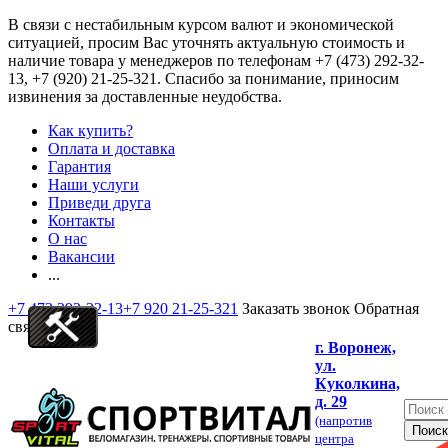
В связи с нестабильным курсом валют и экономической
ситуацией, просим Вас уточнять актуальную стоимость и
наличие товара у менеджеров по телефонам
+7 (473) 292-32-
13, +7 (920) 21-25-321
. Спасибо за понимание, приносим
извинения за доставленные неудобства.
Как купить?
Оплата и доставка
Гарантия
Наши услуги
Приведи друга
Контакты
О нас
Вакансии
...
+7 473 292-32-13
+7 920 21-25-321
Заказать звонок
Обратная
связь
г. Воронеж,
ул.
Куколкина,
д. 29
(напротив
центра