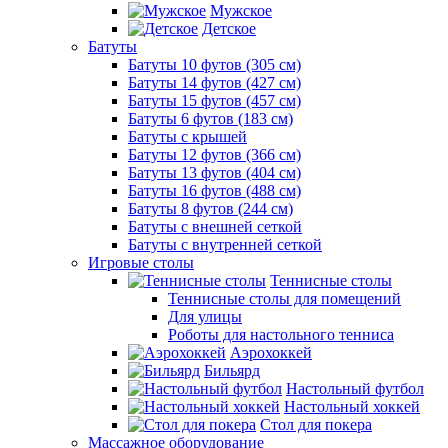
Мужское
Детское
Батуты
Батуты 10 футов (305 см)
Батуты 14 футов (427 см)
Батуты 15 футов (457 см)
Батуты 6 футов (183 см)
Батуты с крышей
Батуты 12 футов (366 см)
Батуты 13 футов (404 см)
Батуты 16 футов (488 см)
Батуты 8 футов (244 см)
Батуты с внешней сеткой
Батуты с внутренней сеткой
Игровые столы
Теннисные столы
Теннисные столы для помещений
Для улицы
Роботы для настольного тенниса
Аэрохоккей
Бильярд
Настольный футбол
Настольный хоккей
Стол для покера
Массажное оборудование