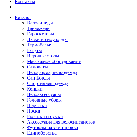
Контакты
Каталог
Велосипеды
Тренажеры
Гироскутеры
Лыжи и сноуборды
Термобелье
Батуты
Игровые столы
Массажное оборудование
Самокаты
Велоформа, велоодежда
Сап Борды
Спортивная одежда
Коньки
Велоаксессуары
Головные уборы
Перчатки
Носки
Рюкзаки и сумки
Аксессуары для велосипедистов
Футбольная экипировка
Единоборства