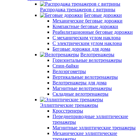
Распродажа тренажеров с витрины
Беговые дорожки
Механические беговые дорожки
Компактные беговые дорожки
Реабилитационные беговые дорожки
С механическим углом наклона
С электрическим углом наклона
Беговые дорожки для дома
Велотренажеры
Горизонтальные велотренажеры
Спин-байки
Велоэргометры
Вертикальные велотренажеры
Велотренажеры для дома
Магнитные велотренажеры
Складные велотренажеры
Эллиптические тренажеры
Кросстренеры
Переднеприводные эллиптические
тренажеры
Магнитные эллиптические тренажеры
Механические эллиптические
тренажеры