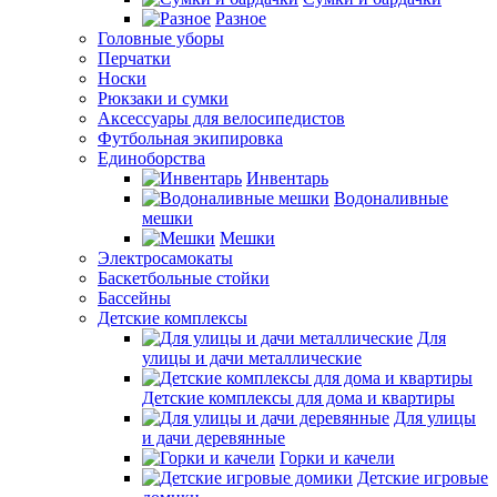
Разное
Головные уборы
Перчатки
Носки
Рюкзаки и сумки
Аксессуары для велосипедистов
Футбольная экипировка
Единоборства
Инвентарь
Водоналивные
мешки
Мешки
Электросамокаты
Баскетбольные стойки
Бассейны
Детские комплексы
Для
улицы и дачи металлические
Детские комплексы для дома и квартиры
Для улицы
и дачи деревянные
Горки и качели
Детские игровые