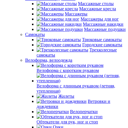
Массажные столы
Массажные кресла
Массажеры
Массажеры для ног
Массажные накидки
Массажные подушки
Самокаты
Трюковые самокаты
Городские самокаты
Трехколесные
самокаты
Велоформа, велоодежда
Велоформа с коротким рукавом
Велоформа с длинным рукавом (летняя,
утепленная)
Жилеты
Ветровки и
дождевики
Велоперчатки
Обтекатели для рук, ног и стоп
Очки