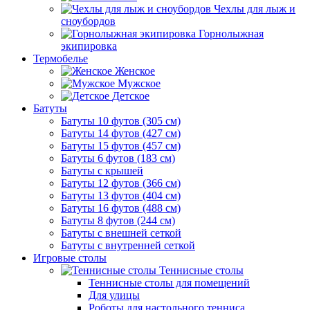
Чехлы для лыж и
сноубордов
Горнолыжная
экипировка
Термобелье
Женское
Мужское
Детское
Батуты
Батуты 10 футов (305 см)
Батуты 14 футов (427 см)
Батуты 15 футов (457 см)
Батуты 6 футов (183 см)
Батуты с крышей
Батуты 12 футов (366 см)
Батуты 13 футов (404 см)
Батуты 16 футов (488 см)
Батуты 8 футов (244 см)
Батуты с внешней сеткой
Батуты с внутренней сеткой
Игровые столы
Теннисные столы
Теннисные столы для помещений
Для улицы
Роботы для настольного тенниса