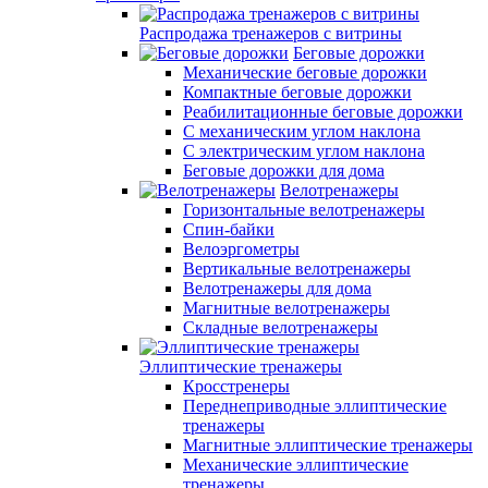
Распродажа тренажеров с витрины
Беговые дорожки
Механические беговые дорожки
Компактные беговые дорожки
Реабилитационные беговые дорожки
С механическим углом наклона
С электрическим углом наклона
Беговые дорожки для дома
Велотренажеры
Горизонтальные велотренажеры
Спин-байки
Велоэргометры
Вертикальные велотренажеры
Велотренажеры для дома
Магнитные велотренажеры
Складные велотренажеры
Эллиптические тренажеры
Кросстренеры
Переднеприводные эллиптические
тренажеры
Магнитные эллиптические тренажеры
Механические эллиптические
тренажеры