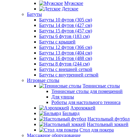
Мужское
Детское
Батуты
Батуты 10 футов (305 см)
Батуты 14 футов (427 см)
Батуты 15 футов (457 см)
Батуты 6 футов (183 см)
Батуты с крышей
Батуты 12 футов (366 см)
Батуты 13 футов (404 см)
Батуты 16 футов (488 см)
Батуты 8 футов (244 см)
Батуты с внешней сеткой
Батуты с внутренней сеткой
Игровые столы
Теннисные столы
Теннисные столы для помещений
Для улицы
Роботы для настольного тенниса
Аэрохоккей
Бильярд
Настольный футбол
Настольный хоккей
Стол для покера
Массажное оборудование