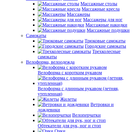
Массажные столы
Массажные кресла
Массажеры
Массажеры для ног
Массажные накидки
Массажные подушки
Самокаты
Трюковые самокаты
Городские самокаты
Трехколесные
самокаты
Велоформа, велоодежда
Велоформа с коротким рукавом
Велоформа с длинным рукавом (летняя,
утепленная)
Жилеты
Ветровки и
дождевики
Велоперчатки
Обтекатели для рук, ног и стоп
Очки