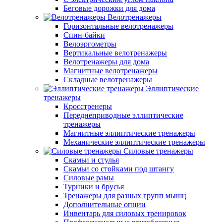
Беговые дорожки для дома
Велотренажеры
Горизонтальные велотренажеры
Спин-байки
Велоэргометры
Вертикальные велотренажеры
Велотренажеры для дома
Магнитные велотренажеры
Складные велотренажеры
Эллиптические
тренажеры
Кросстренеры
Переднеприводные эллиптические
тренажеры
Магнитные эллиптические тренажеры
Механические эллиптические тренажеры
Силовые тренажеры
Скамьи и стулья
Скамьи со стойками под штангу
Силовые рамы
Турники и брусья
Тренажеры для разных групп мышц
Дополнительные опции
Инвентарь для силовых тренировок