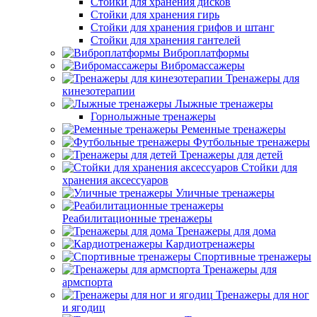
Стойки для хранения дисков
Стойки для хранения гирь
Стойки для хранения грифов и штанг
Стойки для хранения гантелей
Виброплатформы
Вибромассажеры
Тренажеры для
кинезотерапии
Лыжные тренажеры
Горнолыжные тренажеры
Ременные тренажеры
Футбольные тренажеры
Тренажеры для детей
Стойки для
хранения аксессуаров
Уличные тренажеры
Реабилитационные тренажеры
Тренажеры для дома
Кардиотренажеры
Спортивные тренажеры
Тренажеры для
армспорта
Тренажеры для ног
и ягодиц