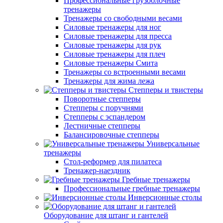
Профессиональные грузоблочные
тренажеры
Тренажеры со свободными весами
Силовые тренажеры для ног
Силовые тренажеры для пресса
Силовые тренажеры для рук
Силовые тренажеры для плеч
Силовые тренажеры Смита
Тренажеры со встроенными весами
Тренажеры для жима лежа
Степперы и твистеры
Поворотные степперы
Степперы с поручнями
Степперы с эспандером
Лестничные степперы
Балансировочные степперы
Универсальные
тренажеры
Стол-реформер для пилатеса
Тренажер-наездник
Гребные тренажеры
Профессиональные гребные тренажеры
Инверсионные столы
Оборудование для штанг и гантелей