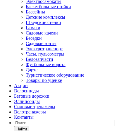
Электросамокаты
Баскетбольные стойки
Бассейны
Детские комплексы
Шведские стенки
Гамаки
Садовые качели
Беседки
Садовые зонты
Электротранспорт
Часы, пульсометры
Велозапчасти
Футбольные ворота
Дартс
Туристическое оборудование
Товары по уценке
Акции
Велосипеды
Беговые дорожки
Эллипсоиды
Силовые тренажеры
Велотренажеры
Контакты
Найти