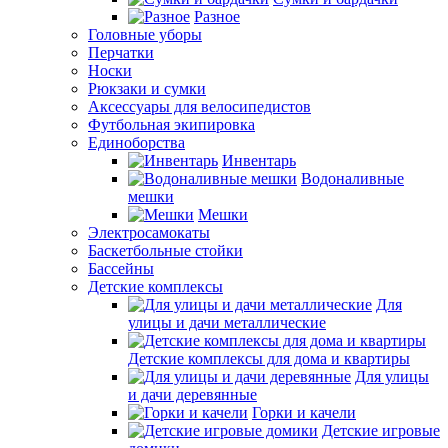
Разное
Головные уборы
Перчатки
Носки
Рюкзаки и сумки
Аксессуары для велосипедистов
Футбольная экипировка
Единоборства
Инвентарь
Водоналивные
мешки
Мешки
Электросамокаты
Баскетбольные стойки
Бассейны
Детские комплексы
Для
улицы и дачи металлические
Детские комплексы для дома и квартиры
Для улицы
и дачи деревянные
Горки и качели
Детские игровые