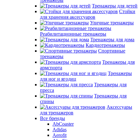
тренажеры
Тренажеры для детей
Стойки
для хранения аксессуаров
Уличные тренажеры
Реабилитационные тренажеры
Тренажеры для дома
Кардиотренажеры
Спортивные
тренажеры
Тренажеры для
армспорта
Тренажеры
для ног и ягодиц
Тренажеры для
пресса
Тренажеры для
спины
Аксессуары
для тренажеров
Все бренды
AbCoaster
Adidas
Aerofit