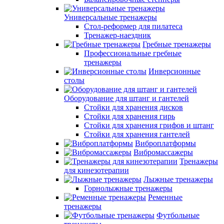
Универсальные тренажеры
Стол-реформер для пилатеса
Тренажер-наездник
Гребные тренажеры
Профессиональные гребные
тренажеры
Инверсионные
столы
Оборудование для штанг и гантелей
Стойки для хранения дисков
Стойки для хранения гирь
Стойки для хранения грифов и штанг
Стойки для хранения гантелей
Виброплатформы
Вибромассажеры
Тренажеры
для кинезотерапии
Лыжные тренажеры
Горнолыжные тренажеры
Ременные
тренажеры
Футбольные