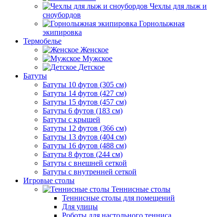
Чехлы для лыж и
сноубордов
Горнолыжная
экипировка
Термобелье
Женское
Мужское
Детское
Батуты
Батуты 10 футов (305 см)
Батуты 14 футов (427 см)
Батуты 15 футов (457 см)
Батуты 6 футов (183 см)
Батуты с крышей
Батуты 12 футов (366 см)
Батуты 13 футов (404 см)
Батуты 16 футов (488 см)
Батуты 8 футов (244 см)
Батуты с внешней сеткой
Батуты с внутренней сеткой
Игровые столы
Теннисные столы
Теннисные столы для помещений
Для улицы
Роботы для настольного тенниса