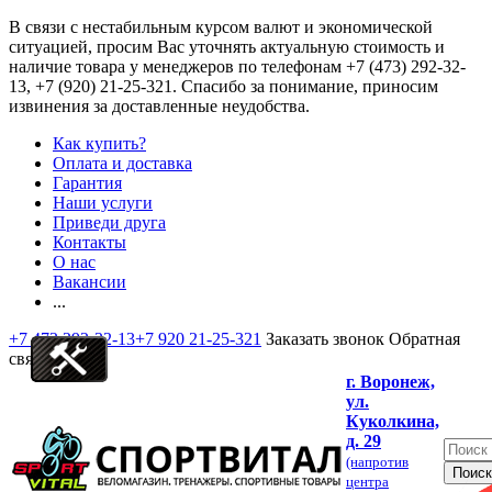
В связи с нестабильным курсом валют и экономической
ситуацией, просим Вас уточнять актуальную стоимость и
наличие товара у менеджеров по телефонам
+7 (473) 292-32-
13, +7 (920) 21-25-321
. Спасибо за понимание, приносим
извинения за доставленные неудобства.
Как купить?
Оплата и доставка
Гарантия
Наши услуги
Приведи друга
Контакты
О нас
Вакансии
...
+7 473 292-32-13
+7 920 21-25-321
Заказать звонок
Обратная
связь
г. Воронеж,
ул.
Куколкина,
д. 29
(напротив
центра