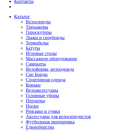
Контакты
Каталог
Велосипеды
Тренажеры
Гироскутеры
Лыжи и сноуборды
Термобелье
Батуты
Игровые столы
Массажное оборудование
Самокаты
Велоформа, велоодежда
Сап Борды
Спортивная одежда
Коньки
Велоаксессуары
Головные уборы
Перчатки
Носки
Рюкзаки и сумки
Аксессуары для велосипедистов
Футбольная экипировка
Единоборства