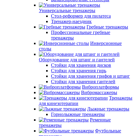
Универсальные тренажеры
Стол-реформер для пилатеса
Тренажер-наездник
Гребные тренажеры
Профессиональные гребные
тренажеры
Инверсионные
столы
Оборудование для штанг и гантелей
Стойки для хранения дисков
Стойки для хранения гирь
Стойки для хранения грифов и штанг
Стойки для хранения гантелей
Виброплатформы
Вибромассажеры
Тренажеры
для кинезотерапии
Лыжные тренажеры
Горнолыжные тренажеры
Ременные
тренажеры
Футбольные