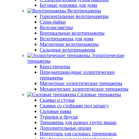
Беговые дорожки для дома
Велотренажеры
Горизонтальные велотренажеры
Спин-байки
Велоэргометры
Вертикальные велотренажеры
Велотренажеры для дома
Магнитные велотренажеры
Складные велотренажеры
Эллиптические
тренажеры
Кросстренеры
Переднеприводные эллиптические
тренажеры
Магнитные эллиптические тренажеры
Механические эллиптические тренажеры
Силовые тренажеры
Скамьи и стулья
Скамьи со стойками под штангу
Силовые рамы
Турники и брусья
Тренажеры для разных групп мышц
Дополнительные опции
Инвентарь для силовых тренировок