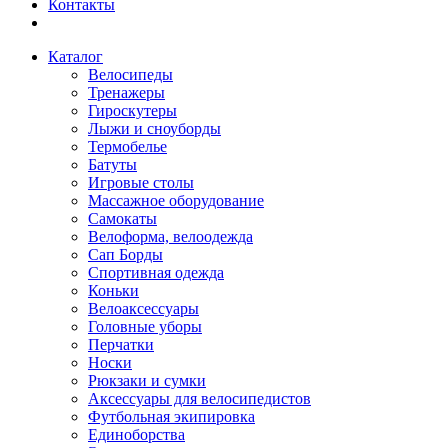
Контакты
Каталог
Велосипеды
Тренажеры
Гироскутеры
Лыжи и сноуборды
Термобелье
Батуты
Игровые столы
Массажное оборудование
Самокаты
Велоформа, велоодежда
Сап Борды
Спортивная одежда
Коньки
Велоаксессуары
Головные уборы
Перчатки
Носки
Рюкзаки и сумки
Аксессуары для велосипедистов
Футбольная экипировка
Единоборства