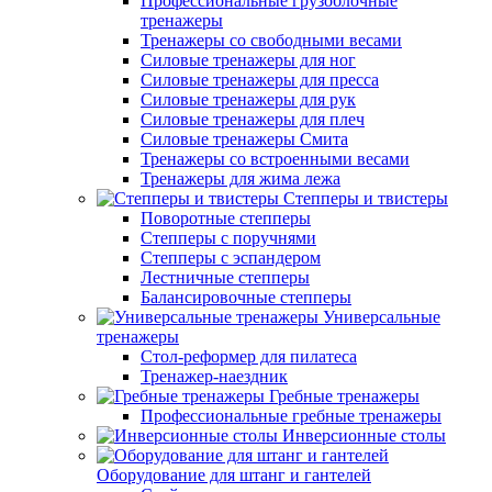
Профессиональные грузоблочные
тренажеры
Тренажеры со свободными весами
Силовые тренажеры для ног
Силовые тренажеры для пресса
Силовые тренажеры для рук
Силовые тренажеры для плеч
Силовые тренажеры Смита
Тренажеры со встроенными весами
Тренажеры для жима лежа
Степперы и твистеры
Поворотные степперы
Степперы с поручнями
Степперы с эспандером
Лестничные степперы
Балансировочные степперы
Универсальные
тренажеры
Стол-реформер для пилатеса
Тренажер-наездник
Гребные тренажеры
Профессиональные гребные тренажеры
Инверсионные столы
Оборудование для штанг и гантелей