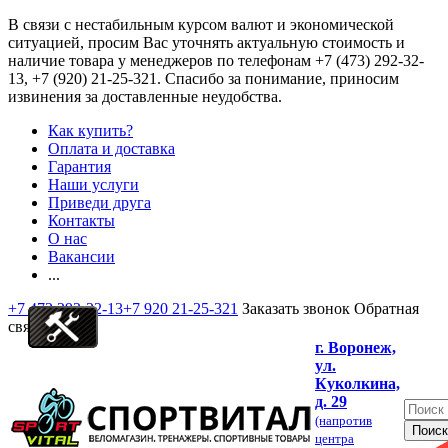
В связи с нестабильным курсом валют и экономической
ситуацией, просим Вас уточнять актуальную стоимость и
наличие товара у менеджеров по телефонам
+7 (473) 292-32-
13, +7 (920) 21-25-321
. Спасибо за понимание, приносим
извинения за доставленные неудобства.
Как купить?
Оплата и доставка
Гарантия
Наши услуги
Приведи друга
Контакты
О нас
Вакансии
...
+7 473 292-32-13
+7 920 21-25-321
Заказать звонок
Обратная
связь
г. Воронеж,
ул.
Куколкина,
д. 29
(напротив
центра