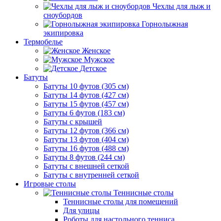
Чехлы для лыж и
сноубордов
Горнолыжная
экипировка
Термобелье
Женское
Мужское
Детское
Батуты
Батуты 10 футов (305 см)
Батуты 14 футов (427 см)
Батуты 15 футов (457 см)
Батуты 6 футов (183 см)
Батуты с крышей
Батуты 12 футов (366 см)
Батуты 13 футов (404 см)
Батуты 16 футов (488 см)
Батуты 8 футов (244 см)
Батуты с внешней сеткой
Батуты с внутренней сеткой
Игровые столы
Теннисные столы
Теннисные столы для помещений
Для улицы
Роботы для настольного тенниса