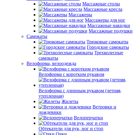
Массажные столы
Массажные кресла
Массажеры
Массажеры для ног
Массажные накидки
Массажные подушки
Самокаты
Трюковые самокаты
Городские самокаты
Трехколесные
самокаты
Велоформа, велоодежда
Велоформа с коротким рукавом
Велоформа с длинным рукавом (летняя,
утепленная)
Жилеты
Ветровки и
дождевики
Велоперчатки
Обтекатели для рук, ног и стоп
Очки