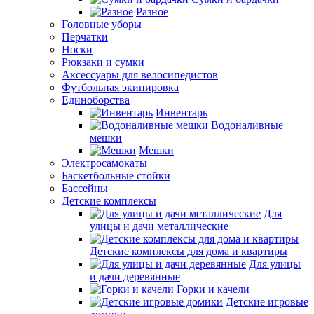
Разное
Головные уборы
Перчатки
Носки
Рюкзаки и сумки
Аксессуары для велосипедистов
Футбольная экипировка
Единоборства
Инвентарь
Водоналивные
мешки
Мешки
Электросамокаты
Баскетбольные стойки
Бассейны
Детские комплексы
Для
улицы и дачи металлические
Детские комплексы для дома и квартиры
Для улицы
и дачи деревянные
Горки и качели
Детские игровые