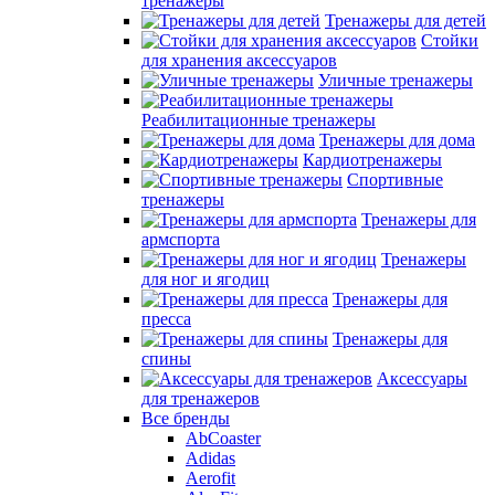
тренажеры
Тренажеры для детей
Стойки
для хранения аксессуаров
Уличные тренажеры
Реабилитационные тренажеры
Тренажеры для дома
Кардиотренажеры
Спортивные
тренажеры
Тренажеры для
армспорта
Тренажеры
для ног и ягодиц
Тренажеры для
пресса
Тренажеры для
спины
Аксессуары
для тренажеров
Все бренды
AbCoaster
Adidas
Aerofit