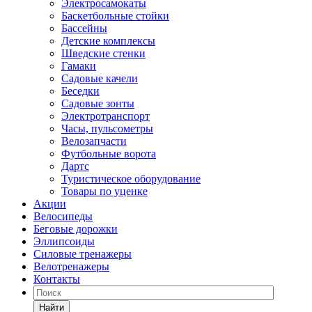
Электросамокаты
Баскетбольные стойки
Бассейны
Детские комплексы
Шведские стенки
Гамаки
Садовые качели
Беседки
Садовые зонты
Электротранспорт
Часы, пульсометры
Велозапчасти
Футбольные ворота
Дартс
Туристическое оборудование
Товары по уценке
Акции
Велосипеды
Беговые дорожки
Эллипсоиды
Силовые тренажеры
Велотренажеры
Контакты
Найти