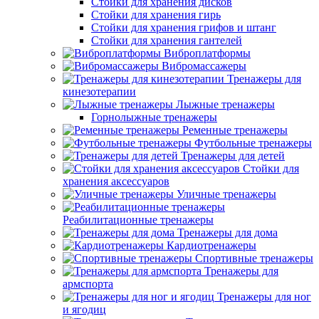
Стойки для хранения дисков
Стойки для хранения гирь
Стойки для хранения грифов и штанг
Стойки для хранения гантелей
Виброплатформы
Вибромассажеры
Тренажеры для
кинезотерапии
Лыжные тренажеры
Горнолыжные тренажеры
Ременные тренажеры
Футбольные тренажеры
Тренажеры для детей
Стойки для
хранения аксессуаров
Уличные тренажеры
Реабилитационные тренажеры
Тренажеры для дома
Кардиотренажеры
Спортивные тренажеры
Тренажеры для
армспорта
Тренажеры для ног
и ягодиц