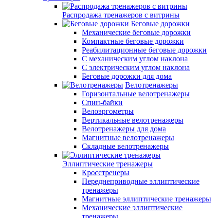
Распродажа тренажеров с витрины
Беговые дорожки
Механические беговые дорожки
Компактные беговые дорожки
Реабилитационные беговые дорожки
С механическим углом наклона
С электрическим углом наклона
Беговые дорожки для дома
Велотренажеры
Горизонтальные велотренажеры
Спин-байки
Велоэргометры
Вертикальные велотренажеры
Велотренажеры для дома
Магнитные велотренажеры
Складные велотренажеры
Эллиптические тренажеры
Кросстренеры
Переднеприводные эллиптические
тренажеры
Магнитные эллиптические тренажеры
Механические эллиптические
тренажеры