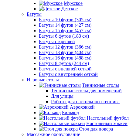
Мужское
Детское
Батуты
Батуты 10 футов (305 см)
Батуты 14 футов (427 см)
Батуты 15 футов (457 см)
Батуты 6 футов (183 см)
Батуты с крышей
Батуты 12 футов (366 см)
Батуты 13 футов (404 см)
Батуты 16 футов (488 см)
Батуты 8 футов (244 см)
Батуты с внешней сеткой
Батуты с внутренней сеткой
Игровые столы
Теннисные столы
Теннисные столы для помещений
Для улицы
Роботы для настольного тенниса
Аэрохоккей
Бильярд
Настольный футбол
Настольный хоккей
Стол для покера
Массажное оборудование