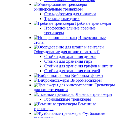
Универсальные тренажеры
Стол-реформер для пилатеса
Тренажер-наездник
Гребные тренажеры
Профессиональные гребные
тренажеры
Инверсионные
столы
Оборудование для штанг и гантелей
Стойки для хранения дисков
Стойки для хранения гирь
Стойки для хранения грифов и штанг
Стойки для хранения гантелей
Виброплатформы
Вибромассажеры
Тренажеры
для кинезотерапии
Лыжные тренажеры
Горнолыжные тренажеры
Ременные
тренажеры
Футбольные