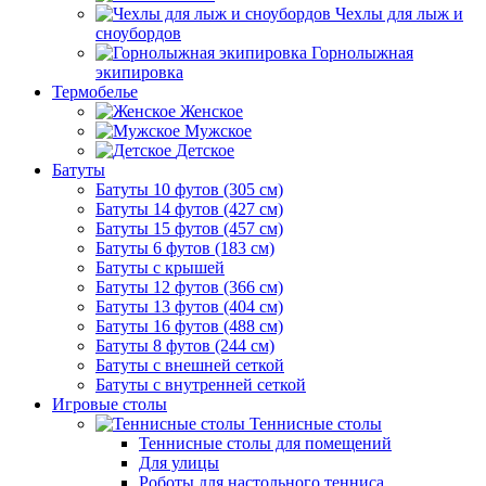
Чехлы для лыж и
сноубордов
Горнолыжная
экипировка
Термобелье
Женское
Мужское
Детское
Батуты
Батуты 10 футов (305 см)
Батуты 14 футов (427 см)
Батуты 15 футов (457 см)
Батуты 6 футов (183 см)
Батуты с крышей
Батуты 12 футов (366 см)
Батуты 13 футов (404 см)
Батуты 16 футов (488 см)
Батуты 8 футов (244 см)
Батуты с внешней сеткой
Батуты с внутренней сеткой
Игровые столы
Теннисные столы
Теннисные столы для помещений
Для улицы
Роботы для настольного тенниса