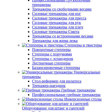
Профессиональные грузоблочные
тренажеры
Тренажеры со свободными весами
Силовые тренажеры для ног
Силовые тренажеры для пресса
Силовые тренажеры для рук
Силовые тренажеры для плеч
Силовые тренажеры Смита
Тренажеры со встроенными весами
Тренажеры для жима лежа
Степперы и твистеры
Поворотные степперы
Степперы с поручнями
Степперы с эспандером
Лестничные степперы
Балансировочные степперы
Универсальные
тренажеры
Стол-реформер для пилатеса
Тренажер-наездник
Гребные тренажеры
Профессиональные гребные тренажеры
Инверсионные столы
Оборудование для штанг и гантелей