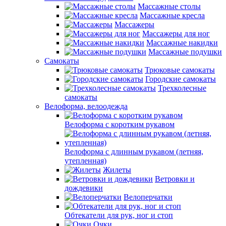
Массажные столы
Массажные кресла
Массажеры
Массажеры для ног
Массажные накидки
Массажные подушки
Самокаты
Трюковые самокаты
Городские самокаты
Трехколесные
самокаты
Велоформа, велоодежда
Велоформа с коротким рукавом
Велоформа с длинным рукавом (летняя,
утепленная)
Жилеты
Ветровки и
дождевики
Велоперчатки
Обтекатели для рук, ног и стоп
Очки