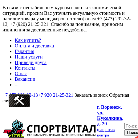
В связи с нестабильным курсом валют и экономической
ситуацией, просим Вас уточнять актуальную стоимость и
наличие товара у менеджеров по телефонам
+7 (473) 292-32-
13, +7 (920) 21-25-321
. Спасибо за понимание, приносим
извинения за доставленные неудобства.
Как купить?
Оплата и доставка
Гарантия
Наши услуги
Приведи друга
Контакты
О нас
Вакансии
...
+7 473 292-32-13
+7 920 21-25-321
Заказать звонок
Обратная
связь
г. Воронеж,
ул.
Куколкина,
д. 29
(напротив
центра