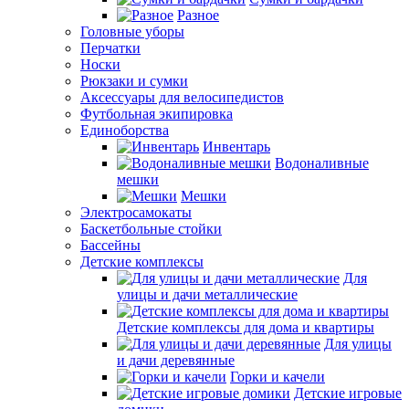
Разное
Головные уборы
Перчатки
Носки
Рюкзаки и сумки
Аксессуары для велосипедистов
Футбольная экипировка
Единоборства
Инвентарь
Водоналивные
мешки
Мешки
Электросамокаты
Баскетбольные стойки
Бассейны
Детские комплексы
Для
улицы и дачи металлические
Детские комплексы для дома и квартиры
Для улицы
и дачи деревянные
Горки и качели
Детские игровые