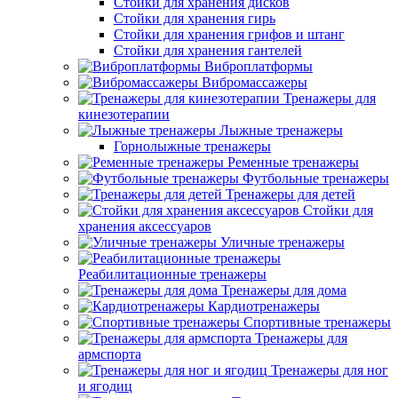
Стойки для хранения дисков
Стойки для хранения гирь
Стойки для хранения грифов и штанг
Стойки для хранения гантелей
Виброплатформы
Вибромассажеры
Тренажеры для
кинезотерапии
Лыжные тренажеры
Горнолыжные тренажеры
Ременные тренажеры
Футбольные тренажеры
Тренажеры для детей
Стойки для
хранения аксессуаров
Уличные тренажеры
Реабилитационные тренажеры
Тренажеры для дома
Кардиотренажеры
Спортивные тренажеры
Тренажеры для
армспорта
Тренажеры для ног
и ягодиц