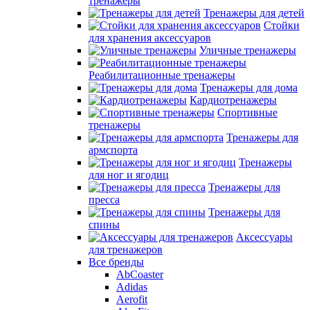
тренажеры
Тренажеры для детей
Стойки
для хранения аксессуаров
Уличные тренажеры
Реабилитационные тренажеры
Тренажеры для дома
Кардиотренажеры
Спортивные
тренажеры
Тренажеры для
армспорта
Тренажеры
для ног и ягодиц
Тренажеры для
пресса
Тренажеры для
спины
Аксессуары
для тренажеров
Все бренды
AbCoaster
Adidas
Aerofit