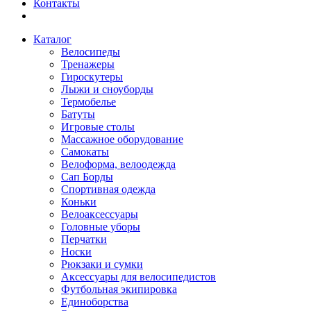
Контакты
Каталог
Велосипеды
Тренажеры
Гироскутеры
Лыжи и сноуборды
Термобелье
Батуты
Игровые столы
Массажное оборудование
Самокаты
Велоформа, велоодежда
Сап Борды
Спортивная одежда
Коньки
Велоаксессуары
Головные уборы
Перчатки
Носки
Рюкзаки и сумки
Аксессуары для велосипедистов
Футбольная экипировка
Единоборства