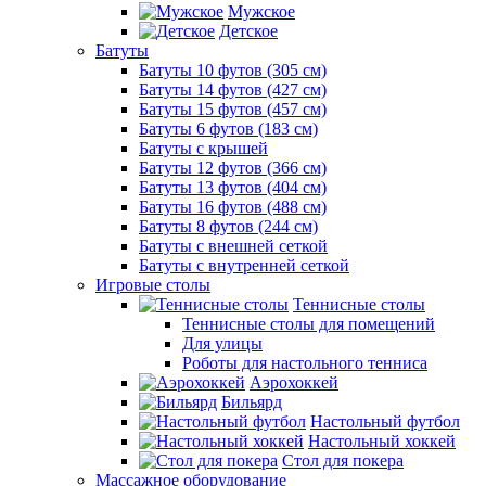
Мужское
Детское
Батуты
Батуты 10 футов (305 см)
Батуты 14 футов (427 см)
Батуты 15 футов (457 см)
Батуты 6 футов (183 см)
Батуты с крышей
Батуты 12 футов (366 см)
Батуты 13 футов (404 см)
Батуты 16 футов (488 см)
Батуты 8 футов (244 см)
Батуты с внешней сеткой
Батуты с внутренней сеткой
Игровые столы
Теннисные столы
Теннисные столы для помещений
Для улицы
Роботы для настольного тенниса
Аэрохоккей
Бильярд
Настольный футбол
Настольный хоккей
Стол для покера
Массажное оборудование