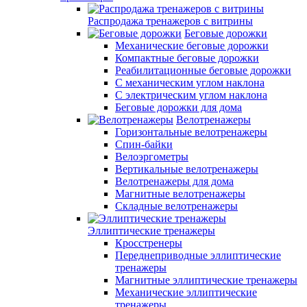
Распродажа тренажеров с витрины
Беговые дорожки
Механические беговые дорожки
Компактные беговые дорожки
Реабилитационные беговые дорожки
С механическим углом наклона
С электрическим углом наклона
Беговые дорожки для дома
Велотренажеры
Горизонтальные велотренажеры
Спин-байки
Велоэргометры
Вертикальные велотренажеры
Велотренажеры для дома
Магнитные велотренажеры
Складные велотренажеры
Эллиптические тренажеры
Кросстренеры
Переднеприводные эллиптические
тренажеры
Магнитные эллиптические тренажеры
Механические эллиптические
тренажеры