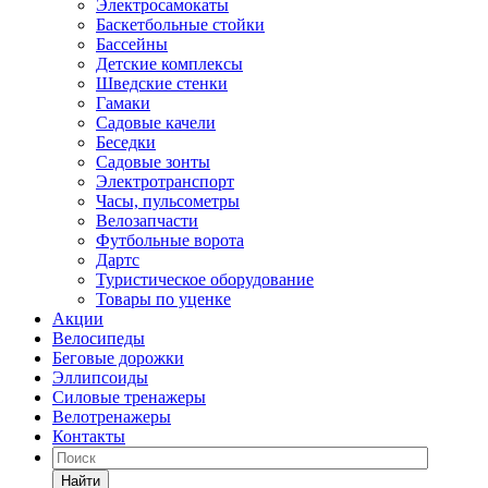
Электросамокаты
Баскетбольные стойки
Бассейны
Детские комплексы
Шведские стенки
Гамаки
Садовые качели
Беседки
Садовые зонты
Электротранспорт
Часы, пульсометры
Велозапчасти
Футбольные ворота
Дартс
Туристическое оборудование
Товары по уценке
Акции
Велосипеды
Беговые дорожки
Эллипсоиды
Силовые тренажеры
Велотренажеры
Контакты
Найти