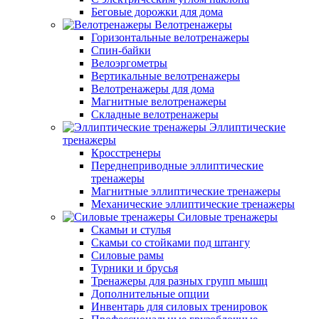
Беговые дорожки для дома
Велотренажеры
Горизонтальные велотренажеры
Спин-байки
Велоэргометры
Вертикальные велотренажеры
Велотренажеры для дома
Магнитные велотренажеры
Складные велотренажеры
Эллиптические
тренажеры
Кросстренеры
Переднеприводные эллиптические
тренажеры
Магнитные эллиптические тренажеры
Механические эллиптические тренажеры
Силовые тренажеры
Скамьи и стулья
Скамьи со стойками под штангу
Силовые рамы
Турники и брусья
Тренажеры для разных групп мышц
Дополнительные опции
Инвентарь для силовых тренировок