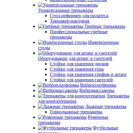
Универсальные тренажеры
Стол-реформер для пилатеса
Тренажер-наездник
Гребные тренажеры
Профессиональные гребные
тренажеры
Инверсионные
столы
Оборудование для штанг и гантелей
Стойки для хранения дисков
Стойки для хранения гирь
Стойки для хранения грифов и штанг
Стойки для хранения гантелей
Виброплатформы
Вибромассажеры
Тренажеры
для кинезотерапии
Лыжные тренажеры
Горнолыжные тренажеры
Ременные
тренажеры
Футбольные