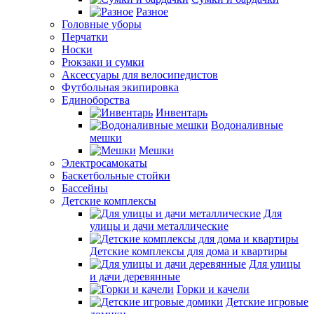
Разное
Головные уборы
Перчатки
Носки
Рюкзаки и сумки
Аксессуары для велосипедистов
Футбольная экипировка
Единоборства
Инвентарь
Водоналивные
мешки
Мешки
Электросамокаты
Баскетбольные стойки
Бассейны
Детские комплексы
Для
улицы и дачи металлические
Детские комплексы для дома и квартиры
Для улицы
и дачи деревянные
Горки и качели
Детские игровые