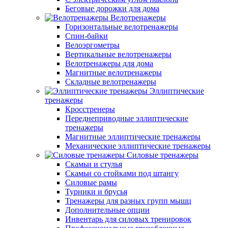
Беговые дорожки для дома
Велотренажеры
Горизонтальные велотренажеры
Спин-байки
Велоэргометры
Вертикальные велотренажеры
Велотренажеры для дома
Магнитные велотренажеры
Складные велотренажеры
Эллиптические
тренажеры
Кросстренеры
Переднеприводные эллиптические
тренажеры
Магнитные эллиптические тренажеры
Механические эллиптические тренажеры
Силовые тренажеры
Скамьи и стулья
Скамьи со стойками под штангу
Силовые рамы
Турники и брусья
Тренажеры для разных групп мышц
Дополнительные опции
Инвентарь для силовых тренировок