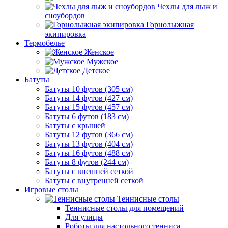
Чехлы для лыж и
сноубордов
Горнолыжная
экипировка
Термобелье
Женское
Мужское
Детское
Батуты
Батуты 10 футов (305 см)
Батуты 14 футов (427 см)
Батуты 15 футов (457 см)
Батуты 6 футов (183 см)
Батуты с крышей
Батуты 12 футов (366 см)
Батуты 13 футов (404 см)
Батуты 16 футов (488 см)
Батуты 8 футов (244 см)
Батуты с внешней сеткой
Батуты с внутренней сеткой
Игровые столы
Теннисные столы
Теннисные столы для помещений
Для улицы
Роботы для настольного тенниса