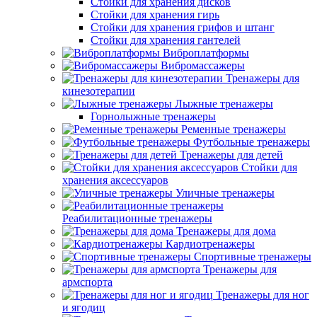
Стойки для хранения дисков
Стойки для хранения гирь
Стойки для хранения грифов и штанг
Стойки для хранения гантелей
Виброплатформы
Вибромассажеры
Тренажеры для
кинезотерапии
Лыжные тренажеры
Горнолыжные тренажеры
Ременные тренажеры
Футбольные тренажеры
Тренажеры для детей
Стойки для
хранения аксессуаров
Уличные тренажеры
Реабилитационные тренажеры
Тренажеры для дома
Кардиотренажеры
Спортивные тренажеры
Тренажеры для
армспорта
Тренажеры для ног
и ягодиц