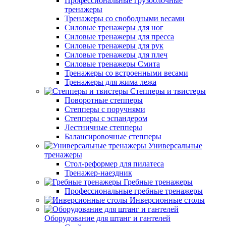
Профессиональные грузоблочные
тренажеры
Тренажеры со свободными весами
Силовые тренажеры для ног
Силовые тренажеры для пресса
Силовые тренажеры для рук
Силовые тренажеры для плеч
Силовые тренажеры Смита
Тренажеры со встроенными весами
Тренажеры для жима лежа
Степперы и твистеры
Поворотные степперы
Степперы с поручнями
Степперы с эспандером
Лестничные степперы
Балансировочные степперы
Универсальные
тренажеры
Стол-реформер для пилатеса
Тренажер-наездник
Гребные тренажеры
Профессиональные гребные тренажеры
Инверсионные столы
Оборудование для штанг и гантелей