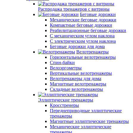
Распродажа тренажеров с витрины
Беговые дорожки
Механические беговые дорожки
Компактные беговые дорожки
Реабилитационные беговые дорожки
С механическим углом наклона
С электрическим углом наклона
Беговые дорожки для дома
Велотренажеры
Горизонтальные велотренажеры
Спин-байки
Велоэргометры
Вертикальные велотренажеры
Велотренажеры для дома
Магнитные велотренажеры
Складные велотренажеры
Эллиптические тренажеры
Кросстренеры
Переднеприводные эллиптические
тренажеры
Магнитные эллиптические тренажеры
Механические эллиптические
тренажеры