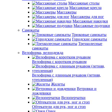
Массажные столы
Массажные кресла
Массажеры
Массажеры для ног
Массажные накидки
Массажные подушки
Самокаты
Трюковые самокаты
Городские самокаты
Трехколесные
самокаты
Велоформа, велоодежда
Велоформа с коротким рукавом
Велоформа с длинным рукавом (летняя,
утепленная)
Жилеты
Ветровки и
дождевики
Велоперчатки
Обтекатели для рук, ног и стоп
Очки