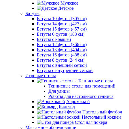
Мужское
Детское
Батуты
Батуты 10 футов (305 см)
Батуты 14 футов (427 см)
Батуты 15 футов (457 см)
Батуты 6 футов (183 см)
Батуты с крышей
Батуты 12 футов (366 см)
Батуты 13 футов (404 см)
Батуты 16 футов (488 см)
Батуты 8 футов (244 см)
Батуты с внешней сеткой
Батуты с внутренней сеткой
Игровые столы
Теннисные столы
Теннисные столы для помещений
Для улицы
Роботы для настольного тенниса
Аэрохоккей
Бильярд
Настольный футбол
Настольный хоккей
Стол для покера
Массажное оборудование