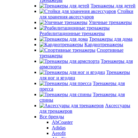
тренажеры
Тренажеры для детей
Стойки
для хранения аксессуаров
Уличные тренажеры
Реабилитационные тренажеры
Тренажеры для дома
Кардиотренажеры
Спортивные
тренажеры
Тренажеры для
армспорта
Тренажеры
для ног и ягодиц
Тренажеры для
пресса
Тренажеры для
спины
Аксессуары
для тренажеров
Все бренды
AbCoaster
Adidas
Aerofit