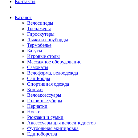
Контакты
Каталог
Велосипеды
Тренажеры
Гироскутеры
Лыжи и сноуборды
Термобелье
Батуты
Игровые столы
Массажное оборудование
Самокаты
Велоформа, велоодежда
Сап Борды
Спортивная одежда
Коньки
Велоаксессуары
Головные уборы
Перчатки
Носки
Рюкзаки и сумки
Аксессуары для велосипедистов
Футбольная экипировка
Единоборства