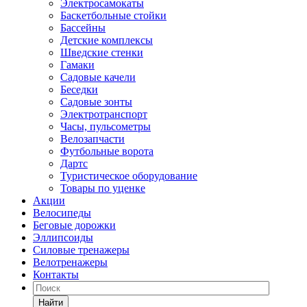
Электросамокаты
Баскетбольные стойки
Бассейны
Детские комплексы
Шведские стенки
Гамаки
Садовые качели
Беседки
Садовые зонты
Электротранспорт
Часы, пульсометры
Велозапчасти
Футбольные ворота
Дартс
Туристическое оборудование
Товары по уценке
Акции
Велосипеды
Беговые дорожки
Эллипсоиды
Силовые тренажеры
Велотренажеры
Контакты
Найти