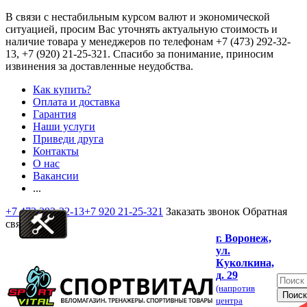
В связи с нестабильным курсом валют и экономической
ситуацией, просим Вас уточнять актуальную стоимость и
наличие товара у менеджеров по телефонам
+7 (473) 292-32-
13, +7 (920) 21-25-321
. Спасибо за понимание, приносим
извинения за доставленные неудобства.
Как купить?
Оплата и доставка
Гарантия
Наши услуги
Приведи друга
Контакты
О нас
Вакансии
...
+7 473 292-32-13
+7 920 21-25-321
Заказать звонок
Обратная
связь
г. Воронеж,
ул.
Куколкина,
д. 29
(напротив
центра