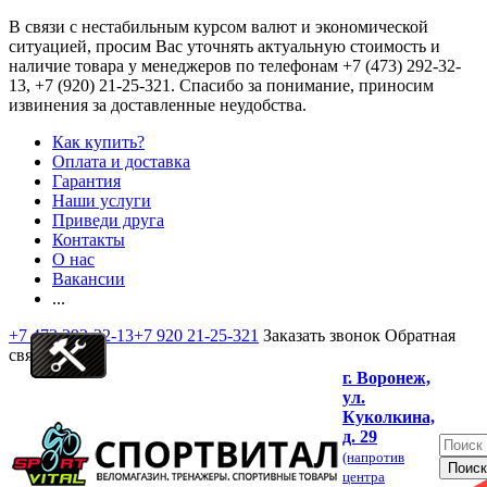
В связи с нестабильным курсом валют и экономической
ситуацией, просим Вас уточнять актуальную стоимость и
наличие товара у менеджеров по телефонам
+7 (473) 292-32-
13, +7 (920) 21-25-321
. Спасибо за понимание, приносим
извинения за доставленные неудобства.
Как купить?
Оплата и доставка
Гарантия
Наши услуги
Приведи друга
Контакты
О нас
Вакансии
...
+7 473 292-32-13
+7 920 21-25-321
Заказать звонок
Обратная
связь
г. Воронеж,
ул.
Куколкина,
д. 29
(напротив
центра