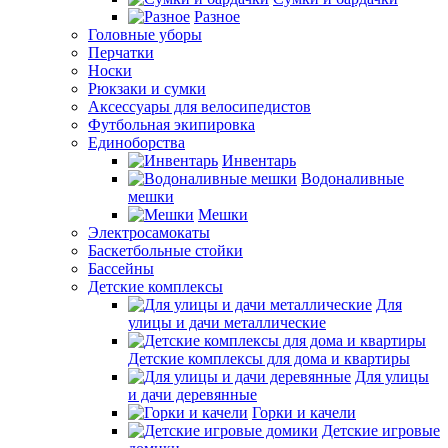
Разное
Головные уборы
Перчатки
Носки
Рюкзаки и сумки
Аксессуары для велосипедистов
Футбольная экипировка
Единоборства
Инвентарь
Водоналивные
мешки
Мешки
Электросамокаты
Баскетбольные стойки
Бассейны
Детские комплексы
Для
улицы и дачи металлические
Детские комплексы для дома и квартиры
Для улицы
и дачи деревянные
Горки и качели
Детские игровые