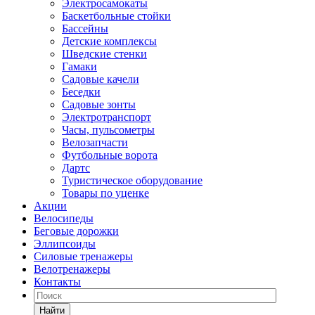
Электросамокаты
Баскетбольные стойки
Бассейны
Детские комплексы
Шведские стенки
Гамаки
Садовые качели
Беседки
Садовые зонты
Электротранспорт
Часы, пульсометры
Велозапчасти
Футбольные ворота
Дартс
Туристическое оборудование
Товары по уценке
Акции
Велосипеды
Беговые дорожки
Эллипсоиды
Силовые тренажеры
Велотренажеры
Контакты
Найти