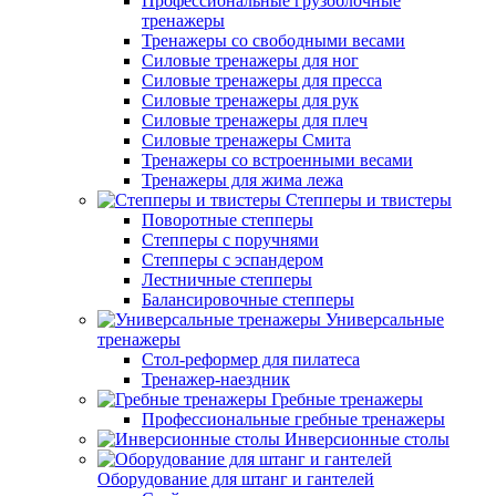
Профессиональные грузоблочные
тренажеры
Тренажеры со свободными весами
Силовые тренажеры для ног
Силовые тренажеры для пресса
Силовые тренажеры для рук
Силовые тренажеры для плеч
Силовые тренажеры Смита
Тренажеры со встроенными весами
Тренажеры для жима лежа
Степперы и твистеры
Поворотные степперы
Степперы с поручнями
Степперы с эспандером
Лестничные степперы
Балансировочные степперы
Универсальные
тренажеры
Стол-реформер для пилатеса
Тренажер-наездник
Гребные тренажеры
Профессиональные гребные тренажеры
Инверсионные столы
Оборудование для штанг и гантелей