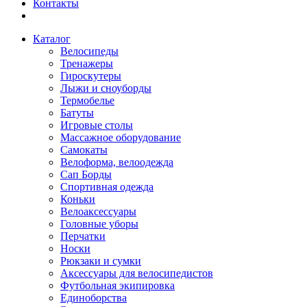
Контакты
Каталог
Велосипеды
Тренажеры
Гироскутеры
Лыжи и сноуборды
Термобелье
Батуты
Игровые столы
Массажное оборудование
Самокаты
Велоформа, велоодежда
Сап Борды
Спортивная одежда
Коньки
Велоаксессуары
Головные уборы
Перчатки
Носки
Рюкзаки и сумки
Аксессуары для велосипедистов
Футбольная экипировка
Единоборства