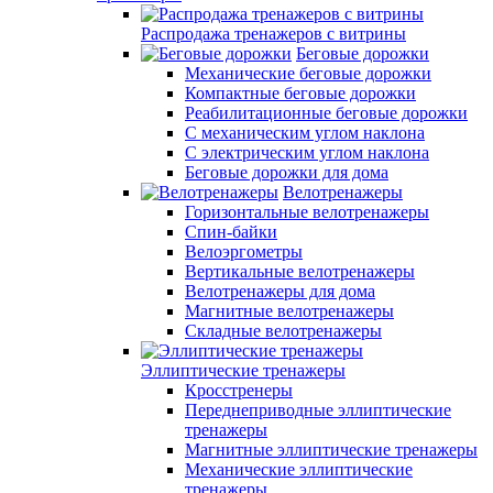
Распродажа тренажеров с витрины
Беговые дорожки
Механические беговые дорожки
Компактные беговые дорожки
Реабилитационные беговые дорожки
С механическим углом наклона
С электрическим углом наклона
Беговые дорожки для дома
Велотренажеры
Горизонтальные велотренажеры
Спин-байки
Велоэргометры
Вертикальные велотренажеры
Велотренажеры для дома
Магнитные велотренажеры
Складные велотренажеры
Эллиптические тренажеры
Кросстренеры
Переднеприводные эллиптические
тренажеры
Магнитные эллиптические тренажеры
Механические эллиптические
тренажеры