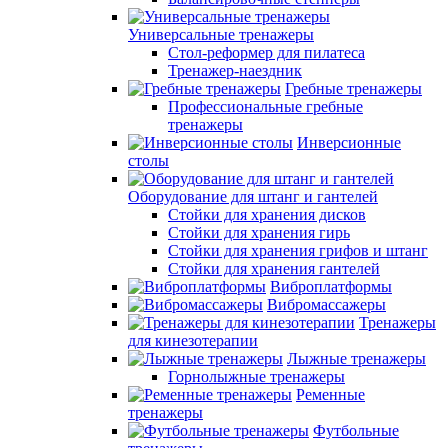
Универсальные тренажеры
Стол-реформер для пилатеса
Тренажер-наездник
Гребные тренажеры
Профессиональные гребные
тренажеры
Инверсионные
столы
Оборудование для штанг и гантелей
Стойки для хранения дисков
Стойки для хранения гирь
Стойки для хранения грифов и штанг
Стойки для хранения гантелей
Виброплатформы
Вибромассажеры
Тренажеры
для кинезотерапии
Лыжные тренажеры
Горнолыжные тренажеры
Ременные
тренажеры
Футбольные