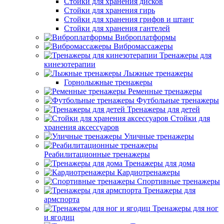
Стойки для хранения дисков
Стойки для хранения гирь
Стойки для хранения грифов и штанг
Стойки для хранения гантелей
Виброплатформы
Вибромассажеры
Тренажеры для
кинезотерапии
Лыжные тренажеры
Горнолыжные тренажеры
Ременные тренажеры
Футбольные тренажеры
Тренажеры для детей
Стойки для
хранения аксессуаров
Уличные тренажеры
Реабилитационные тренажеры
Тренажеры для дома
Кардиотренажеры
Спортивные тренажеры
Тренажеры для
армспорта
Тренажеры для ног
и ягодиц