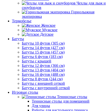
Чехлы для лыж и
сноубордов
Горнолыжная
экипировка
Термобелье
Женское
Мужское
Детское
Батуты
Батуты 10 футов (305 см)
Батуты 14 футов (427 см)
Батуты 15 футов (457 см)
Батуты 6 футов (183 см)
Батуты с крышей
Батуты 12 футов (366 см)
Батуты 13 футов (404 см)
Батуты 16 футов (488 см)
Батуты 8 футов (244 см)
Батуты с внешней сеткой
Батуты с внутренней сеткой
Игровые столы
Теннисные столы
Теннисные столы для помещений
Для улицы
Роботы для настольного тенниса