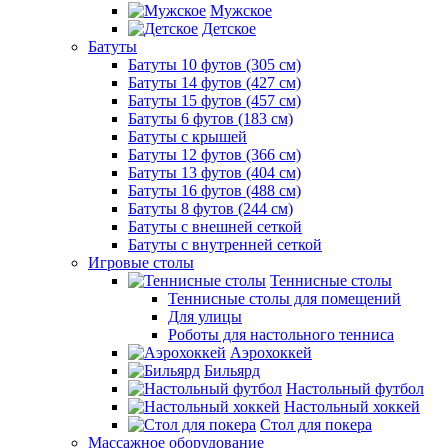
Мужское
Детское
Батуты
Батуты 10 футов (305 см)
Батуты 14 футов (427 см)
Батуты 15 футов (457 см)
Батуты 6 футов (183 см)
Батуты с крышей
Батуты 12 футов (366 см)
Батуты 13 футов (404 см)
Батуты 16 футов (488 см)
Батуты 8 футов (244 см)
Батуты с внешней сеткой
Батуты с внутренней сеткой
Игровые столы
Теннисные столы
Теннисные столы для помещений
Для улицы
Роботы для настольного тенниса
Аэрохоккей
Бильярд
Настольный футбол
Настольный хоккей
Стол для покера
Массажное оборудование