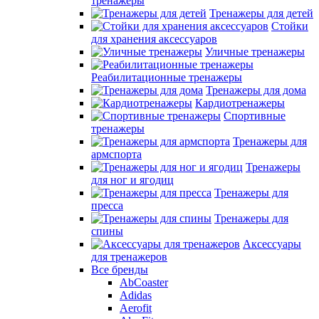
тренажеры
Тренажеры для детей
Стойки
для хранения аксессуаров
Уличные тренажеры
Реабилитационные тренажеры
Тренажеры для дома
Кардиотренажеры
Спортивные
тренажеры
Тренажеры для
армспорта
Тренажеры
для ног и ягодиц
Тренажеры для
пресса
Тренажеры для
спины
Аксессуары
для тренажеров
Все бренды
AbCoaster
Adidas
Aerofit