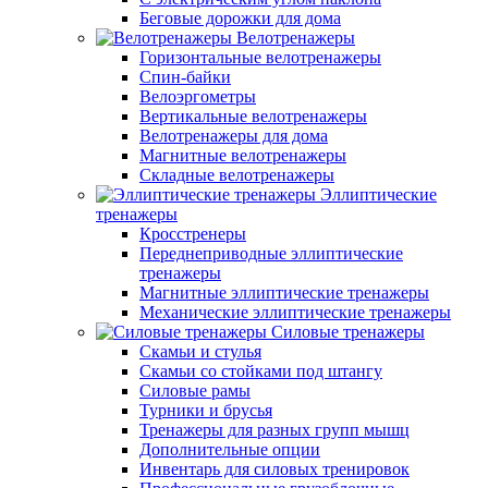
Беговые дорожки для дома
Велотренажеры
Горизонтальные велотренажеры
Спин-байки
Велоэргометры
Вертикальные велотренажеры
Велотренажеры для дома
Магнитные велотренажеры
Складные велотренажеры
Эллиптические
тренажеры
Кросстренеры
Переднеприводные эллиптические
тренажеры
Магнитные эллиптические тренажеры
Механические эллиптические тренажеры
Силовые тренажеры
Скамьи и стулья
Скамьи со стойками под штангу
Силовые рамы
Турники и брусья
Тренажеры для разных групп мышц
Дополнительные опции
Инвентарь для силовых тренировок