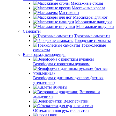
Массажные столы
Массажные кресла
Массажеры
Массажеры для ног
Массажные накидки
Массажные подушки
Самокаты
Трюковые самокаты
Городские самокаты
Трехколесные
самокаты
Велоформа, велоодежда
Велоформа с коротким рукавом
Велоформа с длинным рукавом (летняя,
утепленная)
Жилеты
Ветровки и
дождевики
Велоперчатки
Обтекатели для рук, ног и стоп
Очки