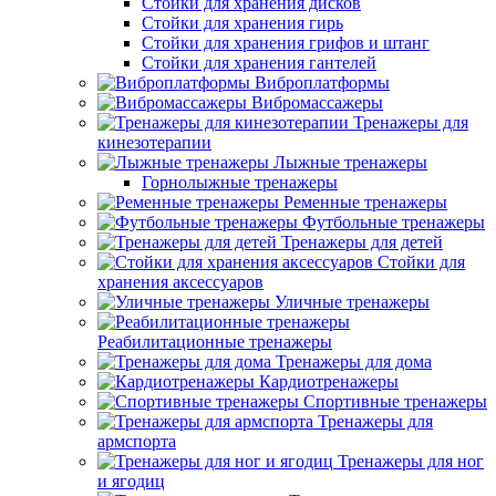
Стойки для хранения дисков
Стойки для хранения гирь
Стойки для хранения грифов и штанг
Стойки для хранения гантелей
Виброплатформы
Вибромассажеры
Тренажеры для
кинезотерапии
Лыжные тренажеры
Горнолыжные тренажеры
Ременные тренажеры
Футбольные тренажеры
Тренажеры для детей
Стойки для
хранения аксессуаров
Уличные тренажеры
Реабилитационные тренажеры
Тренажеры для дома
Кардиотренажеры
Спортивные тренажеры
Тренажеры для
армспорта
Тренажеры для ног
и ягодиц