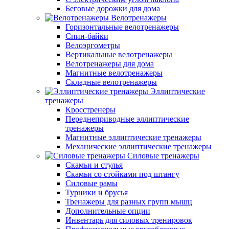
Беговые дорожки для дома
Велотренажеры
Горизонтальные велотренажеры
Спин-байки
Велоэргометры
Вертикальные велотренажеры
Велотренажеры для дома
Магнитные велотренажеры
Складные велотренажеры
Эллиптические
тренажеры
Кросстренеры
Переднеприводные эллиптические
тренажеры
Магнитные эллиптические тренажеры
Механические эллиптические тренажеры
Силовые тренажеры
Скамьи и стулья
Скамьи со стойками под штангу
Силовые рамы
Турники и брусья
Тренажеры для разных групп мышц
Дополнительные опции
Инвентарь для силовых тренировок