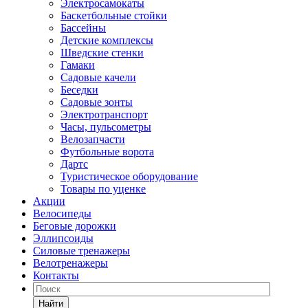
Электросамокаты
Баскетбольные стойки
Бассейны
Детские комплексы
Шведские стенки
Гамаки
Садовые качели
Беседки
Садовые зонты
Электротранспорт
Часы, пульсометры
Велозапчасти
Футбольные ворота
Дартс
Туристическое оборудование
Товары по уценке
Акции
Велосипеды
Беговые дорожки
Эллипсоиды
Силовые тренажеры
Велотренажеры
Контакты
Найти