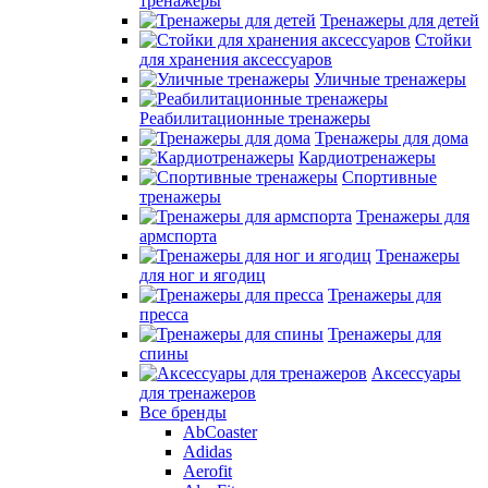
тренажеры
Тренажеры для детей
Стойки
для хранения аксессуаров
Уличные тренажеры
Реабилитационные тренажеры
Тренажеры для дома
Кардиотренажеры
Спортивные
тренажеры
Тренажеры для
армспорта
Тренажеры
для ног и ягодиц
Тренажеры для
пресса
Тренажеры для
спины
Аксессуары
для тренажеров
Все бренды
AbCoaster
Adidas
Aerofit