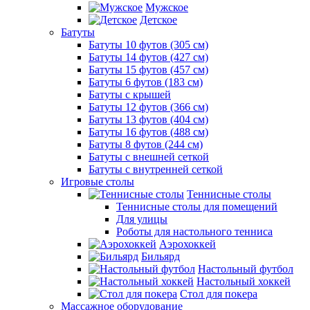
Мужское
Детское
Батуты
Батуты 10 футов (305 см)
Батуты 14 футов (427 см)
Батуты 15 футов (457 см)
Батуты 6 футов (183 см)
Батуты с крышей
Батуты 12 футов (366 см)
Батуты 13 футов (404 см)
Батуты 16 футов (488 см)
Батуты 8 футов (244 см)
Батуты с внешней сеткой
Батуты с внутренней сеткой
Игровые столы
Теннисные столы
Теннисные столы для помещений
Для улицы
Роботы для настольного тенниса
Аэрохоккей
Бильярд
Настольный футбол
Настольный хоккей
Стол для покера
Массажное оборудование