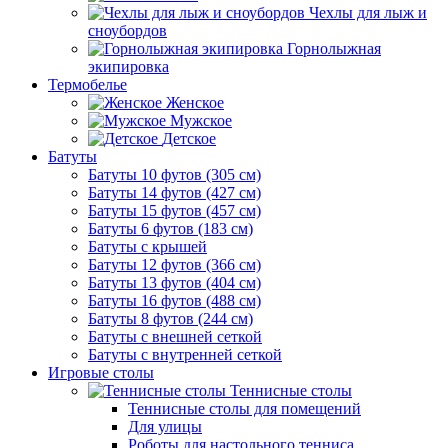
Чехлы для лыж и
сноубордов
Горнолыжная
экипировка
Термобелье
Женское
Мужское
Детское
Батуты
Батуты 10 футов (305 см)
Батуты 14 футов (427 см)
Батуты 15 футов (457 см)
Батуты 6 футов (183 см)
Батуты с крышей
Батуты 12 футов (366 см)
Батуты 13 футов (404 см)
Батуты 16 футов (488 см)
Батуты 8 футов (244 см)
Батуты с внешней сеткой
Батуты с внутренней сеткой
Игровые столы
Теннисные столы
Теннисные столы для помещений
Для улицы
Роботы для настольного тенниса