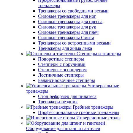
Профессиональные грузоблочные
тренажеры
Тренажеры со свободными весами
Силовые тренажеры для ног
Силовые тренажеры для пресса
Силовые тренажеры для рук
Силовые тренажеры для плеч
Силовые тренажеры Смита
Тренажеры со встроенными весами
Тренажеры для жима лежа
Степперы и твистеры
Поворотные степперы
Степперы с поручнями
Степперы с эспандером
Лестничные степперы
Балансировочные степперы
Универсальные
тренажеры
Стол-реформер для пилатеса
Тренажер-наездник
Гребные тренажеры
Профессиональные гребные тренажеры
Инверсионные столы
Оборудование для штанг и гантелей