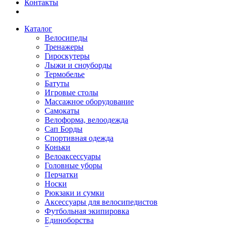
Контакты
Каталог
Велосипеды
Тренажеры
Гироскутеры
Лыжи и сноуборды
Термобелье
Батуты
Игровые столы
Массажное оборудование
Самокаты
Велоформа, велоодежда
Сап Борды
Спортивная одежда
Коньки
Велоаксессуары
Головные уборы
Перчатки
Носки
Рюкзаки и сумки
Аксессуары для велосипедистов
Футбольная экипировка
Единоборства