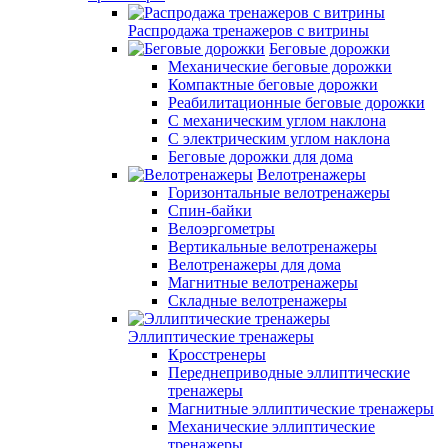
Распродажа тренажеров с витрины
Беговые дорожки
Механические беговые дорожки
Компактные беговые дорожки
Реабилитационные беговые дорожки
С механическим углом наклона
С электрическим углом наклона
Беговые дорожки для дома
Велотренажеры
Горизонтальные велотренажеры
Спин-байки
Велоэргометры
Вертикальные велотренажеры
Велотренажеры для дома
Магнитные велотренажеры
Складные велотренажеры
Эллиптические тренажеры
Кросстренеры
Переднеприводные эллиптические
тренажеры
Магнитные эллиптические тренажеры
Механические эллиптические
тренажеры