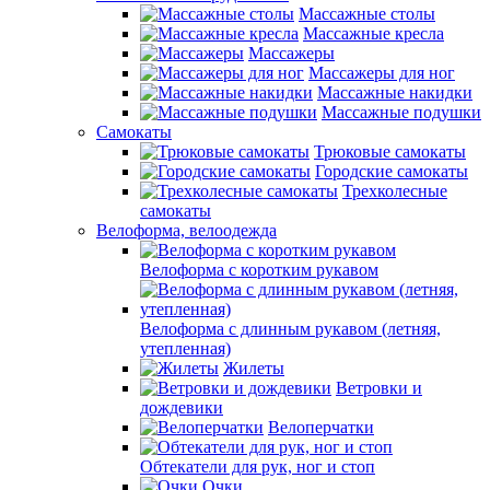
Массажные столы
Массажные кресла
Массажеры
Массажеры для ног
Массажные накидки
Массажные подушки
Самокаты
Трюковые самокаты
Городские самокаты
Трехколесные
самокаты
Велоформа, велоодежда
Велоформа с коротким рукавом
Велоформа с длинным рукавом (летняя,
утепленная)
Жилеты
Ветровки и
дождевики
Велоперчатки
Обтекатели для рук, ног и стоп
Очки