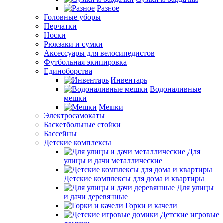
Разное
Головные уборы
Перчатки
Носки
Рюкзаки и сумки
Аксессуары для велосипедистов
Футбольная экипировка
Единоборства
Инвентарь
Водоналивные
мешки
Мешки
Электросамокаты
Баскетбольные стойки
Бассейны
Детские комплексы
Для
улицы и дачи металлические
Детские комплексы для дома и квартиры
Для улицы
и дачи деревянные
Горки и качели
Детские игровые