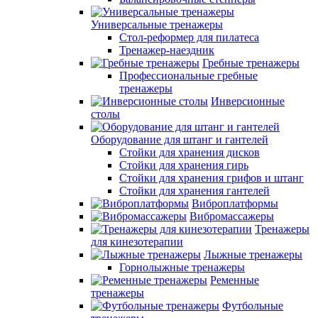
Универсальные тренажеры
Стол-реформер для пилатеса
Тренажер-наездник
Гребные тренажеры
Профессиональные гребные
тренажеры
Инверсионные
столы
Оборудование для штанг и гантелей
Стойки для хранения дисков
Стойки для хранения гирь
Стойки для хранения грифов и штанг
Стойки для хранения гантелей
Виброплатформы
Вибромассажеры
Тренажеры
для кинезотерапии
Лыжные тренажеры
Горнолыжные тренажеры
Ременные
тренажеры
Футбольные