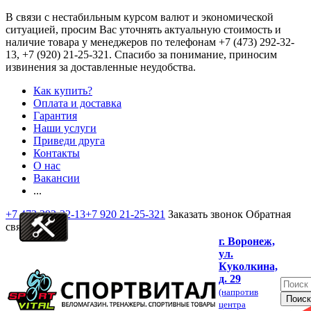
В связи с нестабильным курсом валют и экономической
ситуацией, просим Вас уточнять актуальную стоимость и
наличие товара у менеджеров по телефонам
+7 (473) 292-32-
13, +7 (920) 21-25-321
. Спасибо за понимание, приносим
извинения за доставленные неудобства.
Как купить?
Оплата и доставка
Гарантия
Наши услуги
Приведи друга
Контакты
О нас
Вакансии
...
+7 473 292-32-13
+7 920 21-25-321
Заказать звонок
Обратная
связь
г. Воронеж,
ул.
Куколкина,
д. 29
(напротив
центра