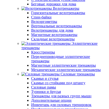
Беговые дорожки для дома
Велотренажеры
Горизонтальные велотренажеры
Спин-байки
Велоэргометры
Вертикальные велотренажеры
Велотренажеры для дома
Магнитные велотренажеры
Складные велотренажеры
Эллиптические
тренажеры
Кросстренеры
Переднеприводные эллиптические
тренажеры
Магнитные эллиптические тренажеры
Механические эллиптические тренажеры
Силовые тренажеры
Скамьи и стулья
Скамьи со стойками под штангу
Силовые рамы
Турники и брусья
Тренажеры для разных групп мышц
Дополнительные опции
Инвентарь для силовых тренировок