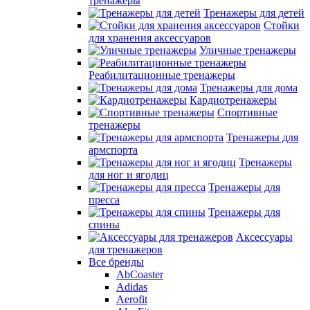
тренажеры
Тренажеры для детей
Стойки
для хранения аксессуаров
Уличные тренажеры
Реабилитационные тренажеры
Тренажеры для дома
Кардиотренажеры
Спортивные
тренажеры
Тренажеры для
армспорта
Тренажеры
для ног и ягодиц
Тренажеры для
пресса
Тренажеры для
спины
Аксессуары
для тренажеров
Все бренды
AbCoaster
Adidas
Aerofit