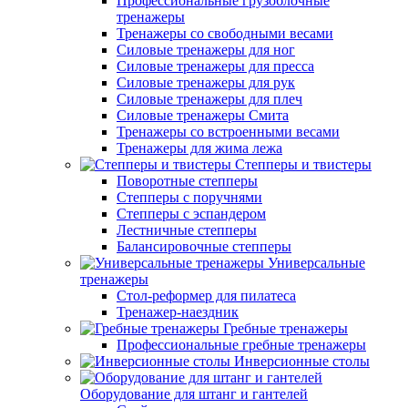
Профессиональные грузоблочные
тренажеры
Тренажеры со свободными весами
Силовые тренажеры для ног
Силовые тренажеры для пресса
Силовые тренажеры для рук
Силовые тренажеры для плеч
Силовые тренажеры Смита
Тренажеры со встроенными весами
Тренажеры для жима лежа
Степперы и твистеры
Поворотные степперы
Степперы с поручнями
Степперы с эспандером
Лестничные степперы
Балансировочные степперы
Универсальные
тренажеры
Стол-реформер для пилатеса
Тренажер-наездник
Гребные тренажеры
Профессиональные гребные тренажеры
Инверсионные столы
Оборудование для штанг и гантелей