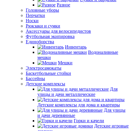
Разное
Головные уборы
Перчатки
Носки
Рюкзаки и сумки
Аксессуары для велосипедистов
Футбольная экипировка
Единоборства
Инвентарь
Водоналивные
мешки
Мешки
Электросамокаты
Баскетбольные стойки
Бассейны
Детские комплексы
Для
улицы и дачи металлические
Детские комплексы для дома и квартиры
Для улицы
и дачи деревянные
Горки и качели
Детские игровые