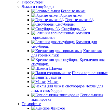
Гироскутеры
Лыжи и сноуборды
Беговые лыжи
Горные лыжи
Горные лыжи б/у
Сноуборды
Сноуборды б/у
Ботинки
горнолыжные
Ботинки для
сноуборда
Крепления
для горных лыж
Крепления для
сноуборда
Шлемы
Палки горнолыжные
Защита
Маски
Чехлы для
лыж и сноубордов
Горнолыжная
экипировка
Термобелье
Женское