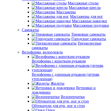
Массажные столы
Массажные кресла
Массажеры
Массажеры для ног
Массажные накидки
Массажные подушки
Самокаты
Трюковые самокаты
Городские самокаты
Трехколесные
самокаты
Велоформа, велоодежда
Велоформа с коротким рукавом
Велоформа с длинным рукавом (летняя,
утепленная)
Жилеты
Ветровки и
дождевики
Велоперчатки
Обтекатели для рук, ног и стоп
Очки