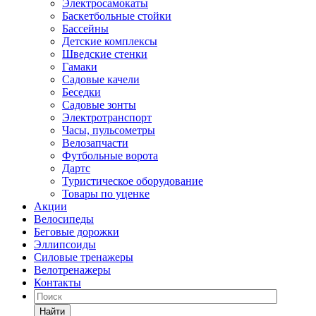
Электросамокаты
Баскетбольные стойки
Бассейны
Детские комплексы
Шведские стенки
Гамаки
Садовые качели
Беседки
Садовые зонты
Электротранспорт
Часы, пульсометры
Велозапчасти
Футбольные ворота
Дартс
Туристическое оборудование
Товары по уценке
Акции
Велосипеды
Беговые дорожки
Эллипсоиды
Силовые тренажеры
Велотренажеры
Контакты
Найти