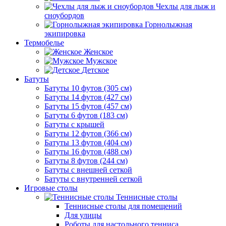
Чехлы для лыж и
сноубордов
Горнолыжная
экипировка
Термобелье
Женское
Мужское
Детское
Батуты
Батуты 10 футов (305 см)
Батуты 14 футов (427 см)
Батуты 15 футов (457 см)
Батуты 6 футов (183 см)
Батуты с крышей
Батуты 12 футов (366 см)
Батуты 13 футов (404 см)
Батуты 16 футов (488 см)
Батуты 8 футов (244 см)
Батуты с внешней сеткой
Батуты с внутренней сеткой
Игровые столы
Теннисные столы
Теннисные столы для помещений
Для улицы
Роботы для настольного тенниса