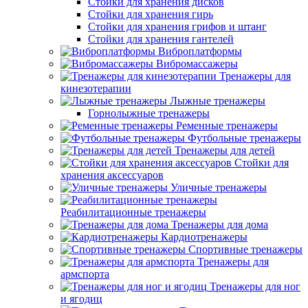
Стойки для хранения дисков
Стойки для хранения гирь
Стойки для хранения грифов и штанг
Стойки для хранения гантелей
Виброплатформы
Вибромассажеры
Тренажеры для
кинезотерапии
Лыжные тренажеры
Горнолыжные тренажеры
Ременные тренажеры
Футбольные тренажеры
Тренажеры для детей
Стойки для
хранения аксессуаров
Уличные тренажеры
Реабилитационные тренажеры
Тренажеры для дома
Кардиотренажеры
Спортивные тренажеры
Тренажеры для
армспорта
Тренажеры для ног
и ягодиц