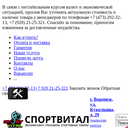
В связи с нестабильным курсом валют и экономической
ситуацией, просим Вас уточнять актуальную стоимость и
наличие товара у менеджеров по телефонам
+7 (473) 292-32-
13, +7 (920) 21-25-321
. Спасибо за понимание, приносим
извинения за доставленные неудобства.
Как купить?
Оплата и доставка
Гарантия
Наши услуги
Приведи друга
Контакты
О нас
Вакансии
...
+7 473 292-32-13
+7 920 21-25-321
Заказать звонок
Обратная
связь
г. Воронеж,
ул.
Куколкина,
д. 29
(напротив
центра