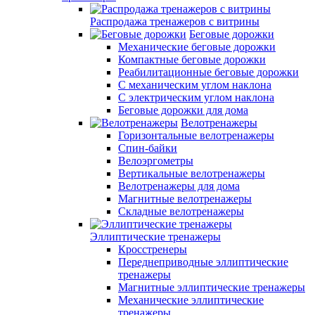
Распродажа тренажеров с витрины
Беговые дорожки
Механические беговые дорожки
Компактные беговые дорожки
Реабилитационные беговые дорожки
С механическим углом наклона
С электрическим углом наклона
Беговые дорожки для дома
Велотренажеры
Горизонтальные велотренажеры
Спин-байки
Велоэргометры
Вертикальные велотренажеры
Велотренажеры для дома
Магнитные велотренажеры
Складные велотренажеры
Эллиптические тренажеры
Кросстренеры
Переднеприводные эллиптические
тренажеры
Магнитные эллиптические тренажеры
Механические эллиптические
тренажеры