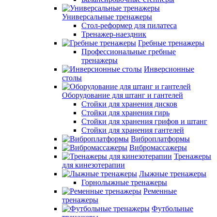
Универсальные тренажеры
Стол-реформер для пилатеса
Тренажер-наездник
Гребные тренажеры
Профессиональные гребные
тренажеры
Инверсионные
столы
Оборудование для штанг и гантелей
Стойки для хранения дисков
Стойки для хранения гирь
Стойки для хранения грифов и штанг
Стойки для хранения гантелей
Виброплатформы
Вибромассажеры
Тренажеры
для кинезотерапии
Лыжные тренажеры
Горнолыжные тренажеры
Ременные
тренажеры
Футбольные