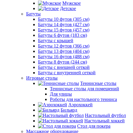
Мужское
Детское
Батуты
Батуты 10 футов (305 см)
Батуты 14 футов (427 см)
Батуты 15 футов (457 см)
Батуты 6 футов (183 см)
Батуты с крышей
Батуты 12 футов (366 см)
Батуты 13 футов (404 см)
Батуты 16 футов (488 см)
Батуты 8 футов (244 см)
Батуты с внешней сеткой
Батуты с внутренней сеткой
Игровые столы
Теннисные столы
Теннисные столы для помещений
Для улицы
Роботы для настольного тенниса
Аэрохоккей
Бильярд
Настольный футбол
Настольный хоккей
Стол для покера
Массажное оборудование