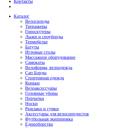
Контакты
Каталог
Велосипеды
Тренажеры
Гироскутеры
Лыжи и сноуборды
Термобелье
Батуты
Игровые столы
Массажное оборудование
Самокаты
Велоформа, велоодежда
Сап Борды
Спортивная одежда
Коньки
Велоаксессуары
Головные уборы
Перчатки
Носки
Рюкзаки и сумки
Аксессуары для велосипедистов
Футбольная экипировка
Единоборства