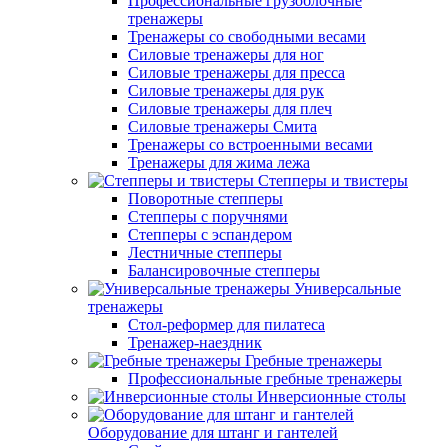
Профессиональные грузоблочные
тренажеры
Тренажеры со свободными весами
Силовые тренажеры для ног
Силовые тренажеры для пресса
Силовые тренажеры для рук
Силовые тренажеры для плеч
Силовые тренажеры Смита
Тренажеры со встроенными весами
Тренажеры для жима лежа
Степперы и твистеры
Поворотные степперы
Степперы с поручнями
Степперы с эспандером
Лестничные степперы
Балансировочные степперы
Универсальные
тренажеры
Стол-реформер для пилатеса
Тренажер-наездник
Гребные тренажеры
Профессиональные гребные тренажеры
Инверсионные столы
Оборудование для штанг и гантелей