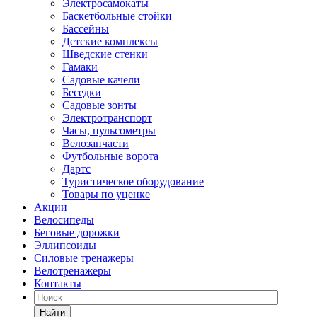
Электросамокаты
Баскетбольные стойки
Бассейны
Детские комплексы
Шведские стенки
Гамаки
Садовые качели
Беседки
Садовые зонты
Электротранспорт
Часы, пульсометры
Велозапчасти
Футбольные ворота
Дартс
Туристическое оборудование
Товары по уценке
Акции
Велосипеды
Беговые дорожки
Эллипсоиды
Силовые тренажеры
Велотренажеры
Контакты
Найти