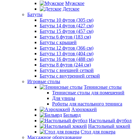
Мужское
Детское
Батуты
Батуты 10 футов (305 см)
Батуты 14 футов (427 см)
Батуты 15 футов (457 см)
Батуты 6 футов (183 см)
Батуты с крышей
Батуты 12 футов (366 см)
Батуты 13 футов (404 см)
Батуты 16 футов (488 см)
Батуты 8 футов (244 см)
Батуты с внешней сеткой
Батуты с внутренней сеткой
Игровые столы
Теннисные столы
Теннисные столы для помещений
Для улицы
Роботы для настольного тенниса
Аэрохоккей
Бильярд
Настольный футбол
Настольный хоккей
Стол для покера
Массажное оборудование