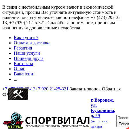
В связи с нестабильным курсом валют и экономической
ситуацией, просим Вас уточнять актуальную стоимость и
наличие товара у менеджеров по телефонам
+7 (473) 292-32-
13, +7 (920) 21-25-321
. Спасибо за понимание, приносим
извинения за доставленные неудобства.
Как купить?
Оплата и доставка
Гарантия
Наши услуги
Приведи друга
Контакты
О нас
Вакансии
...
+7 473 292-32-13
+7 920 21-25-321
Заказать звонок
Обратная
связь
г. Воронеж,
ул.
Куколкина,
д. 29
(напротив
центра