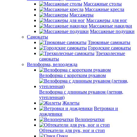
Массажные столы
Массажные кресла
Массажеры
Массажеры для ног
Массажные накидки
Массажные подушки
Самокаты
Трюковые самокаты
Городские самокаты
Трехколесные
самокаты
Велоформа, велоодежда
Велоформа с коротким рукавом
Велоформа с длинным рукавом (летняя,
утепленная)
Жилеты
Ветровки и
дождевики
Велоперчатки
Обтекатели для рук, ног и стоп
Очки