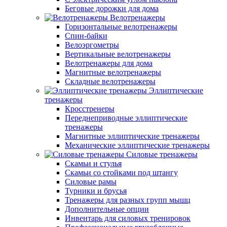
Беговые дорожки для дома
Велотренажеры
Горизонтальные велотренажеры
Спин-байки
Велоэргометры
Вертикальные велотренажеры
Велотренажеры для дома
Магнитные велотренажеры
Складные велотренажеры
Эллиптические
тренажеры
Кросстренеры
Переднеприводные эллиптические
тренажеры
Магнитные эллиптические тренажеры
Механические эллиптические тренажеры
Силовые тренажеры
Скамьи и стулья
Скамьи со стойками под штангу
Силовые рамы
Турники и брусья
Тренажеры для разных групп мышц
Дополнительные опции
Инвентарь для силовых тренировок