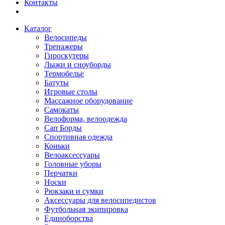
Контакты
Каталог
Велосипеды
Тренажеры
Гироскутеры
Лыжи и сноуборды
Термобелье
Батуты
Игровые столы
Массажное оборудование
Самокаты
Велоформа, велоодежда
Сап Борды
Спортивная одежда
Коньки
Велоаксессуары
Головные уборы
Перчатки
Носки
Рюкзаки и сумки
Аксессуары для велосипедистов
Футбольная экипировка
Единоборства