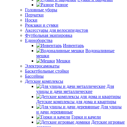
Разное
Головные уборы
Перчатки
Носки
Рюкзаки и сумки
Аксессуары для велосипедистов
Футбольная экипировка
Единоборства
Инвентарь
Водоналивные
мешки
Мешки
Электросамокаты
Баскетбольные стойки
Бассейны
Детские комплексы
Для
улицы и дачи металлические
Детские комплексы для дома и квартиры
Для улицы
и дачи деревянные
Горки и качели
Детские игровые