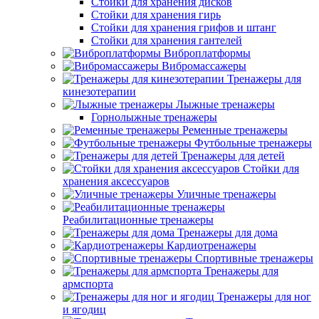
Стойки для хранения дисков
Стойки для хранения гирь
Стойки для хранения грифов и штанг
Стойки для хранения гантелей
Виброплатформы
Вибромассажеры
Тренажеры для
кинезотерапии
Лыжные тренажеры
Горнолыжные тренажеры
Ременные тренажеры
Футбольные тренажеры
Тренажеры для детей
Стойки для
хранения аксессуаров
Уличные тренажеры
Реабилитационные тренажеры
Тренажеры для дома
Кардиотренажеры
Спортивные тренажеры
Тренажеры для
армспорта
Тренажеры для ног
и ягодиц