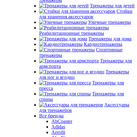
тренажеры
Тренажеры для детей
Стойки
для хранения аксессуаров
Уличные тренажеры
Реабилитационные тренажеры
Тренажеры для дома
Кардиотренажеры
Спортивные
тренажеры
Тренажеры для
армспорта
Тренажеры
для ног и ягодиц
Тренажеры для
пресса
Тренажеры для
спины
Аксессуары
для тренажеров
Все бренды
AbCoaster
Adidas
Aerofit