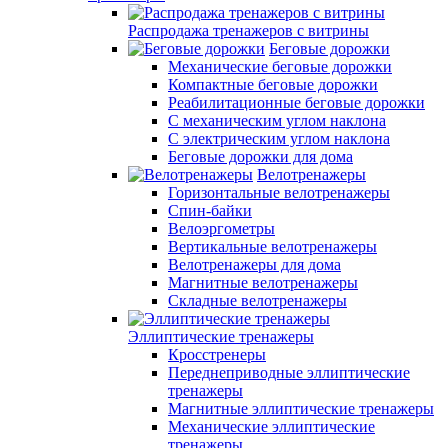
Распродажа тренажеров с витрины
Беговые дорожки
Механические беговые дорожки
Компактные беговые дорожки
Реабилитационные беговые дорожки
С механическим углом наклона
С электрическим углом наклона
Беговые дорожки для дома
Велотренажеры
Горизонтальные велотренажеры
Спин-байки
Велоэргометры
Вертикальные велотренажеры
Велотренажеры для дома
Магнитные велотренажеры
Складные велотренажеры
Эллиптические тренажеры
Кросстренеры
Переднеприводные эллиптические
тренажеры
Магнитные эллиптические тренажеры
Механические эллиптические
тренажеры