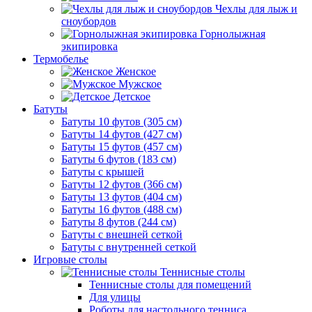
Чехлы для лыж и
сноубордов
Горнолыжная
экипировка
Термобелье
Женское
Мужское
Детское
Батуты
Батуты 10 футов (305 см)
Батуты 14 футов (427 см)
Батуты 15 футов (457 см)
Батуты 6 футов (183 см)
Батуты с крышей
Батуты 12 футов (366 см)
Батуты 13 футов (404 см)
Батуты 16 футов (488 см)
Батуты 8 футов (244 см)
Батуты с внешней сеткой
Батуты с внутренней сеткой
Игровые столы
Теннисные столы
Теннисные столы для помещений
Для улицы
Роботы для настольного тенниса