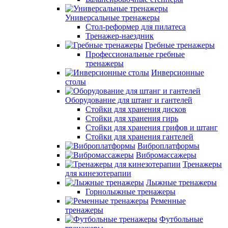
Универсальные тренажеры
Стол-реформер для пилатеса
Тренажер-наездник
Гребные тренажеры
Профессиональные гребные
тренажеры
Инверсионные
столы
Оборудование для штанг и гантелей
Стойки для хранения дисков
Стойки для хранения гирь
Стойки для хранения грифов и штанг
Стойки для хранения гантелей
Виброплатформы
Вибромассажеры
Тренажеры
для кинезотерапии
Лыжные тренажеры
Горнолыжные тренажеры
Ременные
тренажеры
Футбольные