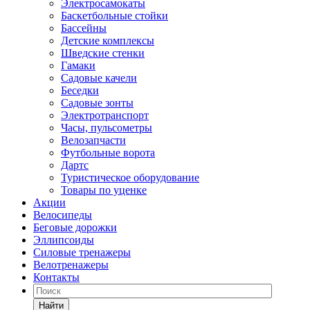
Электросамокаты
Баскетбольные стойки
Бассейны
Детские комплексы
Шведские стенки
Гамаки
Садовые качели
Беседки
Садовые зонты
Электротранспорт
Часы, пульсометры
Велозапчасти
Футбольные ворота
Дартс
Туристическое оборудование
Товары по уценке
Акции
Велосипеды
Беговые дорожки
Эллипсоиды
Силовые тренажеры
Велотренажеры
Контакты
Найти