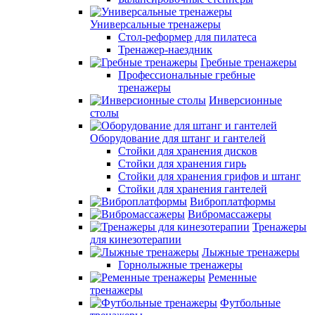
Универсальные тренажеры
Стол-реформер для пилатеса
Тренажер-наездник
Гребные тренажеры
Профессиональные гребные
тренажеры
Инверсионные
столы
Оборудование для штанг и гантелей
Стойки для хранения дисков
Стойки для хранения гирь
Стойки для хранения грифов и штанг
Стойки для хранения гантелей
Виброплатформы
Вибромассажеры
Тренажеры
для кинезотерапии
Лыжные тренажеры
Горнолыжные тренажеры
Ременные
тренажеры
Футбольные