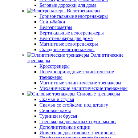
Беговые дорожки для дома
Велотренажеры
Горизонтальные велотренажеры
Спин-байки
Велоэргометры
Вертикальные велотренажеры
Велотренажеры для дома
Магнитные велотренажеры
Складные велотренажеры
Эллиптические
тренажеры
Кросстренеры
Переднеприводные эллиптические
тренажеры
Магнитные эллиптические тренажеры
Механические эллиптические тренажеры
Силовые тренажеры
Скамьи и стулья
Скамьи со стойками под штангу
Силовые рамы
Турники и брусья
Тренажеры для разных групп мышц
Дополнительные опции
Инвентарь для силовых тренировок