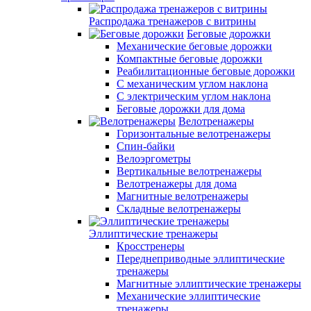
Распродажа тренажеров с витрины
Беговые дорожки
Механические беговые дорожки
Компактные беговые дорожки
Реабилитационные беговые дорожки
С механическим углом наклона
С электрическим углом наклона
Беговые дорожки для дома
Велотренажеры
Горизонтальные велотренажеры
Спин-байки
Велоэргометры
Вертикальные велотренажеры
Велотренажеры для дома
Магнитные велотренажеры
Складные велотренажеры
Эллиптические тренажеры
Кросстренеры
Переднеприводные эллиптические
тренажеры
Магнитные эллиптические тренажеры
Механические эллиптические
тренажеры