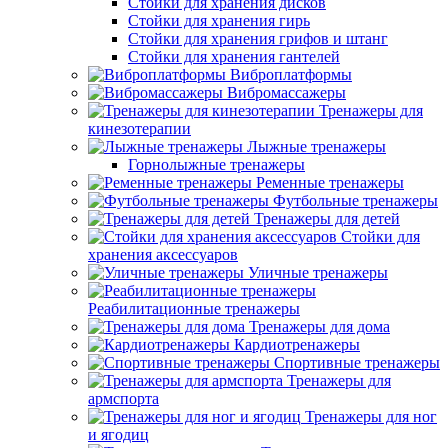
Стойки для хранения дисков
Стойки для хранения гирь
Стойки для хранения грифов и штанг
Стойки для хранения гантелей
Виброплатформы
Вибромассажеры
Тренажеры для
кинезотерапии
Лыжные тренажеры
Горнолыжные тренажеры
Ременные тренажеры
Футбольные тренажеры
Тренажеры для детей
Стойки для
хранения аксессуаров
Уличные тренажеры
Реабилитационные тренажеры
Тренажеры для дома
Кардиотренажеры
Спортивные тренажеры
Тренажеры для
армспорта
Тренажеры для ног
и ягодиц