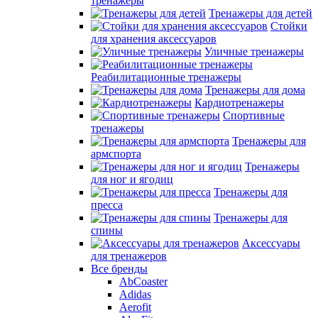
тренажеры
Тренажеры для детей
Стойки
для хранения аксессуаров
Уличные тренажеры
Реабилитационные тренажеры
Тренажеры для дома
Кардиотренажеры
Спортивные
тренажеры
Тренажеры для
армспорта
Тренажеры
для ног и ягодиц
Тренажеры для
пресса
Тренажеры для
спины
Аксессуары
для тренажеров
Все бренды
AbCoaster
Adidas
Aerofit