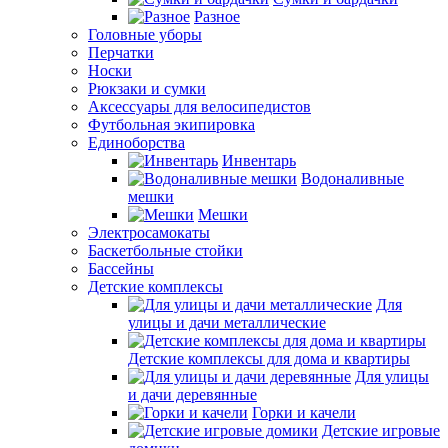
Разное
Головные уборы
Перчатки
Носки
Рюкзаки и сумки
Аксессуары для велосипедистов
Футбольная экипировка
Единоборства
Инвентарь
Водоналивные
мешки
Мешки
Электросамокаты
Баскетбольные стойки
Бассейны
Детские комплексы
Для
улицы и дачи металлические
Детские комплексы для дома и квартиры
Для улицы
и дачи деревянные
Горки и качели
Детские игровые