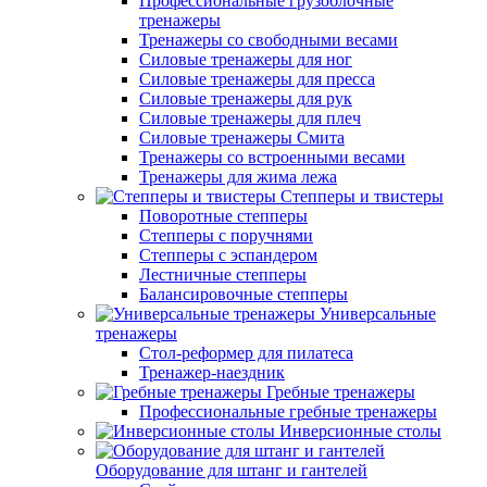
Профессиональные грузоблочные
тренажеры
Тренажеры со свободными весами
Силовые тренажеры для ног
Силовые тренажеры для пресса
Силовые тренажеры для рук
Силовые тренажеры для плеч
Силовые тренажеры Смита
Тренажеры со встроенными весами
Тренажеры для жима лежа
Степперы и твистеры
Поворотные степперы
Степперы с поручнями
Степперы с эспандером
Лестничные степперы
Балансировочные степперы
Универсальные
тренажеры
Стол-реформер для пилатеса
Тренажер-наездник
Гребные тренажеры
Профессиональные гребные тренажеры
Инверсионные столы
Оборудование для штанг и гантелей