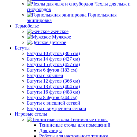
Чехлы для лыж и
сноубордов
Горнолыжная
экипировка
Термобелье
Женское
Мужское
Детское
Батуты
Батуты 10 футов (305 см)
Батуты 14 футов (427 см)
Батуты 15 футов (457 см)
Батуты 6 футов (183 см)
Батуты с крышей
Батуты 12 футов (366 см)
Батуты 13 футов (404 см)
Батуты 16 футов (488 см)
Батуты 8 футов (244 см)
Батуты с внешней сеткой
Батуты с внутренней сеткой
Игровые столы
Теннисные столы
Теннисные столы для помещений
Для улицы
Роботы для настольного тенниса