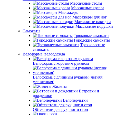
Массажные столы
Массажные кресла
Массажеры
Массажеры для ног
Массажные накидки
Массажные подушки
Самокаты
Трюковые самокаты
Городские самокаты
Трехколесные
самокаты
Велоформа, велоодежда
Велоформа с коротким рукавом
Велоформа с длинным рукавом (летняя,
утепленная)
Жилеты
Ветровки и
дождевики
Велоперчатки
Обтекатели для рук, ног и стоп
Очки