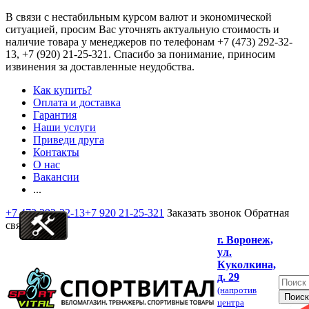
В связи с нестабильным курсом валют и экономической
ситуацией, просим Вас уточнять актуальную стоимость и
наличие товара у менеджеров по телефонам
+7 (473) 292-32-
13, +7 (920) 21-25-321
. Спасибо за понимание, приносим
извинения за доставленные неудобства.
Как купить?
Оплата и доставка
Гарантия
Наши услуги
Приведи друга
Контакты
О нас
Вакансии
...
+7 473 292-32-13
+7 920 21-25-321
Заказать звонок
Обратная
связь
г. Воронеж,
ул.
Куколкина,
д. 29
(напротив
центра