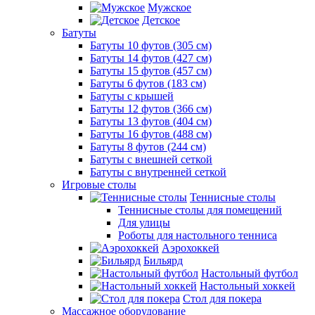
Мужское
Детское
Батуты
Батуты 10 футов (305 см)
Батуты 14 футов (427 см)
Батуты 15 футов (457 см)
Батуты 6 футов (183 см)
Батуты с крышей
Батуты 12 футов (366 см)
Батуты 13 футов (404 см)
Батуты 16 футов (488 см)
Батуты 8 футов (244 см)
Батуты с внешней сеткой
Батуты с внутренней сеткой
Игровые столы
Теннисные столы
Теннисные столы для помещений
Для улицы
Роботы для настольного тенниса
Аэрохоккей
Бильярд
Настольный футбол
Настольный хоккей
Стол для покера
Массажное оборудование