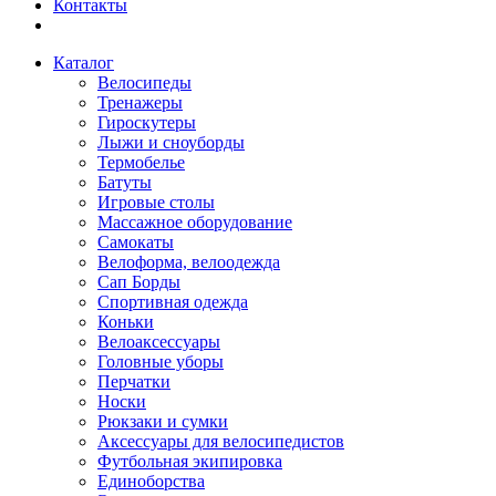
Контакты
Каталог
Велосипеды
Тренажеры
Гироскутеры
Лыжи и сноуборды
Термобелье
Батуты
Игровые столы
Массажное оборудование
Самокаты
Велоформа, велоодежда
Сап Борды
Спортивная одежда
Коньки
Велоаксессуары
Головные уборы
Перчатки
Носки
Рюкзаки и сумки
Аксессуары для велосипедистов
Футбольная экипировка
Единоборства