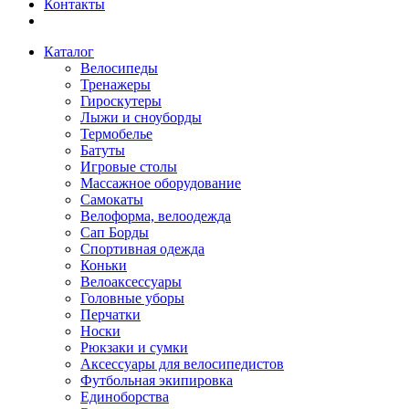
Контакты
Каталог
Велосипеды
Тренажеры
Гироскутеры
Лыжи и сноуборды
Термобелье
Батуты
Игровые столы
Массажное оборудование
Самокаты
Велоформа, велоодежда
Сап Борды
Спортивная одежда
Коньки
Велоаксессуары
Головные уборы
Перчатки
Носки
Рюкзаки и сумки
Аксессуары для велосипедистов
Футбольная экипировка
Единоборства