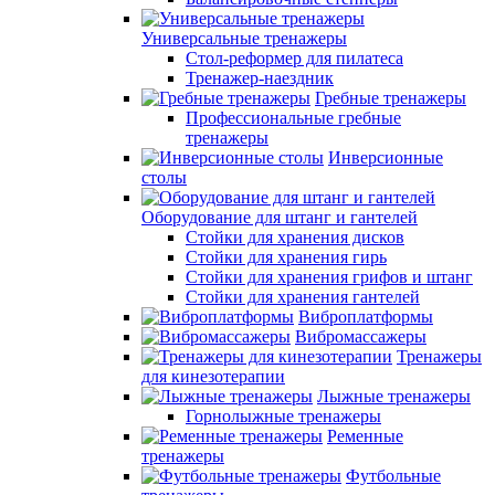
Универсальные тренажеры
Стол-реформер для пилатеса
Тренажер-наездник
Гребные тренажеры
Профессиональные гребные
тренажеры
Инверсионные
столы
Оборудование для штанг и гантелей
Стойки для хранения дисков
Стойки для хранения гирь
Стойки для хранения грифов и штанг
Стойки для хранения гантелей
Виброплатформы
Вибромассажеры
Тренажеры
для кинезотерапии
Лыжные тренажеры
Горнолыжные тренажеры
Ременные
тренажеры
Футбольные