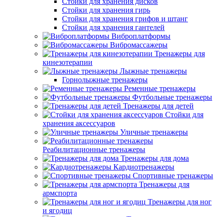
Стойки для хранения дисков
Стойки для хранения гирь
Стойки для хранения грифов и штанг
Стойки для хранения гантелей
Виброплатформы
Вибромассажеры
Тренажеры для
кинезотерапии
Лыжные тренажеры
Горнолыжные тренажеры
Ременные тренажеры
Футбольные тренажеры
Тренажеры для детей
Стойки для
хранения аксессуаров
Уличные тренажеры
Реабилитационные тренажеры
Тренажеры для дома
Кардиотренажеры
Спортивные тренажеры
Тренажеры для
армспорта
Тренажеры для ног
и ягодиц