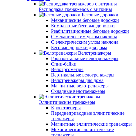
Распродажа тренажеров с витрины
Беговые дорожки
Механические беговые дорожки
Компактные беговые дорожки
Реабилитационные беговые дорожки
С механическим углом наклона
С электрическим углом наклона
Беговые дорожки для дома
Велотренажеры
Горизонтальные велотренажеры
Спин-байки
Велоэргометры
Вертикальные велотренажеры
Велотренажеры для дома
Магнитные велотренажеры
Складные велотренажеры
Эллиптические тренажеры
Кросстренеры
Переднеприводные эллиптические
тренажеры
Магнитные эллиптические тренажеры
Механические эллиптические
тренажеры