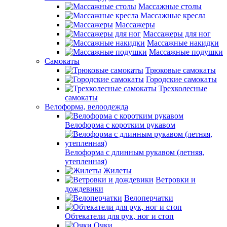
Массажные столы
Массажные кресла
Массажеры
Массажеры для ног
Массажные накидки
Массажные подушки
Самокаты
Трюковые самокаты
Городские самокаты
Трехколесные
самокаты
Велоформа, велоодежда
Велоформа с коротким рукавом
Велоформа с длинным рукавом (летняя,
утепленная)
Жилеты
Ветровки и
дождевики
Велоперчатки
Обтекатели для рук, ног и стоп
Очки