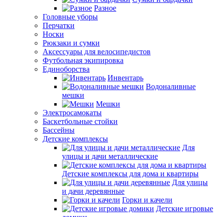
Разное
Головные уборы
Перчатки
Носки
Рюкзаки и сумки
Аксессуары для велосипедистов
Футбольная экипировка
Единоборства
Инвентарь
Водоналивные
мешки
Мешки
Электросамокаты
Баскетбольные стойки
Бассейны
Детские комплексы
Для
улицы и дачи металлические
Детские комплексы для дома и квартиры
Для улицы
и дачи деревянные
Горки и качели
Детские игровые