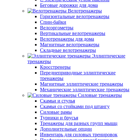
Беговые дорожки для дома
Велотренажеры
Горизонтальные велотренажеры
Спин-байки
Велоэргометры
Вертикальные велотренажеры
Велотренажеры для дома
Магнитные велотренажеры
Складные велотренажеры
Эллиптические
тренажеры
Кросстренеры
Переднеприводные эллиптические
тренажеры
Магнитные эллиптические тренажеры
Механические эллиптические тренажеры
Силовые тренажеры
Скамьи и стулья
Скамьи со стойками под штангу
Силовые рамы
Турники и брусья
Тренажеры для разных групп мышц
Дополнительные опции
Инвентарь для силовых тренировок