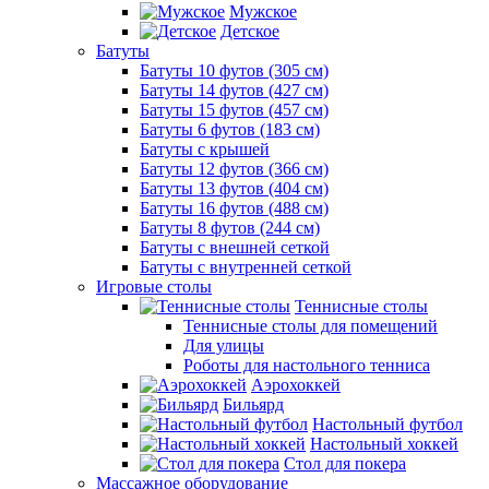
Мужское
Детское
Батуты
Батуты 10 футов (305 см)
Батуты 14 футов (427 см)
Батуты 15 футов (457 см)
Батуты 6 футов (183 см)
Батуты с крышей
Батуты 12 футов (366 см)
Батуты 13 футов (404 см)
Батуты 16 футов (488 см)
Батуты 8 футов (244 см)
Батуты с внешней сеткой
Батуты с внутренней сеткой
Игровые столы
Теннисные столы
Теннисные столы для помещений
Для улицы
Роботы для настольного тенниса
Аэрохоккей
Бильярд
Настольный футбол
Настольный хоккей
Стол для покера
Массажное оборудование