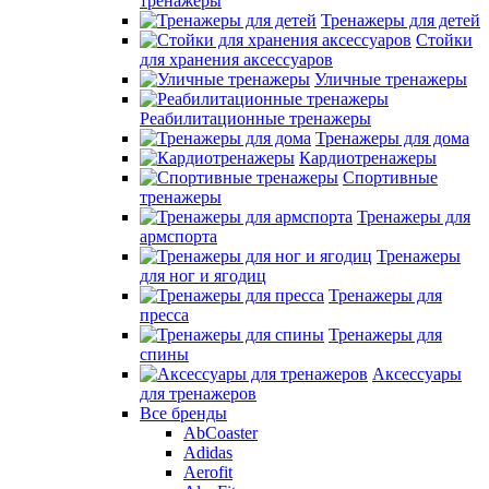
тренажеры
Тренажеры для детей
Стойки
для хранения аксессуаров
Уличные тренажеры
Реабилитационные тренажеры
Тренажеры для дома
Кардиотренажеры
Спортивные
тренажеры
Тренажеры для
армспорта
Тренажеры
для ног и ягодиц
Тренажеры для
пресса
Тренажеры для
спины
Аксессуары
для тренажеров
Все бренды
AbCoaster
Adidas
Aerofit