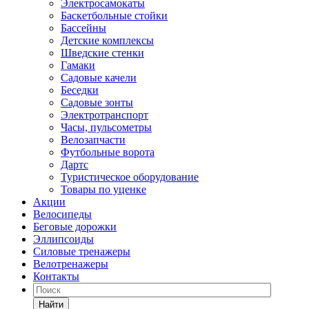
Электросамокаты
Баскетбольные стойки
Бассейны
Детские комплексы
Шведские стенки
Гамаки
Садовые качели
Беседки
Садовые зонты
Электротранспорт
Часы, пульсометры
Велозапчасти
Футбольные ворота
Дартс
Туристическое оборудование
Товары по уценке
Акции
Велосипеды
Беговые дорожки
Эллипсоиды
Силовые тренажеры
Велотренажеры
Контакты
Найти