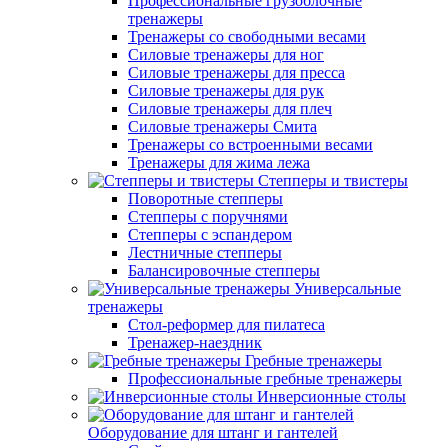
Профессиональные грузоблочные
тренажеры
Тренажеры со свободными весами
Силовые тренажеры для ног
Силовые тренажеры для пресса
Силовые тренажеры для рук
Силовые тренажеры для плеч
Силовые тренажеры Смита
Тренажеры со встроенными весами
Тренажеры для жима лежа
Степперы и твистеры
Поворотные степперы
Степперы с поручнями
Степперы с эспандером
Лестничные степперы
Балансировочные степперы
Универсальные
тренажеры
Стол-реформер для пилатеса
Тренажер-наездник
Гребные тренажеры
Профессиональные гребные тренажеры
Инверсионные столы
Оборудование для штанг и гантелей