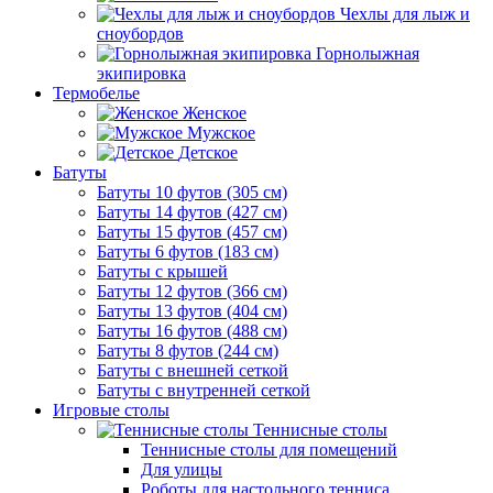
Чехлы для лыж и
сноубордов
Горнолыжная
экипировка
Термобелье
Женское
Мужское
Детское
Батуты
Батуты 10 футов (305 см)
Батуты 14 футов (427 см)
Батуты 15 футов (457 см)
Батуты 6 футов (183 см)
Батуты с крышей
Батуты 12 футов (366 см)
Батуты 13 футов (404 см)
Батуты 16 футов (488 см)
Батуты 8 футов (244 см)
Батуты с внешней сеткой
Батуты с внутренней сеткой
Игровые столы
Теннисные столы
Теннисные столы для помещений
Для улицы
Роботы для настольного тенниса