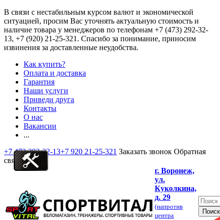
В связи с нестабильным курсом валют и экономической
ситуацией, просим Вас уточнять актуальную стоимость и
наличие товара у менеджеров по телефонам
+7 (473) 292-32-
13, +7 (920) 21-25-321
. Спасибо за понимание, приносим
извинения за доставленные неудобства.
Как купить?
Оплата и доставка
Гарантия
Наши услуги
Приведи друга
Контакты
О нас
Вакансии
...
+7 473 292-32-13
+7 920 21-25-321
Заказать звонок
Обратная
связь
г. Воронеж,
ул.
Куколкина,
д. 29
(напротив
центра