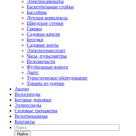
Электросамокаты
Баскетбольные стойки
Бассейны
Детские комплексы
Шведские стенки
Гамаки
Садовые качели
Беседки
Садовые зонты
Электротранспорт
Часы, пульсометры
Велозапчасти
Футбольные ворота
Дартс
Туристическое оборудование
Товары по уценке
Акции
Велосипеды
Беговые дорожки
Эллипсоиды
Силовые тренажеры
Велотренажеры
Контакты
Найти