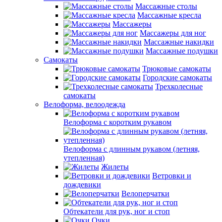
Массажные столы
Массажные кресла
Массажеры
Массажеры для ног
Массажные накидки
Массажные подушки
Самокаты
Трюковые самокаты
Городские самокаты
Трехколесные
самокаты
Велоформа, велоодежда
Велоформа с коротким рукавом
Велоформа с длинным рукавом (летняя,
утепленная)
Жилеты
Ветровки и
дождевики
Велоперчатки
Обтекатели для рук, ног и стоп
Очки