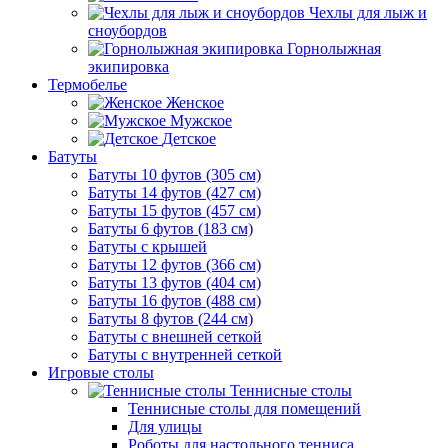
Чехлы для лыж и
сноубордов
Горнолыжная
экипировка
Термобелье
Женское
Мужское
Детское
Батуты
Батуты 10 футов (305 см)
Батуты 14 футов (427 см)
Батуты 15 футов (457 см)
Батуты 6 футов (183 см)
Батуты с крышей
Батуты 12 футов (366 см)
Батуты 13 футов (404 см)
Батуты 16 футов (488 см)
Батуты 8 футов (244 см)
Батуты с внешней сеткой
Батуты с внутренней сеткой
Игровые столы
Теннисные столы
Теннисные столы для помещений
Для улицы
Роботы для настольного тенниса