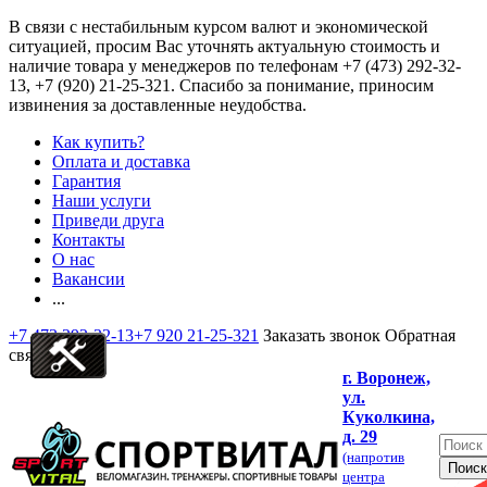
В связи с нестабильным курсом валют и экономической
ситуацией, просим Вас уточнять актуальную стоимость и
наличие товара у менеджеров по телефонам
+7 (473) 292-32-
13, +7 (920) 21-25-321
. Спасибо за понимание, приносим
извинения за доставленные неудобства.
Как купить?
Оплата и доставка
Гарантия
Наши услуги
Приведи друга
Контакты
О нас
Вакансии
...
+7 473 292-32-13
+7 920 21-25-321
Заказать звонок
Обратная
связь
г. Воронеж,
ул.
Куколкина,
д. 29
(напротив
центра