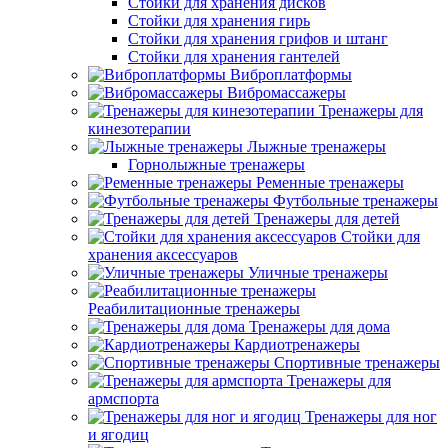
Стойки для хранения дисков
Стойки для хранения гирь
Стойки для хранения грифов и штанг
Стойки для хранения гантелей
Виброплатформы
Вибромассажеры
Тренажеры для
кинезотерапии
Лыжные тренажеры
Горнолыжные тренажеры
Ременные тренажеры
Футбольные тренажеры
Тренажеры для детей
Стойки для
хранения аксессуаров
Уличные тренажеры
Реабилитационные тренажеры
Тренажеры для дома
Кардиотренажеры
Спортивные тренажеры
Тренажеры для
армспорта
Тренажеры для ног
и ягодиц