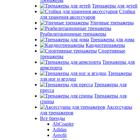
тренажеры
Тренажеры для детей
Стойки
для хранения аксессуаров
Уличные тренажеры
Реабилитационные тренажеры
Тренажеры для дома
Кардиотренажеры
Спортивные
тренажеры
Тренажеры для
армспорта
Тренажеры
для ног и ягодиц
Тренажеры для
пресса
Тренажеры для
спины
Аксессуары
для тренажеров
Все бренды
AbCoaster
Adidas
Aerofit