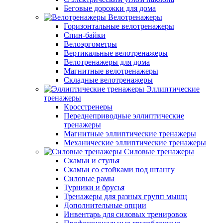
Беговые дорожки для дома
Велотренажеры
Горизонтальные велотренажеры
Спин-байки
Велоэргометры
Вертикальные велотренажеры
Велотренажеры для дома
Магнитные велотренажеры
Складные велотренажеры
Эллиптические
тренажеры
Кросстренеры
Переднеприводные эллиптические
тренажеры
Магнитные эллиптические тренажеры
Механические эллиптические тренажеры
Силовые тренажеры
Скамьи и стулья
Скамьи со стойками под штангу
Силовые рамы
Турники и брусья
Тренажеры для разных групп мышц
Дополнительные опции
Инвентарь для силовых тренировок