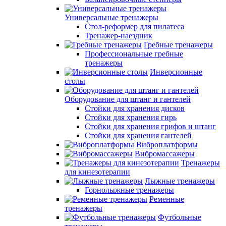
Универсальные тренажеры
Стол-реформер для пилатеса
Тренажер-наездник
Гребные тренажеры
Профессиональные гребные
тренажеры
Инверсионные
столы
Оборудование для штанг и гантелей
Стойки для хранения дисков
Стойки для хранения гирь
Стойки для хранения грифов и штанг
Стойки для хранения гантелей
Виброплатформы
Вибромассажеры
Тренажеры
для кинезотерапии
Лыжные тренажеры
Горнолыжные тренажеры
Ременные
тренажеры
Футбольные