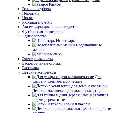
Разное
Головные уборы
Перчатки
Носки
Рюкзаки и сумки
Аксессуары для велосипедистов
Футбольная экипировка
Единоборства
Инвентарь
Водоналивные
мешки
Мешки
Электросамокаты
Баскетбольные стойки
Бассейны
Детские комплексы
Для
улицы и дачи металлические
Детские комплексы для дома и квартиры
Для улицы
и дачи деревянные
Горки и качели
Детские игровые