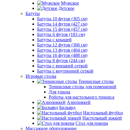
Мужское
Детское
Батуты
Батуты 10 футов (305 см)
Батуты 14 футов (427 см)
Батуты 15 футов (457 см)
Батуты 6 футов (183 см)
Батуты с крышей
Батуты 12 футов (366 см)
Батуты 13 футов (404 см)
Батуты 16 футов (488 см)
Батуты 8 футов (244 см)
Батуты с внешней сеткой
Батуты с внутренней сеткой
Игровые столы
Теннисные столы
Теннисные столы для помещений
Для улицы
Роботы для настольного тенниса
Аэрохоккей
Бильярд
Настольный футбол
Настольный хоккей
Стол для покера
Массажное оборудование