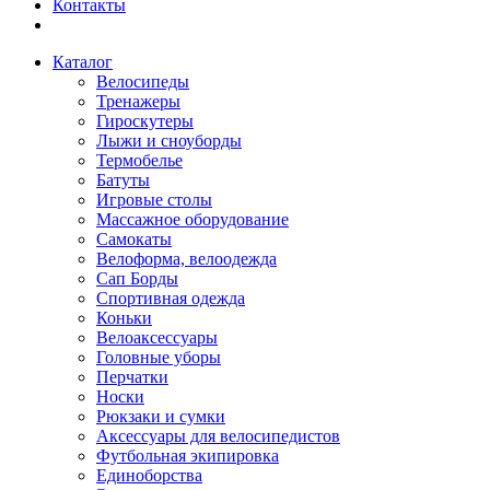
Контакты
Каталог
Велосипеды
Тренажеры
Гироскутеры
Лыжи и сноуборды
Термобелье
Батуты
Игровые столы
Массажное оборудование
Самокаты
Велоформа, велоодежда
Сап Борды
Спортивная одежда
Коньки
Велоаксессуары
Головные уборы
Перчатки
Носки
Рюкзаки и сумки
Аксессуары для велосипедистов
Футбольная экипировка
Единоборства