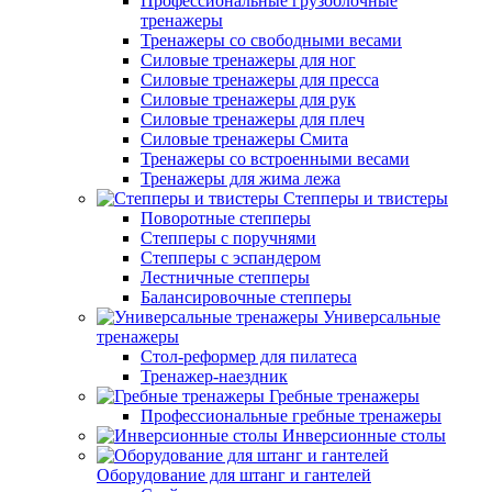
Профессиональные грузоблочные
тренажеры
Тренажеры со свободными весами
Силовые тренажеры для ног
Силовые тренажеры для пресса
Силовые тренажеры для рук
Силовые тренажеры для плеч
Силовые тренажеры Смита
Тренажеры со встроенными весами
Тренажеры для жима лежа
Степперы и твистеры
Поворотные степперы
Степперы с поручнями
Степперы с эспандером
Лестничные степперы
Балансировочные степперы
Универсальные
тренажеры
Стол-реформер для пилатеса
Тренажер-наездник
Гребные тренажеры
Профессиональные гребные тренажеры
Инверсионные столы
Оборудование для штанг и гантелей