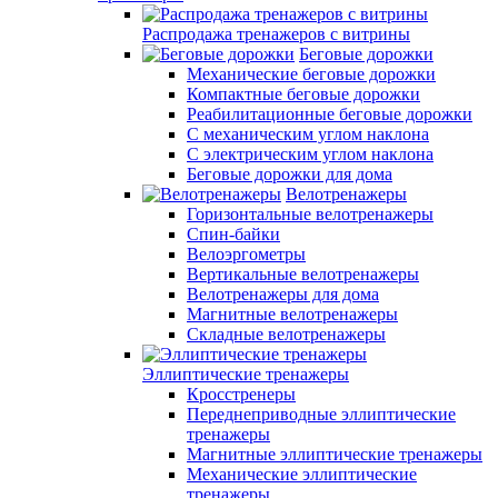
Распродажа тренажеров с витрины
Беговые дорожки
Механические беговые дорожки
Компактные беговые дорожки
Реабилитационные беговые дорожки
С механическим углом наклона
С электрическим углом наклона
Беговые дорожки для дома
Велотренажеры
Горизонтальные велотренажеры
Спин-байки
Велоэргометры
Вертикальные велотренажеры
Велотренажеры для дома
Магнитные велотренажеры
Складные велотренажеры
Эллиптические тренажеры
Кросстренеры
Переднеприводные эллиптические
тренажеры
Магнитные эллиптические тренажеры
Механические эллиптические
тренажеры