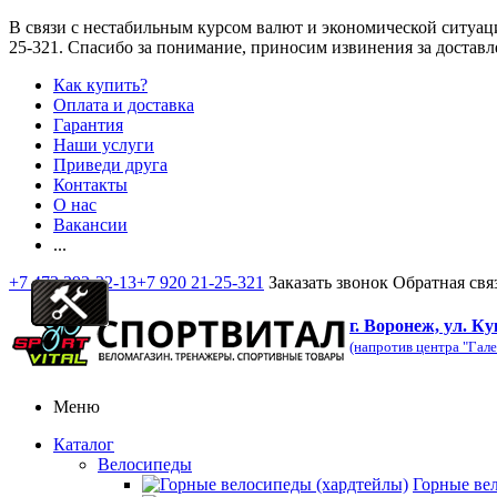
В связи с нестабильным курсом валют и экономической ситуац
25-321
. Спасибо за понимание, приносим извинения за доставл
Как купить?
Оплата и доставка
Гарантия
Наши услуги
Приведи друга
Контакты
О нас
Вакансии
...
+7 473 292-32-13
+7 920 21-25-321
Заказать звонок
Обратная свя
г. Воронеж, ул. Ку
(напротив центра "Гале
Меню
Каталог
Велосипеды
Горные ве