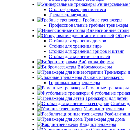
Универсальные 
Стол-реформер для пилатеса
Тренажер-наездник
Гребные тренажеры
Профессиональные гребные тренажеры
Инверсионные столы
Оборуд
Стойки для хранения дисков
Стойки для хранения гирь
Стойки для хранения грифов и штанг
Стойки для хранения гантелей
Виброплатформы
Вибромассажеры
Тренажеры д
Лыжные тренажеры
Горнолыжные тренажеры
Ременные тренажеры
Футбольные трена
Тренажеры для детей
Стойки д
Уличные тренажеры
Реабилитац
Тренажеры для дома
Кардиотренажеры
Спортивные трена