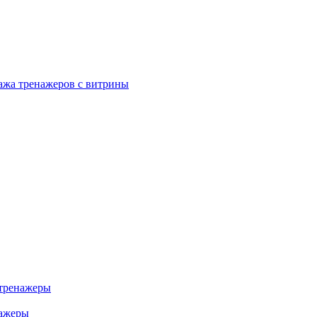
ажа тренажеров с витрины
тренажеры
нажеры