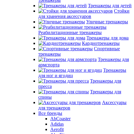
тренажеры
Тренажеры для детей
Стойки
для хранения аксессуаров
Уличные тренажеры
Реабилитационные тренажеры
Тренажеры для дома
Кардиотренажеры
Спортивные
тренажеры
Тренажеры для
армспорта
Тренажеры
для ног и ягодиц
Тренажеры для
пресса
Тренажеры для
спины
Аксессуары
для тренажеров
Все бренды
AbCoaster
Adidas
Aerofit