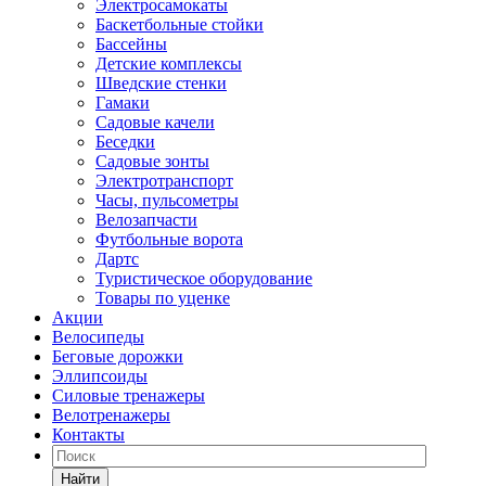
Электросамокаты
Баскетбольные стойки
Бассейны
Детские комплексы
Шведские стенки
Гамаки
Садовые качели
Беседки
Садовые зонты
Электротранспорт
Часы, пульсометры
Велозапчасти
Футбольные ворота
Дартс
Туристическое оборудование
Товары по уценке
Акции
Велосипеды
Беговые дорожки
Эллипсоиды
Силовые тренажеры
Велотренажеры
Контакты
Найти