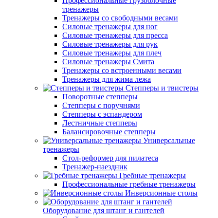
Профессиональные грузоблочные
тренажеры
Тренажеры со свободными весами
Силовые тренажеры для ног
Силовые тренажеры для пресса
Силовые тренажеры для рук
Силовые тренажеры для плеч
Силовые тренажеры Смита
Тренажеры со встроенными весами
Тренажеры для жима лежа
Степперы и твистеры
Поворотные степперы
Степперы с поручнями
Степперы с эспандером
Лестничные степперы
Балансировочные степперы
Универсальные
тренажеры
Стол-реформер для пилатеса
Тренажер-наездник
Гребные тренажеры
Профессиональные гребные тренажеры
Инверсионные столы
Оборудование для штанг и гантелей