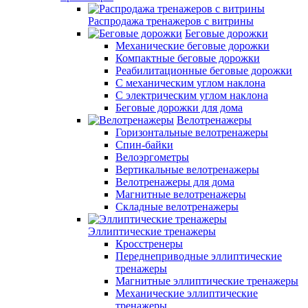
Распродажа тренажеров с витрины
Беговые дорожки
Механические беговые дорожки
Компактные беговые дорожки
Реабилитационные беговые дорожки
С механическим углом наклона
С электрическим углом наклона
Беговые дорожки для дома
Велотренажеры
Горизонтальные велотренажеры
Спин-байки
Велоэргометры
Вертикальные велотренажеры
Велотренажеры для дома
Магнитные велотренажеры
Складные велотренажеры
Эллиптические тренажеры
Кросстренеры
Переднеприводные эллиптические
тренажеры
Магнитные эллиптические тренажеры
Механические эллиптические
тренажеры