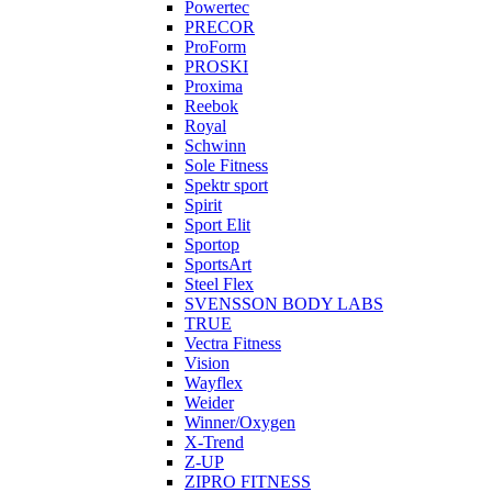
Powertec
PRECOR
ProForm
PROSKI
Proxima
Reebok
Royal
Schwinn
Sole Fitness
Spektr sport
Spirit
Sport Elit
Sportop
SportsArt
Steel Flex
SVENSSON BODY LABS
TRUE
Vectra Fitness
Vision
Wayflex
Weider
Winner/Oxygen
X-Trend
Z-UP
ZIPRO FITNESS