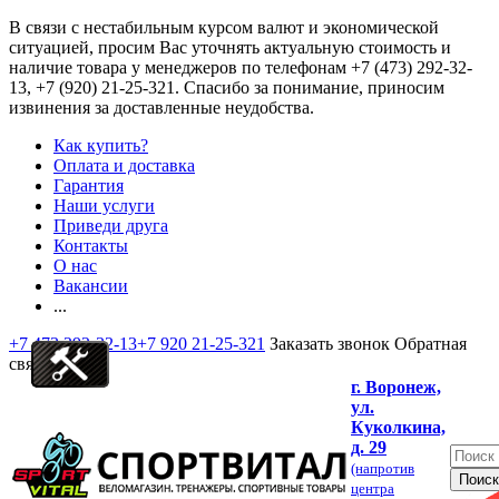
В связи с нестабильным курсом валют и экономической
ситуацией, просим Вас уточнять актуальную стоимость и
наличие товара у менеджеров по телефонам
+7 (473) 292-32-
13, +7 (920) 21-25-321
. Спасибо за понимание, приносим
извинения за доставленные неудобства.
Как купить?
Оплата и доставка
Гарантия
Наши услуги
Приведи друга
Контакты
О нас
Вакансии
...
+7 473 292-32-13
+7 920 21-25-321
Заказать звонок
Обратная
связь
г. Воронеж,
ул.
Куколкина,
д. 29
(напротив
центра