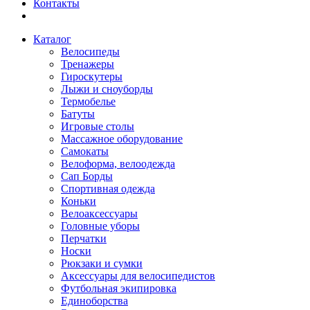
Контакты
Каталог
Велосипеды
Тренажеры
Гироскутеры
Лыжи и сноуборды
Термобелье
Батуты
Игровые столы
Массажное оборудование
Самокаты
Велоформа, велоодежда
Сап Борды
Спортивная одежда
Коньки
Велоаксессуары
Головные уборы
Перчатки
Носки
Рюкзаки и сумки
Аксессуары для велосипедистов
Футбольная экипировка
Единоборства