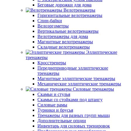
Беговые дорожки для дома
Велотренажеры
Горизонтальные велотренажеры
Спин-байки
Велоэргометры
Вертикальные велотренажеры
Велотренажеры для дома
Магнитные велотренажеры
Складные велотренажеры
Эллиптические
тренажеры
Кросстренеры
Переднеприводные эллиптические
тренажеры
Магнитные эллиптические тренажеры
Механические эллиптические тренажеры
Силовые тренажеры
Скамьи и стулья
Скамьи со стойками под штангу
Силовые рамы
Турники и брусья
Тренажеры для разных групп мышц
Дополнительные опции
Инвентарь для силовых тренировок