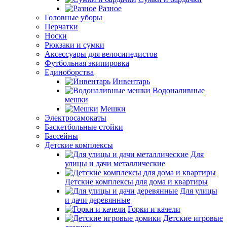
Разное
Головные уборы
Перчатки
Носки
Рюкзаки и сумки
Аксессуары для велосипедистов
Футбольная экипировка
Единоборства
Инвентарь
Водоналивные
мешки
Мешки
Электросамокаты
Баскетбольные стойки
Бассейны
Детские комплексы
Для
улицы и дачи металлические
Детские комплексы для дома и квартиры
Для улицы
и дачи деревянные
Горки и качели
Детские игровые