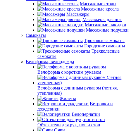
Массажные столы
Массажные кресла
Массажеры
Массажеры для ног
Массажные накидки
Массажные подушки
Самокаты
Трюковые самокаты
Городские самокаты
Трехколесные
самокаты
Велоформа, велоодежда
Велоформа с коротким рукавом
Велоформа с длинным рукавом (летняя,
утепленная)
Жилеты
Ветровки и
дождевики
Велоперчатки
Обтекатели для рук, ног и стоп
Очки