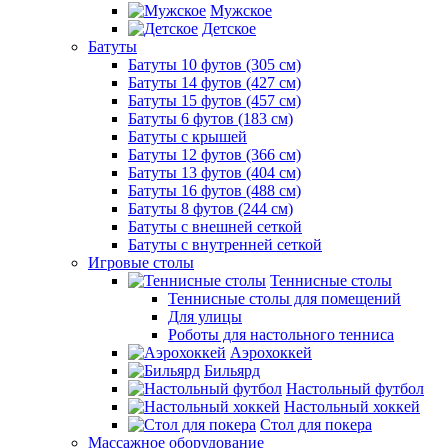
Мужское
Детское
Батуты
Батуты 10 футов (305 см)
Батуты 14 футов (427 см)
Батуты 15 футов (457 см)
Батуты 6 футов (183 см)
Батуты с крышей
Батуты 12 футов (366 см)
Батуты 13 футов (404 см)
Батуты 16 футов (488 см)
Батуты 8 футов (244 см)
Батуты с внешней сеткой
Батуты с внутренней сеткой
Игровые столы
Теннисные столы
Теннисные столы для помещений
Для улицы
Роботы для настольного тенниса
Аэрохоккей
Бильярд
Настольный футбол
Настольный хоккей
Стол для покера
Массажное оборудование