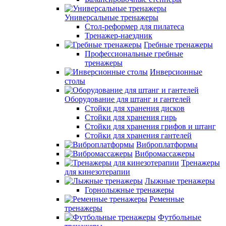
Универсальные тренажеры
Стол-реформер для пилатеса
Тренажер-наездник
Гребные тренажеры
Профессиональные гребные
тренажеры
Инверсионные
столы
Оборудование для штанг и гантелей
Стойки для хранения дисков
Стойки для хранения гирь
Стойки для хранения грифов и штанг
Стойки для хранения гантелей
Виброплатформы
Вибромассажеры
Тренажеры
для кинезотерапии
Лыжные тренажеры
Горнолыжные тренажеры
Ременные
тренажеры
Футбольные