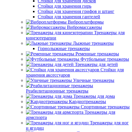
Стойки для хранения дисков
Стойки для хранения гирь
Стойки для хранения грифов и штанг
Стойки для хранения гантелей
Виброплатформы
Вибромассажеры
Тренажеры для
кинезотерапии
Лыжные тренажеры
Горнолыжные тренажеры
Ременные тренажеры
Футбольные тренажеры
Тренажеры для детей
Стойки для
хранения аксессуаров
Уличные тренажеры
Реабилитационные тренажеры
Тренажеры для дома
Кардиотренажеры
Спортивные тренажеры
Тренажеры для
армспорта
Тренажеры для ног
и ягодиц