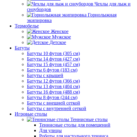
Чехлы для лыж и
сноубордов
Горнолыжная
экипировка
Термобелье
Женское
Мужское
Детское
Батуты
Батуты 10 футов (305 см)
Батуты 14 футов (427 см)
Батуты 15 футов (457 см)
Батуты 6 футов (183 см)
Батуты с крышей
Батуты 12 футов (366 см)
Батуты 13 футов (404 см)
Батуты 16 футов (488 см)
Батуты 8 футов (244 см)
Батуты с внешней сеткой
Батуты с внутренней сеткой
Игровые столы
Теннисные столы
Теннисные столы для помещений
Для улицы
Роботы для настольного тенниса