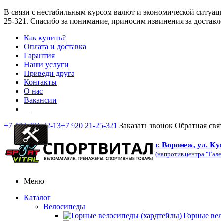
В связи с нестабильным курсом валют и экономической ситуац
25-321
. Спасибо за понимание, приносим извинения за доставл
Как купить?
Оплата и доставка
Гарантия
Наши услуги
Приведи друга
Контакты
О нас
Вакансии
...
+7 473 292-32-13
+7 920 21-25-321
Заказать звонок
Обратная свя
г. Воронеж, ул. Ку
(напротив центра "Гале
Меню
Каталог
Велосипеды
Горные ве