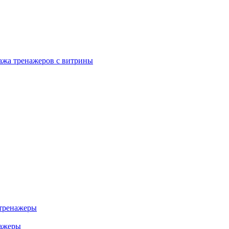
ажа тренажеров с витрины
тренажеры
нажеры