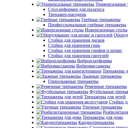
Универсальные 
Стол-реформер для пилатеса
Тренажер-наездник
Гребные тренажеры
Профессиональные гребные тренажеры
Инверсионные столы
Оборуд
Стойки для хранения дисков
Стойки для хранения гирь
Стойки для хранения грифов и штанг
Стойки для хранения гантелей
Виброплатформы
Вибромассажеры
Тренажеры д
Лыжные тренажеры
Горнолыжные тренажеры
Ременные тренажеры
Футбольные трена
Тренажеры для детей
Стойки д
Уличные тренажеры
Реабилитац
Тренажеры для дома
Кардиотренажеры
Спортивные трена