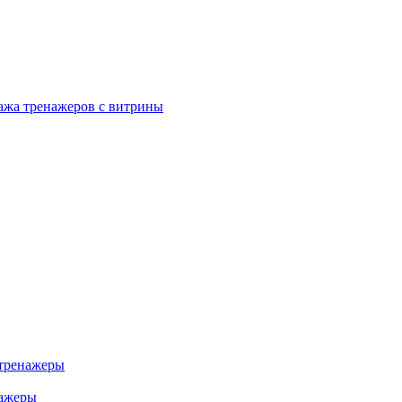
ажа тренажеров с витрины
тренажеры
нажеры