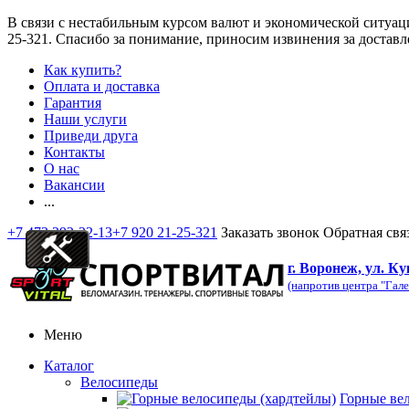
В связи с нестабильным курсом валют и экономической ситуац
25-321
. Спасибо за понимание, приносим извинения за доставл
Как купить?
Оплата и доставка
Гарантия
Наши услуги
Приведи друга
Контакты
О нас
Вакансии
...
+7 473 292-32-13
+7 920 21-25-321
Заказать звонок
Обратная свя
г. Воронеж, ул. Ку
(напротив центра "Гале
Меню
Каталог
Велосипеды
Горные ве