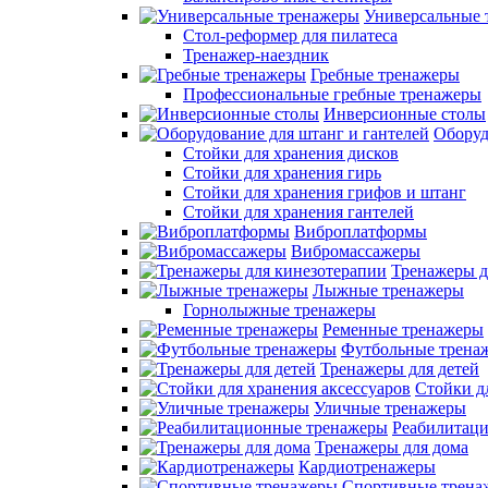
Универсальные 
Стол-реформер для пилатеса
Тренажер-наездник
Гребные тренажеры
Профессиональные гребные тренажеры
Инверсионные столы
Оборуд
Стойки для хранения дисков
Стойки для хранения гирь
Стойки для хранения грифов и штанг
Стойки для хранения гантелей
Виброплатформы
Вибромассажеры
Тренажеры д
Лыжные тренажеры
Горнолыжные тренажеры
Ременные тренажеры
Футбольные трена
Тренажеры для детей
Стойки д
Уличные тренажеры
Реабилитац
Тренажеры для дома
Кардиотренажеры
Спортивные трена