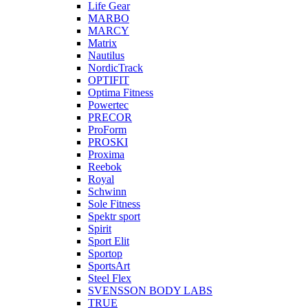
Life Gear
MARBO
MARCY
Matrix
Nautilus
NordicTrack
OPTIFIT
Optima Fitness
Powertec
PRECOR
ProForm
PROSKI
Proxima
Reebok
Royal
Schwinn
Sole Fitness
Spektr sport
Spirit
Sport Elit
Sportop
SportsArt
Steel Flex
SVENSSON BODY LABS
TRUE