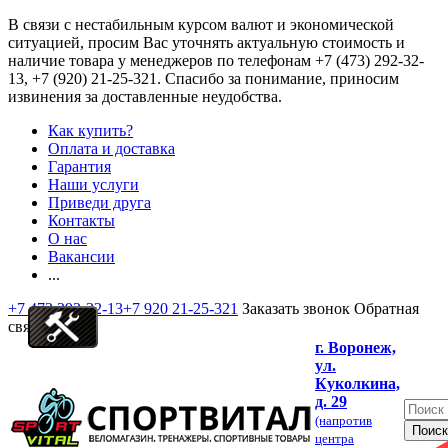
В связи с нестабильным курсом валют и экономической
ситуацией, просим Вас уточнять актуальную стоимость и
наличие товара у менеджеров по телефонам
+7 (473) 292-32-
13, +7 (920) 21-25-321
. Спасибо за понимание, приносим
извинения за доставленные неудобства.
Как купить?
Оплата и доставка
Гарантия
Наши услуги
Приведи друга
Контакты
О нас
Вакансии
...
+7 473 292-32-13
+7 920 21-25-321
Заказать звонок
Обратная
связь
г. Воронеж,
ул.
Куколкина,
д. 29
(напротив
центра