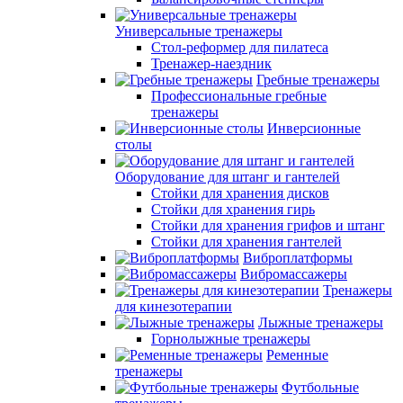
Универсальные тренажеры
Стол-реформер для пилатеса
Тренажер-наездник
Гребные тренажеры
Профессиональные гребные
тренажеры
Инверсионные
столы
Оборудование для штанг и гантелей
Стойки для хранения дисков
Стойки для хранения гирь
Стойки для хранения грифов и штанг
Стойки для хранения гантелей
Виброплатформы
Вибромассажеры
Тренажеры
для кинезотерапии
Лыжные тренажеры
Горнолыжные тренажеры
Ременные
тренажеры
Футбольные