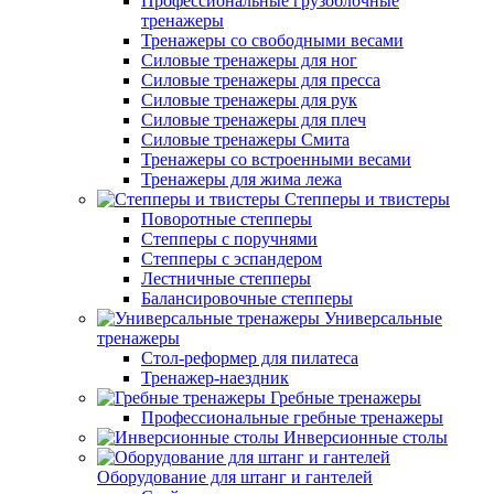
Профессиональные грузоблочные
тренажеры
Тренажеры со свободными весами
Силовые тренажеры для ног
Силовые тренажеры для пресса
Силовые тренажеры для рук
Силовые тренажеры для плеч
Силовые тренажеры Смита
Тренажеры со встроенными весами
Тренажеры для жима лежа
Степперы и твистеры
Поворотные степперы
Степперы с поручнями
Степперы с эспандером
Лестничные степперы
Балансировочные степперы
Универсальные
тренажеры
Стол-реформер для пилатеса
Тренажер-наездник
Гребные тренажеры
Профессиональные гребные тренажеры
Инверсионные столы
Оборудование для штанг и гантелей