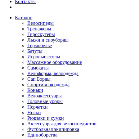
Контакты
Каталог
Велосипеды
Тренажеры
Гироскутеры
Лыжи и сноуборды
Термобелье
Батуты
Игровые столы
Массажное оборудование
Самокаты
Велоформа, велоодежда
Сап Борды
Спортивная одежда
Коньки
Велоаксессуары
Головные уборы
Перчатки
Носки
Рюкзаки и сумки
Аксессуары для велосипедистов
Футбольная экипировка
Единоборства