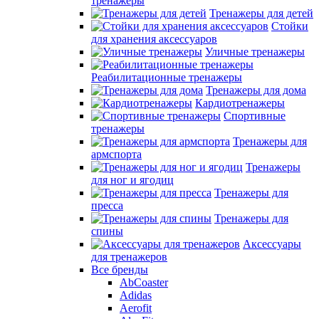
тренажеры
Тренажеры для детей
Стойки
для хранения аксессуаров
Уличные тренажеры
Реабилитационные тренажеры
Тренажеры для дома
Кардиотренажеры
Спортивные
тренажеры
Тренажеры для
армспорта
Тренажеры
для ног и ягодиц
Тренажеры для
пресса
Тренажеры для
спины
Аксессуары
для тренажеров
Все бренды
AbCoaster
Adidas
Aerofit