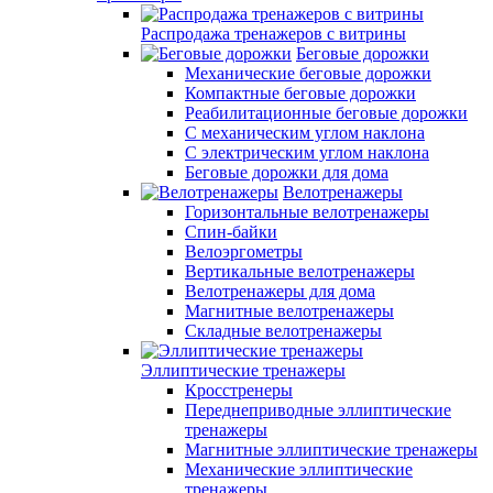
Распродажа тренажеров с витрины
Беговые дорожки
Механические беговые дорожки
Компактные беговые дорожки
Реабилитационные беговые дорожки
С механическим углом наклона
С электрическим углом наклона
Беговые дорожки для дома
Велотренажеры
Горизонтальные велотренажеры
Спин-байки
Велоэргометры
Вертикальные велотренажеры
Велотренажеры для дома
Магнитные велотренажеры
Складные велотренажеры
Эллиптические тренажеры
Кросстренеры
Переднеприводные эллиптические
тренажеры
Магнитные эллиптические тренажеры
Механические эллиптические
тренажеры