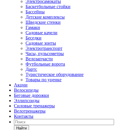
Электросамокаты
Баскетбольные стойки
Бассейны
Детские комплексы
Шведские стенки
Гамаки
Садовые качели
Беседки
Садовые зонты
Электротранспорт
Часы, пульсометры
Велозапчасти
Футбольные ворота
Дартс
Туристическое оборудование
Товары по уценке
Акции
Велосипеды
Беговые дорожки
Эллипсоиды
Силовые тренажеры
Велотренажеры
Контакты
Найти