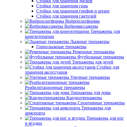
Стойки для хранения дисков
Стойки для хранения гирь
Стойки для хранения грифов и штанг
Стойки для хранения гантелей
Виброплатформы
Вибромассажеры
Тренажеры для
кинезотерапии
Лыжные тренажеры
Горнолыжные тренажеры
Ременные тренажеры
Футбольные тренажеры
Тренажеры для детей
Стойки для
хранения аксессуаров
Уличные тренажеры
Реабилитационные тренажеры
Тренажеры для дома
Кардиотренажеры
Спортивные тренажеры
Тренажеры для
армспорта
Тренажеры для ног
и ягодиц