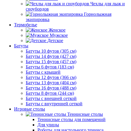
Чехлы для лыж и
сноубордов
Горнолыжная
экипировка
Термобелье
Женское
Мужское
Детское
Батуты
Батуты 10 футов (305 см)
Батуты 14 футов (427 см)
Батуты 15 футов (457 см)
Батуты 6 футов (183 см)
Батуты с крышей
Батуты 12 футов (366 см)
Батуты 13 футов (404 см)
Батуты 16 футов (488 см)
Батуты 8 футов (244 см)
Батуты с внешней сеткой
Батуты с внутренней сеткой
Игровые столы
Теннисные столы
Теннисные столы для помещений
Для улицы
Роботы для настольного тенниса