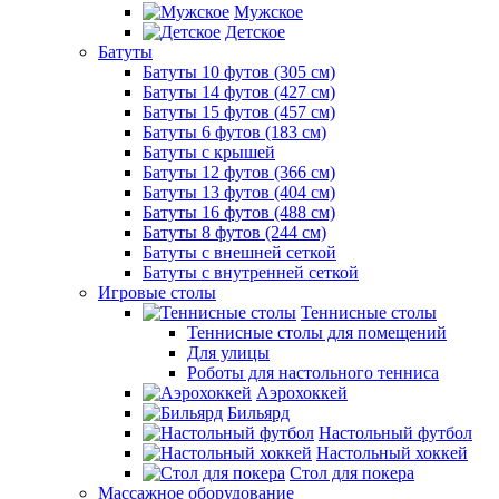
Мужское
Детское
Батуты
Батуты 10 футов (305 см)
Батуты 14 футов (427 см)
Батуты 15 футов (457 см)
Батуты 6 футов (183 см)
Батуты с крышей
Батуты 12 футов (366 см)
Батуты 13 футов (404 см)
Батуты 16 футов (488 см)
Батуты 8 футов (244 см)
Батуты с внешней сеткой
Батуты с внутренней сеткой
Игровые столы
Теннисные столы
Теннисные столы для помещений
Для улицы
Роботы для настольного тенниса
Аэрохоккей
Бильярд
Настольный футбол
Настольный хоккей
Стол для покера
Массажное оборудование