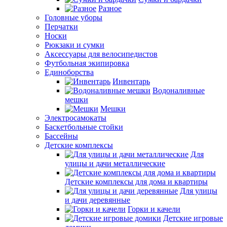
Разное
Головные уборы
Перчатки
Носки
Рюкзаки и сумки
Аксессуары для велосипедистов
Футбольная экипировка
Единоборства
Инвентарь
Водоналивные
мешки
Мешки
Электросамокаты
Баскетбольные стойки
Бассейны
Детские комплексы
Для
улицы и дачи металлические
Детские комплексы для дома и квартиры
Для улицы
и дачи деревянные
Горки и качели
Детские игровые