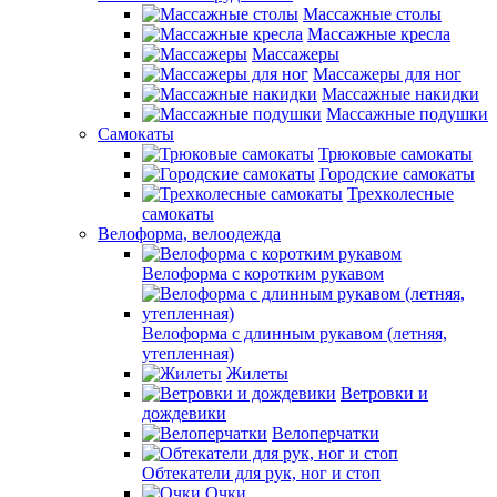
Массажные столы
Массажные кресла
Массажеры
Массажеры для ног
Массажные накидки
Массажные подушки
Самокаты
Трюковые самокаты
Городские самокаты
Трехколесные
самокаты
Велоформа, велоодежда
Велоформа с коротким рукавом
Велоформа с длинным рукавом (летняя,
утепленная)
Жилеты
Ветровки и
дождевики
Велоперчатки
Обтекатели для рук, ног и стоп
Очки