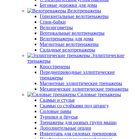
Беговые дорожки для дома
Велотренажеры
Горизонтальные велотренажеры
Спин-байки
Велоэргометры
Вертикальные велотренажеры
Велотренажеры для дома
Магнитные велотренажеры
Складные велотренажеры
Эллиптические
тренажеры
Кросстренеры
Переднеприводные эллиптические
тренажеры
Магнитные эллиптические тренажеры
Механические эллиптические тренажеры
Силовые тренажеры
Скамьи и стулья
Скамьи со стойками под штангу
Силовые рамы
Турники и брусья
Тренажеры для разных групп мышц
Дополнительные опции
Инвентарь для силовых тренировок