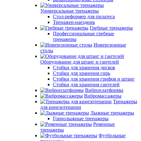
Универсальные тренажеры
Стол-реформер для пилатеса
Тренажер-наездник
Гребные тренажеры
Профессиональные гребные
тренажеры
Инверсионные
столы
Оборудование для штанг и гантелей
Стойки для хранения дисков
Стойки для хранения гирь
Стойки для хранения грифов и штанг
Стойки для хранения гантелей
Виброплатформы
Вибромассажеры
Тренажеры
для кинезотерапии
Лыжные тренажеры
Горнолыжные тренажеры
Ременные
тренажеры
Футбольные