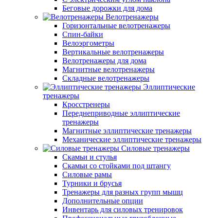
Беговые дорожки для дома
Велотренажеры
Горизонтальные велотренажеры
Спин-байки
Велоэргометры
Вертикальные велотренажеры
Велотренажеры для дома
Магнитные велотренажеры
Складные велотренажеры
Эллиптические
тренажеры
Кросстренеры
Переднеприводные эллиптические
тренажеры
Магнитные эллиптические тренажеры
Механические эллиптические тренажеры
Силовые тренажеры
Скамьи и стулья
Скамьи со стойками под штангу
Силовые рамы
Турники и брусья
Тренажеры для разных групп мышц
Дополнительные опции
Инвентарь для силовых тренировок