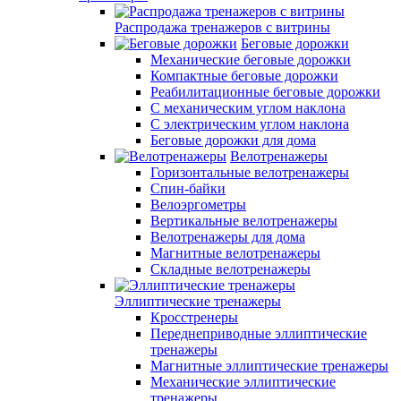
Распродажа тренажеров с витрины
Беговые дорожки
Механические беговые дорожки
Компактные беговые дорожки
Реабилитационные беговые дорожки
С механическим углом наклона
С электрическим углом наклона
Беговые дорожки для дома
Велотренажеры
Горизонтальные велотренажеры
Спин-байки
Велоэргометры
Вертикальные велотренажеры
Велотренажеры для дома
Магнитные велотренажеры
Складные велотренажеры
Эллиптические тренажеры
Кросстренеры
Переднеприводные эллиптические
тренажеры
Магнитные эллиптические тренажеры
Механические эллиптические
тренажеры