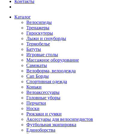
Контакты
Каталог
Велосипеды
Тренажеры
Гироскутеры
Лыжи и сноуборды
Термобелье
Батуты
Игровые столы
Массажное оборудование
Самокаты
Велоформа, велоодежда
Сап Борды
Спортивная одежда
Коньки
Велоаксессуары
Головные уборы
Перчатки
Носки
Рюкзаки и сумки
Аксессуары для велосипедистов
Футбольная экипировка
Единоборства