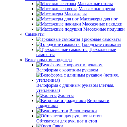
Массажные столы
Массажные кресла
Массажеры
Массажеры для ног
Массажные накидки
Массажные подушки
Самокаты
Трюковые самокаты
Городские самокаты
Трехколесные
самокаты
Велоформа, велоодежда
Велоформа с коротким рукавом
Велоформа с длинным рукавом (летняя,
утепленная)
Жилеты
Ветровки и
дождевики
Велоперчатки
Обтекатели для рук, ног и стоп
Очки