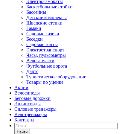
Электросамокаты
Баскетбольные стойки
Бассейны
Детские комплексы
Шведские стенки
Гамаки
Садовые качели
Беседки
Садовые зонты
Электротранспорт
Часы, пульсометры
Велозапчасти
Футбольные ворота
Дартс
Туристическое оборудование
Товары по уценке
Акции
Велосипеды
Беговые дорожки
Эллипсоиды
Силовые тренажеры
Велотренажеры
Контакты
Найти