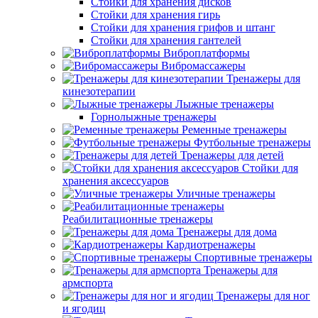
Стойки для хранения дисков
Стойки для хранения гирь
Стойки для хранения грифов и штанг
Стойки для хранения гантелей
Виброплатформы
Вибромассажеры
Тренажеры для
кинезотерапии
Лыжные тренажеры
Горнолыжные тренажеры
Ременные тренажеры
Футбольные тренажеры
Тренажеры для детей
Стойки для
хранения аксессуаров
Уличные тренажеры
Реабилитационные тренажеры
Тренажеры для дома
Кардиотренажеры
Спортивные тренажеры
Тренажеры для
армспорта
Тренажеры для ног
и ягодиц