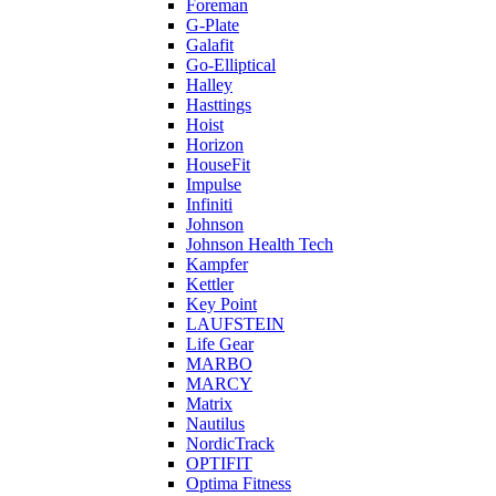
Foreman
G-Plate
Galafit
Go-Elliptical
Halley
Hasttings
Hoist
Horizon
HouseFit
Impulse
Infiniti
Johnson
Johnson Health Tech
Kampfer
Kettler
Key Point
LAUFSTEIN
Life Gear
MARBO
MARCY
Matrix
Nautilus
NordicTrack
OPTIFIT
Optima Fitness