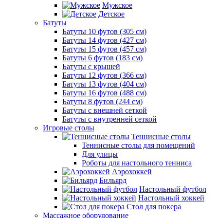
Мужское
Детское
Батуты
Батуты 10 футов (305 см)
Батуты 14 футов (427 см)
Батуты 15 футов (457 см)
Батуты 6 футов (183 см)
Батуты с крышей
Батуты 12 футов (366 см)
Батуты 13 футов (404 см)
Батуты 16 футов (488 см)
Батуты 8 футов (244 см)
Батуты с внешней сеткой
Батуты с внутренней сеткой
Игровые столы
Теннисные столы
Теннисные столы для помещений
Для улицы
Роботы для настольного тенниса
Аэрохоккей
Бильярд
Настольный футбол
Настольный хоккей
Стол для покера
Массажное оборудование