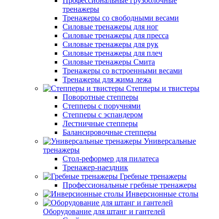
Профессиональные грузоблочные
тренажеры
Тренажеры со свободными весами
Силовые тренажеры для ног
Силовые тренажеры для пресса
Силовые тренажеры для рук
Силовые тренажеры для плеч
Силовые тренажеры Смита
Тренажеры со встроенными весами
Тренажеры для жима лежа
Степперы и твистеры
Поворотные степперы
Степперы с поручнями
Степперы с эспандером
Лестничные степперы
Балансировочные степперы
Универсальные
тренажеры
Стол-реформер для пилатеса
Тренажер-наездник
Гребные тренажеры
Профессиональные гребные тренажеры
Инверсионные столы
Оборудование для штанг и гантелей