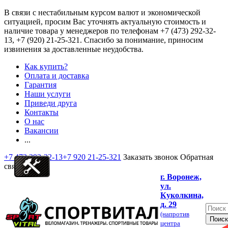
В связи с нестабильным курсом валют и экономической
ситуацией, просим Вас уточнять актуальную стоимость и
наличие товара у менеджеров по телефонам
+7 (473) 292-32-
13, +7 (920) 21-25-321
. Спасибо за понимание, приносим
извинения за доставленные неудобства.
Как купить?
Оплата и доставка
Гарантия
Наши услуги
Приведи друга
Контакты
О нас
Вакансии
...
+7 473 292-32-13
+7 920 21-25-321
Заказать звонок
Обратная
связь
г. Воронеж,
ул.
Куколкина,
д. 29
(напротив
центра