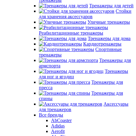
тренажеры
Тренажеры для детей
Стойки
для хранения аксессуаров
Уличные тренажеры
Реабилитационные тренажеры
Тренажеры для дома
Кардиотренажеры
Спортивные
тренажеры
Тренажеры для
армспорта
Тренажеры
для ног и ягодиц
Тренажеры для
пресса
Тренажеры для
спины
Аксессуары
для тренажеров
Все бренды
AbCoaster
Adidas
Aerofit