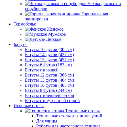
Чехлы для лыж и
сноубордов
Горнолыжная
экипировка
Термобелье
Женское
Мужское
Детское
Батуты
Батуты 10 футов (305 см)
Батуты 14 футов (427 см)
Батуты 15 футов (457 см)
Батуты 6 футов (183 см)
Батуты с крышей
Батуты 12 футов (366 см)
Батуты 13 футов (404 см)
Батуты 16 футов (488 см)
Батуты 8 футов (244 см)
Батуты с внешней сеткой
Батуты с внутренней сеткой
Игровые столы
Теннисные столы
Теннисные столы для помещений
Для улицы
Роботы для настольного тенниса