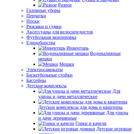
Разное
Головные уборы
Перчатки
Носки
Рюкзаки и сумки
Аксессуары для велосипедистов
Футбольная экипировка
Единоборства
Инвентарь
Водоналивные
мешки
Мешки
Электросамокаты
Баскетбольные стойки
Бассейны
Детские комплексы
Для
улицы и дачи металлические
Детские комплексы для дома и квартиры
Для улицы
и дачи деревянные
Горки и качели
Детские игровые