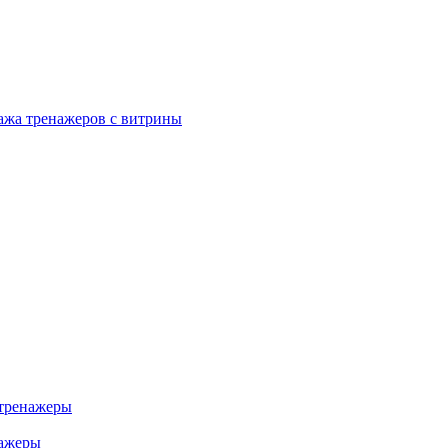
ажа тренажеров с витрины
тренажеры
нажеры