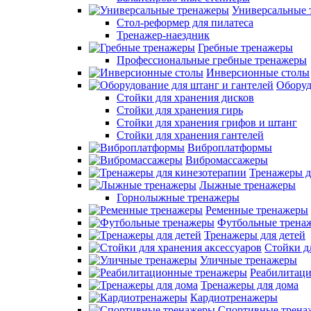
Универсальные 
Стол-реформер для пилатеса
Тренажер-наездник
Гребные тренажеры
Профессиональные гребные тренажеры
Инверсионные столы
Оборуд
Стойки для хранения дисков
Стойки для хранения гирь
Стойки для хранения грифов и штанг
Стойки для хранения гантелей
Виброплатформы
Вибромассажеры
Тренажеры д
Лыжные тренажеры
Горнолыжные тренажеры
Ременные тренажеры
Футбольные трена
Тренажеры для детей
Стойки д
Уличные тренажеры
Реабилитац
Тренажеры для дома
Кардиотренажеры
Спортивные трена