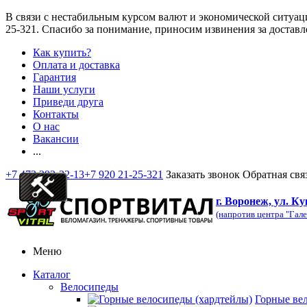
В связи с нестабильным курсом валют и экономической ситуац
25-321
. Спасибо за понимание, приносим извинения за доставл
Как купить?
Оплата и доставка
Гарантия
Наши услуги
Приведи друга
Контакты
О нас
Вакансии
...
+7 473 292-32-13
+7 920 21-25-321
Заказать звонок
Обратная свя
г. Воронеж, ул. Ку
(напротив центра "Гале
Меню
Каталог
Велосипеды
Горные ве