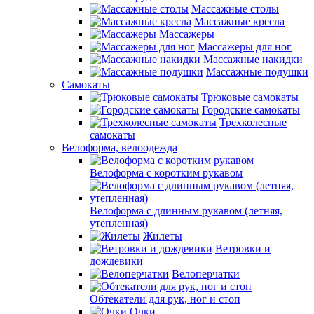
Массажные столы
Массажные кресла
Массажеры
Массажеры для ног
Массажные накидки
Массажные подушки
Самокаты
Трюковые самокаты
Городские самокаты
Трехколесные
самокаты
Велоформа, велоодежда
Велоформа с коротким рукавом
Велоформа с длинным рукавом (летняя,
утепленная)
Жилеты
Ветровки и
дождевики
Велоперчатки
Обтекатели для рук, ног и стоп
Очки