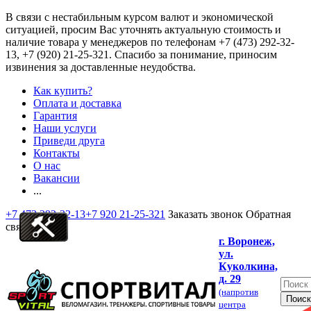
В связи с нестабильным курсом валют и экономической
ситуацией, просим Вас уточнять актуальную стоимость и
наличие товара у менеджеров по телефонам
+7 (473) 292-32-
13, +7 (920) 21-25-321
. Спасибо за понимание, приносим
извинения за доставленные неудобства.
Как купить?
Оплата и доставка
Гарантия
Наши услуги
Приведи друга
Контакты
О нас
Вакансии
...
+7 473 292-32-13
+7 920 21-25-321
Заказать звонок
Обратная
связь
г. Воронеж,
ул.
Куколкина,
д. 29
(напротив
центра