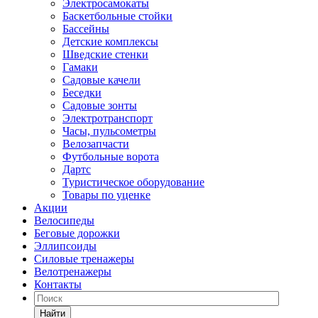
Электросамокаты
Баскетбольные стойки
Бассейны
Детские комплексы
Шведские стенки
Гамаки
Садовые качели
Беседки
Садовые зонты
Электротранспорт
Часы, пульсометры
Велозапчасти
Футбольные ворота
Дартс
Туристическое оборудование
Товары по уценке
Акции
Велосипеды
Беговые дорожки
Эллипсоиды
Силовые тренажеры
Велотренажеры
Контакты
Найти