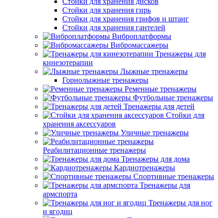
Стойки для хранения дисков
Стойки для хранения гирь
Стойки для хранения грифов и штанг
Стойки для хранения гантелей
Виброплатформы
Вибромассажеры
Тренажеры для
кинезотерапии
Лыжные тренажеры
Горнолыжные тренажеры
Ременные тренажеры
Футбольные тренажеры
Тренажеры для детей
Стойки для
хранения аксессуаров
Уличные тренажеры
Реабилитационные тренажеры
Тренажеры для дома
Кардиотренажеры
Спортивные тренажеры
Тренажеры для
армспорта
Тренажеры для ног
и ягодиц