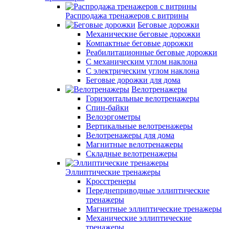
Распродажа тренажеров с витрины
Беговые дорожки
Механические беговые дорожки
Компактные беговые дорожки
Реабилитационные беговые дорожки
С механическим углом наклона
С электрическим углом наклона
Беговые дорожки для дома
Велотренажеры
Горизонтальные велотренажеры
Спин-байки
Велоэргометры
Вертикальные велотренажеры
Велотренажеры для дома
Магнитные велотренажеры
Складные велотренажеры
Эллиптические тренажеры
Кросстренеры
Переднеприводные эллиптические
тренажеры
Магнитные эллиптические тренажеры
Механические эллиптические
тренажеры