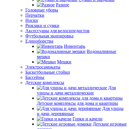
Разное
Головные уборы
Перчатки
Носки
Рюкзаки и сумки
Аксессуары для велосипедистов
Футбольная экипировка
Единоборства
Инвентарь
Водоналивные
мешки
Мешки
Электросамокаты
Баскетбольные стойки
Бассейны
Детские комплексы
Для
улицы и дачи металлические
Детские комплексы для дома и квартиры
Для улицы
и дачи деревянные
Горки и качели
Детские игровые