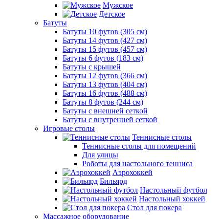
Мужское
Детское
Батуты
Батуты 10 футов (305 см)
Батуты 14 футов (427 см)
Батуты 15 футов (457 см)
Батуты 6 футов (183 см)
Батуты с крышей
Батуты 12 футов (366 см)
Батуты 13 футов (404 см)
Батуты 16 футов (488 см)
Батуты 8 футов (244 см)
Батуты с внешней сеткой
Батуты с внутренней сеткой
Игровые столы
Теннисные столы
Теннисные столы для помещений
Для улицы
Роботы для настольного тенниса
Аэрохоккей
Бильярд
Настольный футбол
Настольный хоккей
Стол для покера
Массажное оборудование