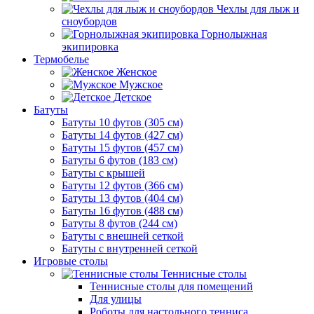
Чехлы для лыж и
сноубордов
Горнолыжная
экипировка
Термобелье
Женское
Мужское
Детское
Батуты
Батуты 10 футов (305 см)
Батуты 14 футов (427 см)
Батуты 15 футов (457 см)
Батуты 6 футов (183 см)
Батуты с крышей
Батуты 12 футов (366 см)
Батуты 13 футов (404 см)
Батуты 16 футов (488 см)
Батуты 8 футов (244 см)
Батуты с внешней сеткой
Батуты с внутренней сеткой
Игровые столы
Теннисные столы
Теннисные столы для помещений
Для улицы
Роботы для настольного тенниса