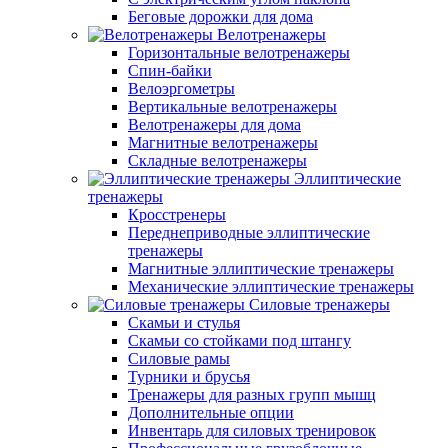
Беговые дорожки для дома
Велотренажеры
Горизонтальные велотренажеры
Спин-байки
Велоэргометры
Вертикальные велотренажеры
Велотренажеры для дома
Магнитные велотренажеры
Складные велотренажеры
Эллиптические
тренажеры
Кросстренеры
Переднеприводные эллиптические
тренажеры
Магнитные эллиптические тренажеры
Механические эллиптические тренажеры
Силовые тренажеры
Скамьи и стулья
Скамьи со стойками под штангу
Силовые рамы
Турники и брусья
Тренажеры для разных групп мышц
Дополнительные опции
Инвентарь для силовых тренировок