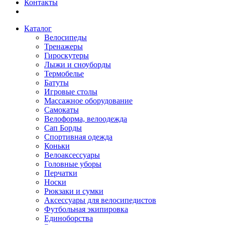
Контакты
Каталог
Велосипеды
Тренажеры
Гироскутеры
Лыжи и сноуборды
Термобелье
Батуты
Игровые столы
Массажное оборудование
Самокаты
Велоформа, велоодежда
Сап Борды
Спортивная одежда
Коньки
Велоаксессуары
Головные уборы
Перчатки
Носки
Рюкзаки и сумки
Аксессуары для велосипедистов
Футбольная экипировка
Единоборства