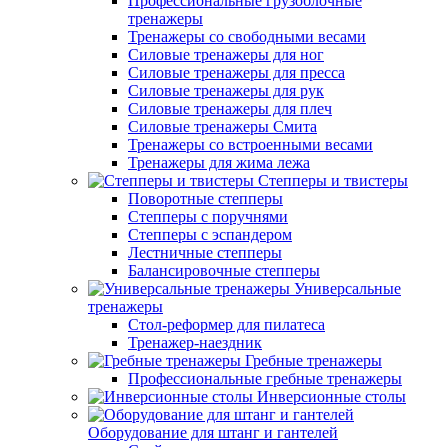
Профессиональные грузоблочные
тренажеры
Тренажеры со свободными весами
Силовые тренажеры для ног
Силовые тренажеры для пресса
Силовые тренажеры для рук
Силовые тренажеры для плеч
Силовые тренажеры Смита
Тренажеры со встроенными весами
Тренажеры для жима лежа
Степперы и твистеры
Поворотные степперы
Степперы с поручнями
Степперы с эспандером
Лестничные степперы
Балансировочные степперы
Универсальные
тренажеры
Стол-реформер для пилатеса
Тренажер-наездник
Гребные тренажеры
Профессиональные гребные тренажеры
Инверсионные столы
Оборудование для штанг и гантелей