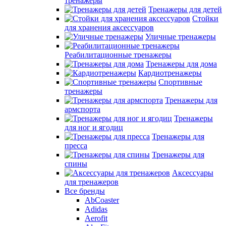
тренажеры
Тренажеры для детей
Стойки
для хранения аксессуаров
Уличные тренажеры
Реабилитационные тренажеры
Тренажеры для дома
Кардиотренажеры
Спортивные
тренажеры
Тренажеры для
армспорта
Тренажеры
для ног и ягодиц
Тренажеры для
пресса
Тренажеры для
спины
Аксессуары
для тренажеров
Все бренды
AbCoaster
Adidas
Aerofit