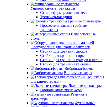
Универсальные тренажеры
Стол-реформер для пилатеса
Тренажер-наездник
Гребные тренажеры
Профессиональные гребные
тренажеры
Инверсионные
столы
Оборудование для штанг и гантелей
Стойки для хранения дисков
Стойки для хранения гирь
Стойки для хранения грифов и штанг
Стойки для хранения гантелей
Виброплатформы
Вибромассажеры
Тренажеры
для кинезотерапии
Лыжные тренажеры
Горнолыжные тренажеры
Ременные
тренажеры
Футбольные