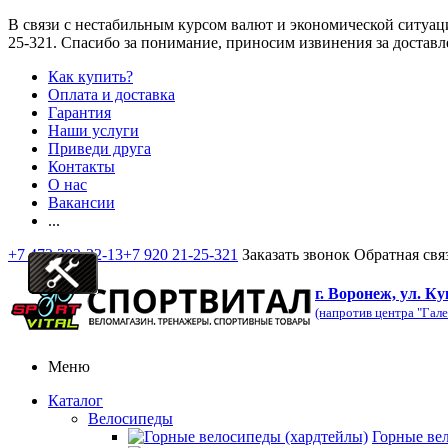
В связи с нестабильным курсом валют и экономической ситуац
25-321
. Спасибо за понимание, приносим извинения за доставл
Как купить?
Оплата и доставка
Гарантия
Наши услуги
Приведи друга
Контакты
О нас
Вакансии
...
+7 473 292-32-13
+7 920 21-25-321
Заказать звонок
Обратная свя
г. Воронеж, ул. Ку
(напротив центра "Гале
Меню
Каталог
Велосипеды
Горные ве