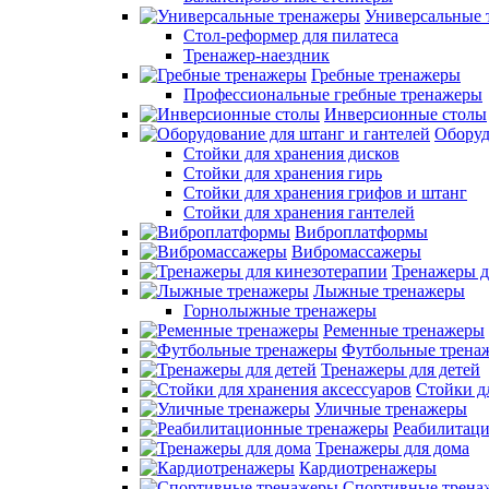
Универсальные 
Стол-реформер для пилатеса
Тренажер-наездник
Гребные тренажеры
Профессиональные гребные тренажеры
Инверсионные столы
Оборуд
Стойки для хранения дисков
Стойки для хранения гирь
Стойки для хранения грифов и штанг
Стойки для хранения гантелей
Виброплатформы
Вибромассажеры
Тренажеры д
Лыжные тренажеры
Горнолыжные тренажеры
Ременные тренажеры
Футбольные трена
Тренажеры для детей
Стойки д
Уличные тренажеры
Реабилитац
Тренажеры для дома
Кардиотренажеры
Спортивные трена