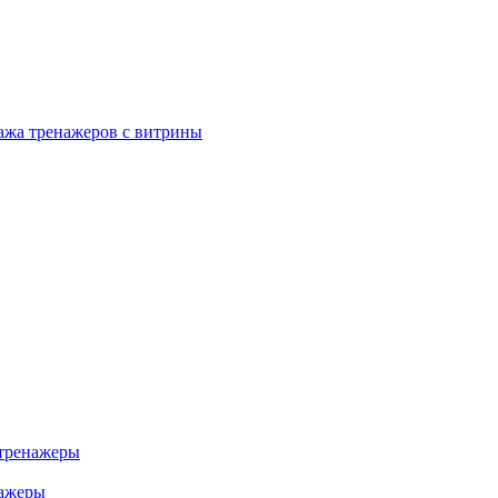
ажа тренажеров с витрины
тренажеры
нажеры